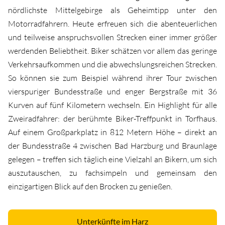
nördlichste Mittelgebirge als Geheimtipp unter den
Motorradfahrern. Heute erfreuen sich die abenteuerlichen
und teilweise anspruchsvollen Strecken einer immer größer
werdenden Beliebtheit. Biker schätzen vor allem das geringe
Verkehrsaufkommen und die abwechslungsreichen Strecken.
So können sie zum Beispiel während ihrer Tour zwischen
vierspuriger Bundesstraße und enger Bergstraße mit 36
Kurven auf fünf Kilometern wechseln. Ein Highlight für alle
Zweiradfahrer: der berühmte Biker-Treffpunkt in Torfhaus.
Auf einem Großparkplatz in 812 Metern Höhe – direkt an
der Bundesstraße 4 zwischen Bad Harzburg und Braunlage
gelegen – treffen sich täglich eine Vielzahl an Bikern, um sich
auszutauschen, zu fachsimpeln und gemeinsam den
einzigartigen Blick auf den Brocken zu genießen.
Unterkünfte im Harz