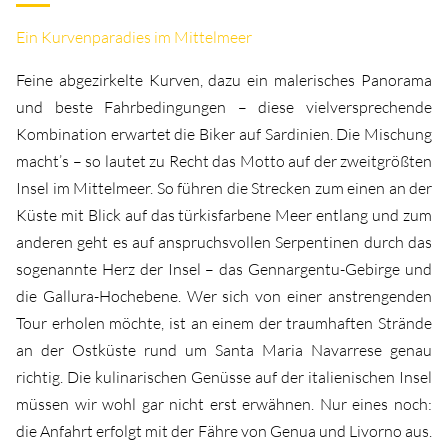
Ein Kurvenparadies im Mittelmeer
Feine abgezirkelte Kurven, dazu ein malerisches Panorama
und beste Fahrbedingungen – diese vielversprechende
Kombination erwartet die Biker auf Sardinien. Die Mischung
macht’s – so lautet zu Recht das Motto auf der zweitgrößten
Insel im Mittelmeer. So führen die Strecken zum einen an der
Küste mit Blick auf das türkisfarbene Meer entlang und zum
anderen geht es auf anspruchsvollen Serpentinen durch das
sogenannte Herz der Insel – das Gennargentu-Gebirge und
die Gallura-Hochebene. Wer sich von einer anstrengenden
Tour erholen möchte, ist an einem der traumhaften Strände
an der Ostküste rund um Santa Maria Navarrese genau
richtig. Die kulinarischen Genüsse auf der italienischen Insel
müssen wir wohl gar nicht erst erwähnen. Nur eines noch:
die Anfahrt erfolgt mit der Fähre von Genua und Livorno aus.