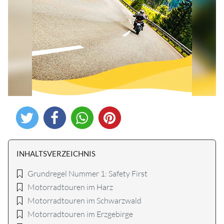
INHALTSVERZEICHNIS
Grundregel Nummer 1: Safety First
Motorradtouren im Harz
Motorradtouren im Schwarzwald
Motorradtouren im Erzgebirge