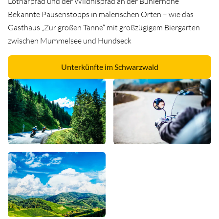
Lotharpfad und der Wildnispfad an der Bühlerhöhe
Bekannte Pausenstopps in malerischen Orten – wie das
Gasthaus „Zur großen Tanne“ mit großzügigem Biergarten
zwischen Mummelsee und Hundseck
Unterkünfte im Schwarzwald