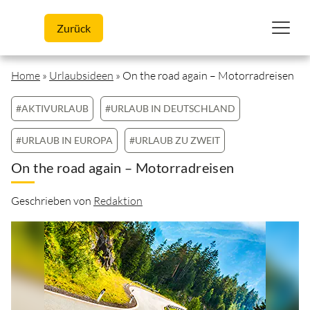
Skip to content
Zurück
Home
»
Urlaubsideen
»
On the road again – Motorradreisen
#AKTIVURLAUB
#URLAUB IN DEUTSCHLAND
#URLAUB IN EUROPA
#URLAUB ZU ZWEIT
On the road again – Motorradreisen
Geschrieben von
Redaktion