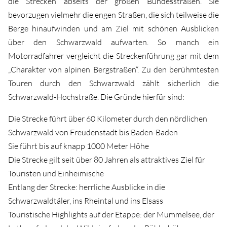
die Strecken abseits der großen Bundesstraßen. Sie
bevorzugen vielmehr die engen Straßen, die sich teilweise die
Berge hinaufwinden und am Ziel mit schönen Ausblicken
über den Schwarzwald aufwarten. So manch ein
Motorradfahrer vergleicht die Streckenführung gar mit dem
„Charakter von alpinen Bergstraßen“. Zu den berühmtesten
Touren durch den Schwarzwald zählt sicherlich die
Schwarzwald-Hochstraße. Die Gründe hierfür sind:
Die Strecke führt über 60 Kilometer durch den nördlichen
Schwarzwald von Freudenstadt bis Baden-Baden
Sie führt bis auf knapp 1000 Meter Höhe
Die Strecke gilt seit über 80 Jahren als attraktives Ziel für
Touristen und Einheimische
Entlang der Strecke: herrliche Ausblicke in die
Schwarzwaldtäler, ins Rheintal und ins Elsass
Touristische Highlights auf der Etappe: der Mummelsee, der