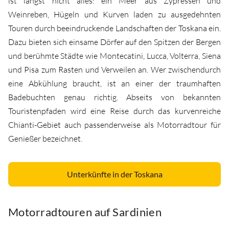
ist längst nicht alles: ein Meer aus Zypressen und
Weinreben, Hügeln und Kurven laden zu ausgedehnten
Touren durch beeindruckende Landschaften der Toskana ein.
Dazu bieten sich einsame Dörfer auf den Spitzen der Bergen
und berühmte Städte wie Montecatini, Lucca, Volterra, Siena
und Pisa zum Rasten und Verweilen an. Wer zwischendurch
eine Abkühlung braucht, ist an einer der traumhaften
Badebuchten genau richtig. Abseits von bekannten
Touristenpfaden wird eine Reise durch das kurvenreiche
Chianti-Gebiet auch passenderweise als Motorradtour für
Genießer bezeichnet.
Unterkünfte in der Toskana
Motorradtouren auf Sardinien