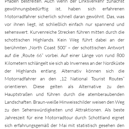
Pfaden bestreiten. Auch wenn der Linksverkehr zunächst
gewöhnungsbedürftig ist, haben sich erfahrenen
Motorradfahrer sicherlich schnell daran gewöhnt. Das, was
vor ihnen liegt, ist schließlich einfach nur spannend und
sehenswert. Kurvenreiche Strecken führen mitten durch die
schottischen Highlands. Kein Weg führt dabei an der
berühmten „North Coast 500“ – der schottischen Antwort
auf die „Route 66“ vorbei. Auf einer Länge von rund 800
Kilometern schlängelt sie sich ab Inverness an der Nordküste
der Highlands entlang. Alternativ können sich die
Motorradfahrer an den „12 National Tourist Routes“
orientieren. Diese gelten als Alternative zu den
Hauptstraßen und führen durch die atemberaubenden
Landschaften. Braun-weiße Hinweisschilder weisen den Weg
zu den Sehenswürdigkeiten und Attraktionen. Als beste
Jahreszeit für eine Motorradtour durch Schottland eignet
sich erfahrungsgemäß der Mai mit statistisch gesehen den