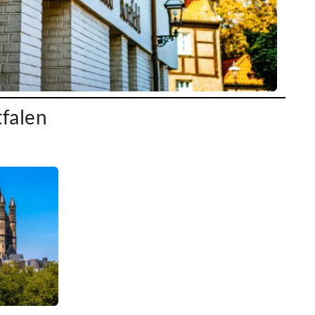
tfalen