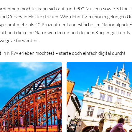
ahrnehmen möchte, kann sich auf rund 900 Museen sowie 5 Unes
und Corvey in Höxter) freuen. Was definitiv zu einem gelungen Ur
esamt mehr als 40 Prozent der Landesfläche. Im Nationalpark Ei
Luft und die reine Natur werden dir und deinem Körper gut tun. N
dwege aktiv werden.
 in NRW erleben möchtest – starte doch einfach digital durch!