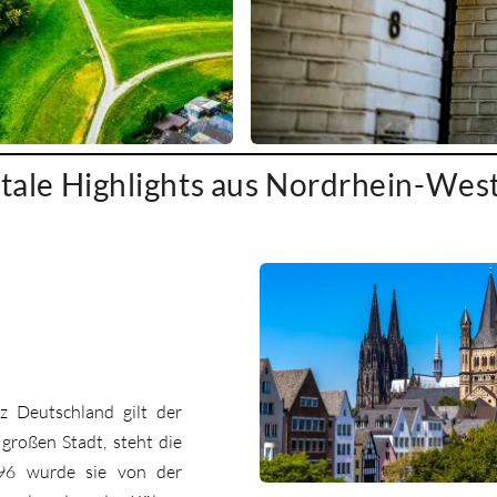
itale Highlights aus Nordrhein-Wes
z Deutschland gilt der
großen Stadt, steht die
996 wurde sie von der