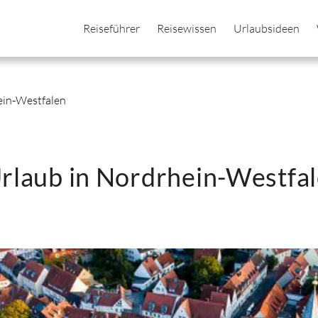
Reiseführer
Reisewissen
Urlaubsideen
ein-Westfalen
Urlaub in Nordrhein-Westfa