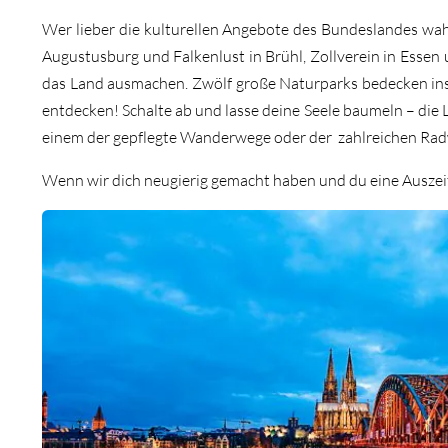
Wer lieber die kulturellen Angebote des Bundeslandes w
Augustusburg und Falkenlust in Brühl, Zollverein in Essen 
das Land ausmachen. Zwölf große Naturparks bedecken insg
entdecken! Schalte ab und lasse deine Seele baumeln – die 
einem der gepflegte Wanderwege oder der zahlreichen Ra
Wenn wir dich neugierig gemacht haben und du eine Auszeit