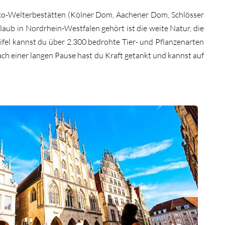
co-Welterbestätten (Kölner Dom, Aachener Dom, Schlösser
laub in Nordrhein-Westfalen gehört ist die weite Natur, die
fel kannst du über 2.300 bedrohte Tier- und Pflanzenarten
ach einer langen Pause hast du Kraft getankt und kannst auf