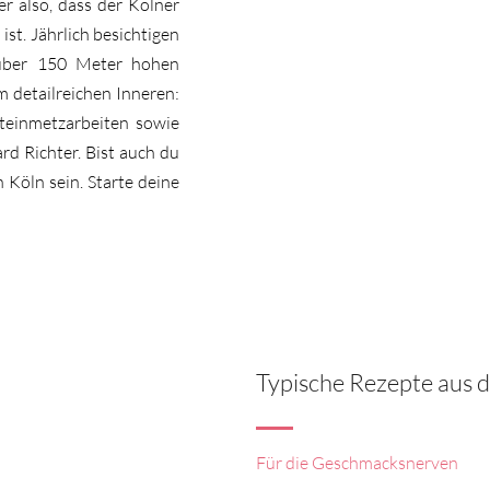
 also, dass der Kölner
ist. Jährlich besichtigen
 über 150 Meter hohen
m detailreichen Inneren:
teinmetzarbeiten sowie
d Richter. Bist auch du
 Köln sein. Starte deine
Typische Rezepte aus 
Für die Geschmacksnerven