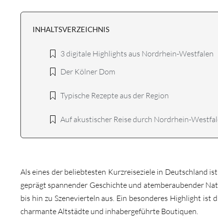
INHALTSVERZEICHNIS
3 digitale Highlights aus Nordrhein-Westfalen
Der Kölner Dom
Typische Rezepte aus der Region
Auf akustischer Reise durch Nordrhein-Westfa
Als eines der beliebtesten Kurzreiseziele in Deutschland 
geprägt spannender Geschichte und atemberaubender Natur
bis hin zu Szenevierteln aus. Ein besonderes Highlight ist 
charmante Altstädte und inhabergeführte Boutiquen.