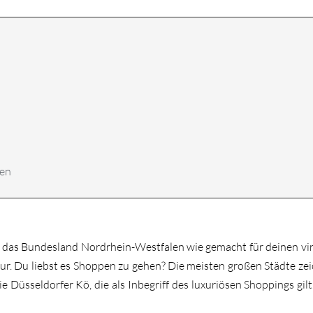
len
ist das Bundesland Nordrhein-Westfalen wie gemacht für deinen vi
. Du liebst es Shoppen zu gehen? Die meisten großen Städte zei
die Düsseldorfer Kö, die als Inbegriff des luxuriösen Shoppings gi