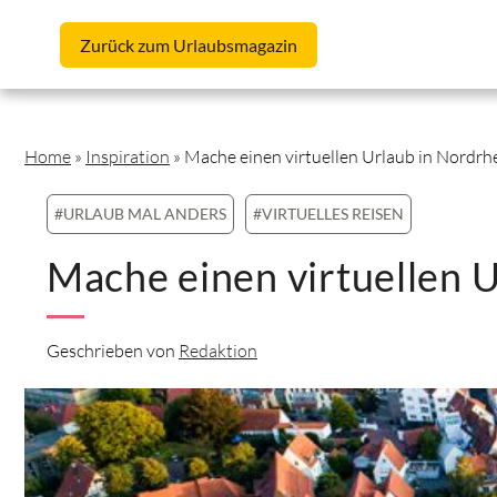
Skip to content
Zurück
zum Urlaubsmagazin
Home
»
Inspiration
»
Mache einen virtuellen Urlaub in Nordrh
#URLAUB MAL ANDERS
#VIRTUELLES REISEN
Mache einen virtuellen 
Geschrieben von
Redaktion