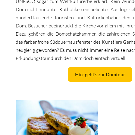
UNESCO sogar zum Weltkulturerbe erklärt. Kein Wunder
Dom nicht nur unter Katholiken ein beliebtes Ausflugsziel 
hunderttausende Touristen und Kulturliebhaber den
Dom. Besucher beeindruckt die Kirche vor allem mit ihre
Dazu gehören die Domschatzkammer, die zahlreichen S
das farbenfrohe Südquerhausfenster des Künstlers Gerhar
neugierig geworden? Es muss nicht immer eine Reise nach
Erkundungstour durch den Dom doch einfach virtuell!
Hier geht’s zur Domtour