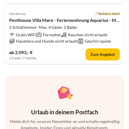
5.0
(2)
Norderney
Beliebte Wahl
Penthouse Villa Mare - Ferienwohnung Aquarius - Meerblick
2 Schlafzimmer· Max. 4 Gäste· 2 Bäder
Gratis WiFi
Fernseher
Rauchen nicht erlaubt
Haustiere und Hunde nicht erlaubt
Geschirrspüler
ab 2.093,- €
Zum Angebot
2 Gäste / 7 Nächte
Urlaub in deinem Postfach
Melde dich für unseren Newsletter an und erhalte regelmäßig
Angebote, Insider-Tipps und aktuelle Reisetrends.