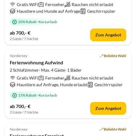
Gratis WiFi
Fernseher
Rauchen nicht erlaubt
Haustiere und Hunde auf Anfrage
Geschirrspüler
20% Rabatt
·
Kurzurlaub
ab 700,- €
Zum Angebot
2 Gäste / 7 Nächte
5.0
(10)
Norderney
Beliebte Wahl
Ferienwohnung Aufwind
2 Schlafzimmer· Max. 4 Gäste· 1 Bäder
Gratis WiFi
Fernseher
Rauchen nicht erlaubt
Haustiere auf Anfrage, Hunde erlaubt
Geschirrspüler
15% Rabatt
·
Kurzurlaub
ab 700,- €
Zum Angebot
2 Gäste / 7 Nächte
4.5
(10)
Norderney
Beliebte Wahl
Ferienwohnung Emspirat