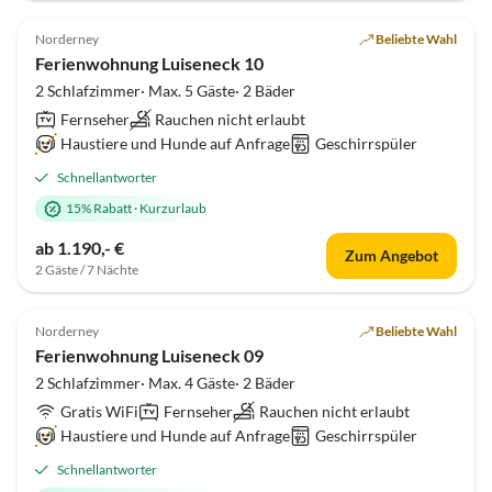
4.8
(10)
Norderney
Beliebte Wahl
Ferienwohnung Luiseneck 10
2 Schlafzimmer· Max. 5 Gäste· 2 Bäder
Fernseher
Rauchen nicht erlaubt
Haustiere und Hunde auf Anfrage
Geschirrspüler
Schnellantworter
15% Rabatt
·
Kurzurlaub
ab 1.190,- €
Zum Angebot
2 Gäste / 7 Nächte
4.8
(9)
Norderney
Beliebte Wahl
Ferienwohnung Luiseneck 09
2 Schlafzimmer· Max. 4 Gäste· 2 Bäder
Gratis WiFi
Fernseher
Rauchen nicht erlaubt
Haustiere und Hunde auf Anfrage
Geschirrspüler
Schnellantworter