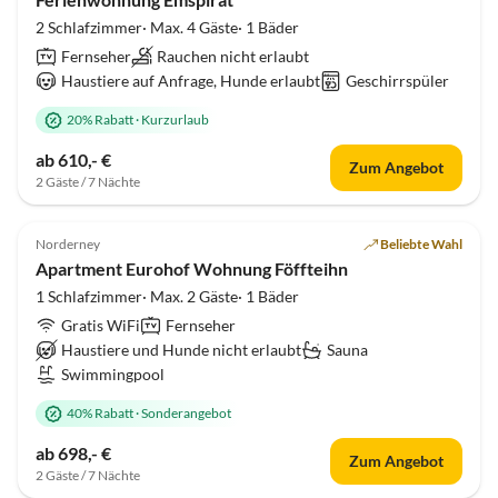
2 Schlafzimmer· Max. 4 Gäste· 1 Bäder
Fernseher
Rauchen nicht erlaubt
Haustiere auf Anfrage, Hunde erlaubt
Geschirrspüler
20% Rabatt
·
Kurzurlaub
ab 610,- €
Zum Angebot
2 Gäste / 7 Nächte
4.9
(10)
Norderney
Beliebte Wahl
Apartment Eurohof Wohnung Föffteihn
1 Schlafzimmer· Max. 2 Gäste· 1 Bäder
Gratis WiFi
Fernseher
Haustiere und Hunde nicht erlaubt
Sauna
Swimmingpool
40% Rabatt
·
Sonderangebot
ab 698,- €
Zum Angebot
2 Gäste / 7 Nächte