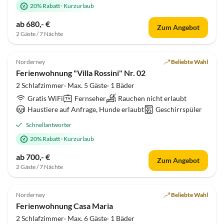
20% Rabatt
·
Kurzurlaub
ab 680,- €
Zum Angebot
2 Gäste / 7 Nächte
5.0
(12)
Norderney
Beliebte Wahl
Ferienwohnung "Villa Rossini" Nr. 02
2 Schlafzimmer· Max. 5 Gäste· 1 Bäder
Gratis WiFi
Fernseher
Rauchen nicht erlaubt
Haustiere auf Anfrage, Hunde erlaubt
Geschirrspüler
Schnellantworter
20% Rabatt
·
Kurzurlaub
ab 700,- €
Zum Angebot
2 Gäste / 7 Nächte
4.9
(11)
Norderney
Beliebte Wahl
Ferienwohnung Casa Maria
2 Schlafzimmer· Max. 6 Gäste· 1 Bäder