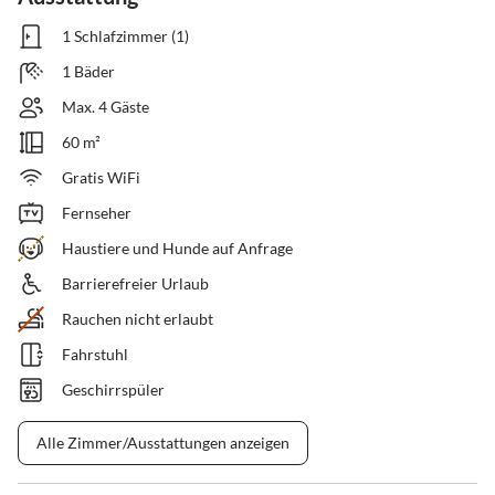
1 Schlafzimmer (1)
1 Bäder
Max. 4 Gäste
60 m²
Gratis WiFi
Fernseher
Haustiere und Hunde auf Anfrage
Barrierefreier Urlaub
Rauchen nicht erlaubt
Fahrstuhl
Geschirrspüler
Alle Zimmer/Ausstattungen anzeigen