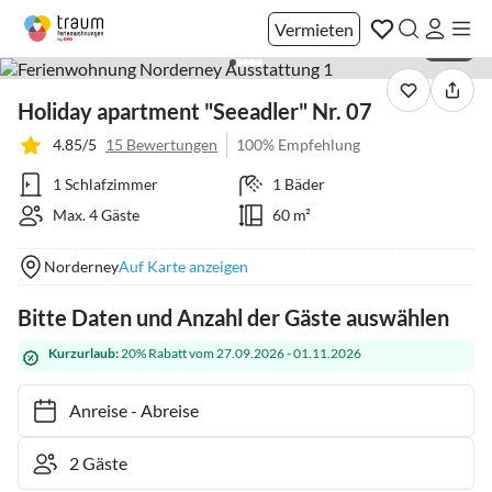
Vermieten
1 / 22
Holiday apartment "Seeadler" Nr. 07
4.85/5
15 Bewertungen
100% Empfehlung
1 Schlafzimmer
1 Bäder
Max. 4 Gäste
60 m²
Norderney
Auf Karte anzeigen
Bitte Daten und Anzahl der Gäste auswählen
Kurzurlaub:
20% Rabatt vom 27.09.2026 - 01.11.2026
Anreise
-
Abreise