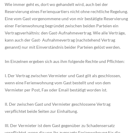
Wie immer geht es, dort wo gehandelt wird, auch bei der
Reservierung eines Ferienquartiers nicht ohne rechtliche Regelung.
Eine vom Gast vorgenommene und von mir bestätigte Reservierung
einer Ferienwohnung begründet zwischen beiden Parteien ein
Vertragsverhältnis: den Gast-Aufnahmevertrag. Wie alle Verträge,
kann auch der Gast- Aufnahmevertrag (nachstehend Vertrag
genannt) nur mit Einverständnis beider Parteien gelöst werden.
Im Einzelnen ergeben sich aus ihm folgende Rechte und Pflichten:
I. Der Vertrag zwischen Vermieter und Gast gilt als geschlossen,
wenn eine Ferienwohnung vom Gast bestellt und von dem
Vermieter per Post, Fax oder Email bestätigt worden ist.
II. Der zwischen Gast und Vermieter geschlossene Vertrag
verpflichtet beide Seiten zur Einhaltung.
III. Der Vermieter ist dem Gast gegenüber zu Schadensersatz
verpflichtet, wenn die von ihr zugesagte Ferienwohnung für die