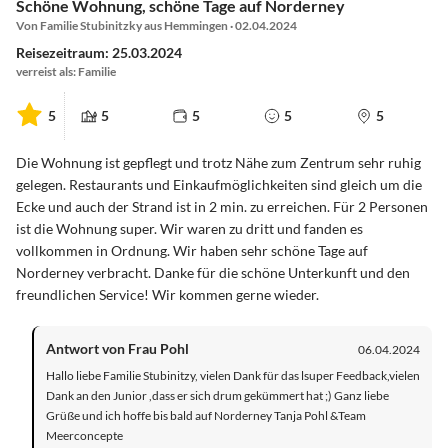
Schöne Wohnung, schöne Tage auf Norderney
Von Familie Stubinitzky aus Hemmingen · 02.04.2024
Reisezeitraum: 25.03.2024
verreist als: Familie
5
5
5
5
5
Die Wohnung ist gepflegt und trotz Nähe zum Zentrum sehr ruhig
gelegen. Restaurants und Einkaufmöglichkeiten sind gleich um die
Ecke und auch der Strand ist in 2 min. zu erreichen. Für 2 Personen
ist die Wohnung super. Wir waren zu dritt und fanden es
vollkommen in Ordnung. Wir haben sehr schöne Tage auf
Norderney verbracht. Danke für die schöne Unterkunft und den
freundlichen Service! Wir kommen gerne wieder.
Antwort von Frau Pohl
06.04.2024
Hallo liebe Familie Stubinitzy, vielen Dank für das lsuper Feedback,vielen
Dank an den Junior ,dass er sich drum gekümmert hat ;) Ganz liebe
Grüße und ich hoffe bis bald auf Norderney Tanja Pohl &Team
Meerconcepte