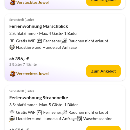
Verstecktes Juwel
5.0
(1)
Sehestedt (Jade)
Ferienwohnung Marschblick
2 Schlafzimmer· Max. 4 Gäste· 1 Bäder
Gratis WiFi
Fernseher
Rauchen nicht erlaubt
Haustiere und Hunde auf Anfrage
ab 396,- €
2 Gäste / 7 Nächte
Zum Angebot
Verstecktes Juwel
5.0
(1)
Sehestedt (Jade)
Ferienwohnung Strandnelke
3 Schlafzimmer· Max. 5 Gäste· 1 Bäder
Gratis WiFi
Fernseher
Rauchen nicht erlaubt
Haustiere und Hunde auf Anfrage
Waschmaschine
ab 504,- €