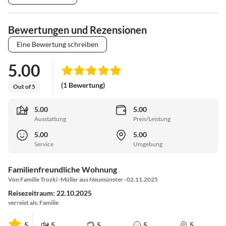
Bewertungen und Rezensionen
Eine Bewertung schreiben
5.00
(1 Bewertung)
Out of 5
5.00
5.00
Ausstattung
Preis/Leistung
5.00
5.00
Service
Umgebung
Familienfreundliche Wohnung
Von Familie Trozki -Müller aus Neumünster · 02.11.2025
Reisezeitraum: 22.10.2025
verreist als: Familie
5
5
5
5
5