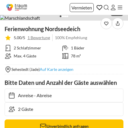
Vermieten
1 / 14
Ferienwohnung Nordseedeich
5.00/5
1 Bewertung
100% Empfehlung
2 Schlafzimmer
1 Bäder
Max. 4 Gäste
78 m²
Sehestedt (Jade)
Auf Karte anzeigen
Bitte Daten und Anzahl der Gäste auswählen
Anreise
-
Abreise
Unverbindlich anfragen