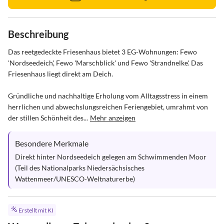
Beschreibung
Das reetgedeckte Friesenhaus bietet 3 EG-Wohnungen: Fewo 
'Nordseedeich', Fewo 'Marschblick' und Fewo 'Strandnelke'. Das 
Friesenhaus liegt direkt am Deich.

Gründliche und nachhaltige Erholung vom Alltagsstress in einem 
herrlichen und abwechslungsreichen Feriengebiet, umrahmt von 
der stillen Schönheit des...
Mehr anzeigen
Besondere Merkmale
Direkt hinter Nordseedeich gelegen am Schwimmenden Moor 
(Teil des Nationalparks Niedersächsisches 
Wattenmeer/UNESCO-Weltnaturerbe)
Erstellt mit KI