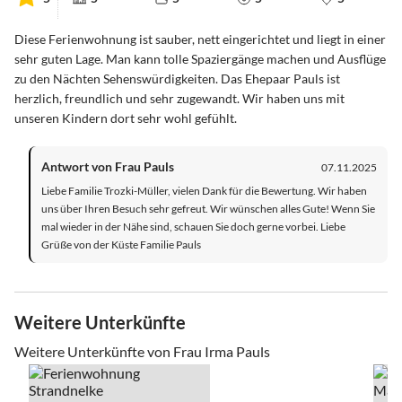
Diese Ferienwohnung ist sauber, nett eingerichtet und liegt in einer
sehr guten Lage. Man kann tolle Spaziergänge machen und Ausflüge
zu den Nächten Sehenswürdigkeiten. Das Ehepaar Pauls ist
herzlich, freundlich und sehr zugewandt. Wir haben uns mit
unseren Kindern dort sehr wohl gefühlt.
Antwort von Frau Pauls
07.11.2025
Liebe Familie Trozki-Müller, vielen Dank für die Bewertung. Wir haben
uns über Ihren Besuch sehr gefreut. Wir wünschen alles Gute! Wenn Sie
mal wieder in der Nähe sind, schauen Sie doch gerne vorbei. Liebe
Grüße von der Küste Familie Pauls
Weitere Unterkünfte
Weitere Unterkünfte von Frau Irma Pauls