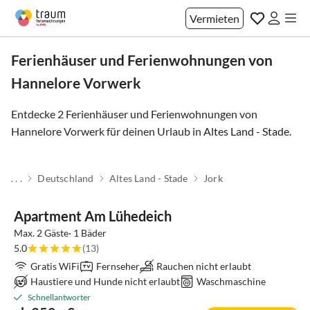
Vermieten
Ferienhäuser und Ferienwohnungen von
Hannelore Vorwerk
Entdecke 2 Ferienhäuser und Ferienwohnungen von
Hannelore Vorwerk für deinen Urlaub in
Altes Land - Stade
.
. . .
Deutschland
Altes Land - Stade
Jork
Apartment Am Lühedeich
Max. 2 Gäste· 1 Bäder
5.0
(13)
Gratis WiFi
Fernseher
Rauchen nicht erlaubt
Haustiere und Hunde nicht erlaubt
Waschmaschine
Schnellantworter