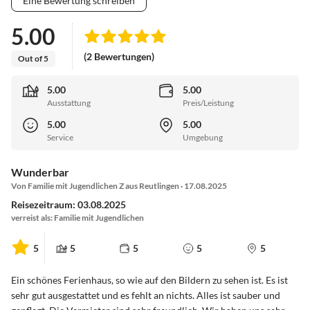
Eine Bewertung schreiben
5.00
(2 Bewertungen)
Out of 5
5.00
5.00
Ausstattung
Preis/Leistung
5.00
5.00
Service
Umgebung
Wunderbar
Von Familie mit Jugendlichen Z aus Reutlingen · 17.08.2025
Reisezeitraum: 03.08.2025
verreist als: Familie mit Jugendlichen
5
5
5
5
5
Ein schönes Ferienhaus, so wie auf den Bildern zu sehen ist. Es ist
sehr gut ausgestattet und es fehlt an nichts. Alles ist sauber und