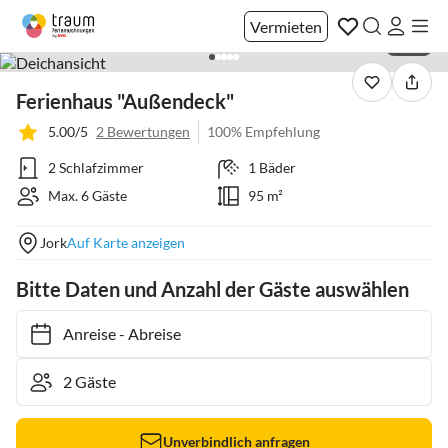
Vermieten
1 / 16
Ferienhaus "Außendeck"
5.00/5
2 Bewertungen
100% Empfehlung
2 Schlafzimmer
1 Bäder
Max. 6 Gäste
95 m²
Jork
Auf Karte anzeigen
Bitte Daten und Anzahl der Gäste auswählen
Anreise
-
Abreise
Unverbindlich anfragen