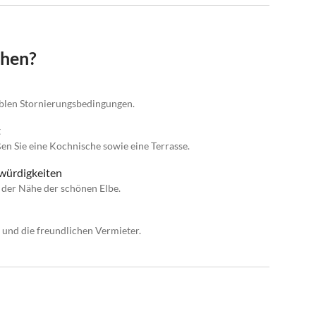
chen?
xiblen Stornierungsbedingungen.
t
n Sie eine Kochnische sowie eine Terrasse.
swürdigkeiten
der Nähe der schönen Elbe.
 und die freundlichen Vermieter.