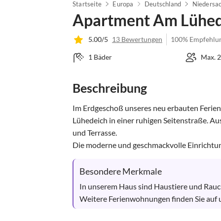
Startseite
Europa
Deutschland
Niedersa
Apartment Am Lühed
5.00/5
13 Bewertungen
100% Empfehlu
1 Bäder
Max. 2
Beschreibung
Im Erdgeschoß unseres neu erbauten Ferien
Lühedeich in einer ruhigen Seitenstraße. Au
und Terrasse.

Die moderne und geschmackvolle Einrichtun
Besondere Merkmale
In unserem Haus sind Haustiere und Rauche
Weitere Ferienwohnungen finden Sie auf 