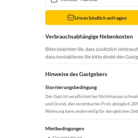
Unverbindlich anfragen
Verbrauchsabhängige Nebenkosten
Bitte beachten Sie, dass zusätzlich verbra
dazu kontaktieren Sie bitte direkt den Gastg
Hinweise des Gastgebers
Stornierungsbedingung
Der Gast ist verpflichtet bei Nichtinanspruchna
und Grund, den vereinbarten Preis abzüglich 20%
Wohnung kann anderweitig für den gleichen Zei
Mietbedingungen
•
Gesamtzahlung