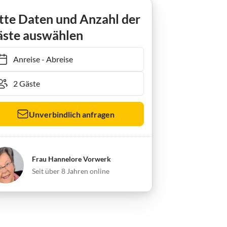
tte Daten und Anzahl der
ste auswählen
Anreise
-
Abreise
Unverbindlich anfragen
Frau Hannelore Vorwerk
Seit über 8 Jahren online