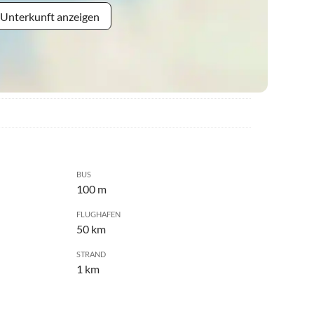
 Unterkunft anzeigen
BUS
100 m
FLUGHAFEN
50 km
STRAND
1 km