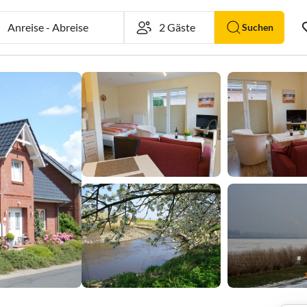
Anreise
-
Abreise
Suchen