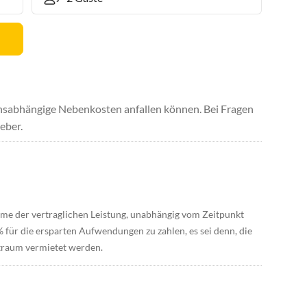
uchsabhängige Nebenkosten anfallen können. Bei Fragen
eber.
hme der vertraglichen Leistung, unabhängig vom Zeitpunkt
 für die ersparten Aufwendungen zu zahlen, es sei denn, die
traum vermietet werden.