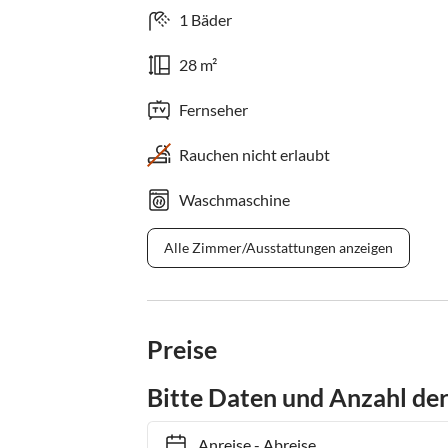
1 Bäder
28 m²
Fernseher
Rauchen nicht erlaubt
Waschmaschine
Alle Zimmer/Ausstattungen anzeigen
Preise
Bitte Daten und Anzahl de
Anreise
-
Abreise