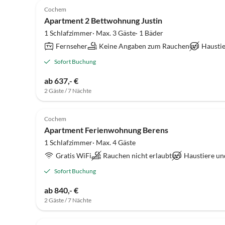
Cochem
Apartment 2 Bettwohnung Justin
1 Schlafzimmer· Max. 3 Gäste· 1 Bäder
Fernseher
Keine Angaben zum Rauchen
Haustie
Sofort Buchung
ab 637,- €
2 Gäste / 7 Nächte
Cochem
Apartment Ferienwohnung Berens
1 Schlafzimmer· Max. 4 Gäste
Gratis WiFi
Rauchen nicht erlaubt
Haustiere un
Sofort Buchung
ab 840,- €
2 Gäste / 7 Nächte