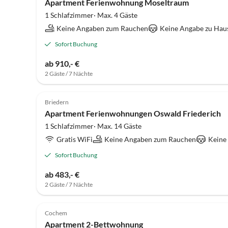
Apartment Ferienwohnung Moseltraum
1 Schlafzimmer· Max. 4 Gäste
Keine Angaben zum Rauchen
Keine Angabe zu Hau
Sofort Buchung
ab 910,- €
2 Gäste / 7 Nächte
Briedern
Apartment Ferienwohnungen Oswald Friederich
1 Schlafzimmer· Max. 14 Gäste
Gratis WiFi
Keine Angaben zum Rauchen
Keine
Sofort Buchung
ab 483,- €
2 Gäste / 7 Nächte
Cochem
Apartment 2-Bettwohnung