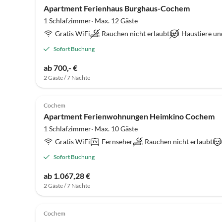
Apartment Ferienhaus Burghaus-Cochem
1 Schlafzimmer· Max. 12 Gäste
Gratis WiFi
Rauchen nicht erlaubt
Haustiere un
Sofort Buchung
ab 700,- €
2 Gäste / 7 Nächte
Cochem
Apartment Ferienwohnungen Heimkino Cochem
1 Schlafzimmer· Max. 10 Gäste
Gratis WiFi
Fernseher
Rauchen nicht erlaubt
Sofort Buchung
ab 1.067,28 €
2 Gäste / 7 Nächte
Cochem