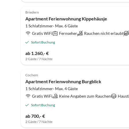
Briedern
Apartment Ferienwohnung Kippehäusje
1 Schlafzimmer· Max. 6 Gäste
Gratis WiFi
Fernseher
Rauchen nicht erlaubt
Sofort Buchung
ab 1.260,- €
2 Gäste / 7 Nächte
Cochem
Apartment Ferienwohnung Burgblick
1 Schlafzimmer· Max. 4 Gäste
Gratis WiFi
Keine Angaben zum Rauchen
Haust
Sofort Buchung
ab 700,- €
2 Gäste / 7 Nächte