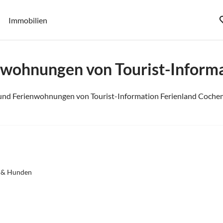
Immobilien
nwohnungen von Tourist-Inform
und Ferienwohnungen von Tourist-Information Ferienland Cochem
n & Hunden