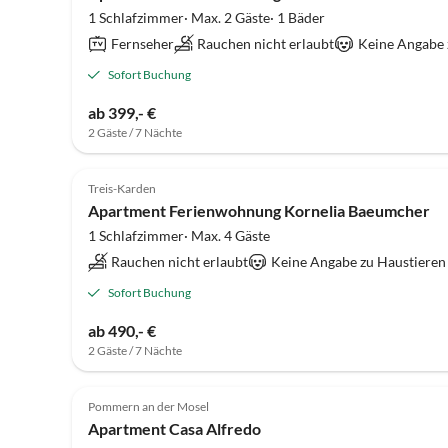
1 Schlafzimmer· Max. 2 Gäste· 1 Bäder
Fernseher
Rauchen nicht erlaubt
Keine Angabe 
Sofort Buchung
ab 399,- €
2 Gäste / 7 Nächte
Treis-Karden
Apartment Ferienwohnung Kornelia Baeumcher
1 Schlafzimmer· Max. 4 Gäste
Rauchen nicht erlaubt
Keine Angabe zu Haustiere
Sofort Buchung
ab 490,- €
2 Gäste / 7 Nächte
Pommern an der Mosel
Apartment Casa Alfredo