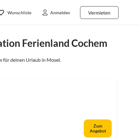
Vermieten
Wunschliste
Anmelden
ation Ferienland Cochem
 für deinen Urlaub in
Mosel
.
Zum
Angebot