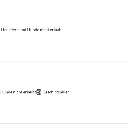
Haustiere und Hunde nicht erlaubt
 Hunde nicht erlaubt
Geschirrspüler