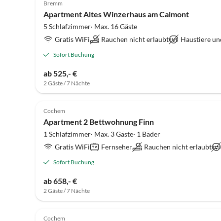
Bremm
Apartment Altes Winzerhaus am Calmont
5 Schlafzimmer· Max. 16 Gäste
Gratis WiFi
Rauchen nicht erlaubt
Haustiere un
Sofort Buchung
ab 525,- €
2 Gäste / 7 Nächte
Cochem
Apartment 2 Bettwohnung Finn
1 Schlafzimmer· Max. 3 Gäste· 1 Bäder
Gratis WiFi
Fernseher
Rauchen nicht erlaubt
Sofort Buchung
ab 658,- €
2 Gäste / 7 Nächte
Cochem