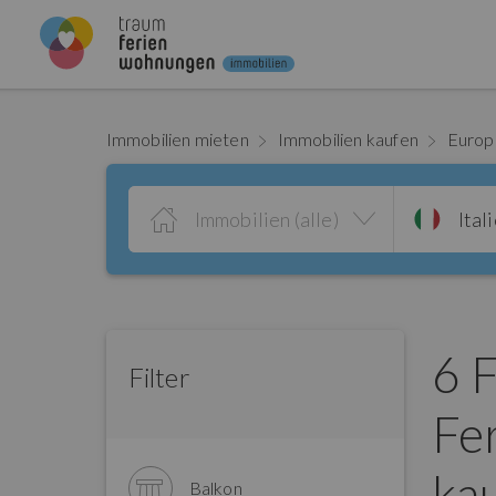
Immobilien mieten
Immobilien kaufen
Euro
Immobilien (alle)
Ital
6 
Filter
Fe
ka
Balkon