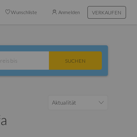
Wunschliste
Anmelden
VERKAUFEN
SUCHEN
Aktualität
fa