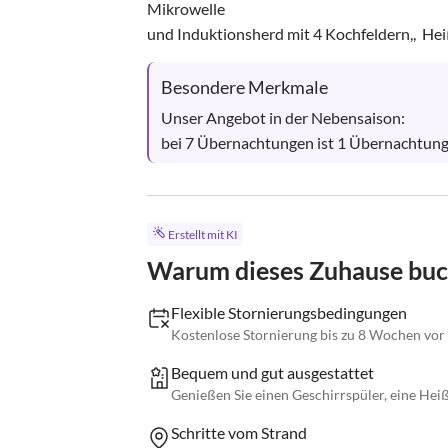
Mikrowelle 

und Induktionsherd mit 4 Kochfeldern,,  Heißl
Besondere Merkmale
Unser Angebot in der Nebensaison:

bei 7 Übernachtungen ist 1 Übernachtung 
Erstellt mit KI
Warum dieses Zuhause bu
Flexible Stornierungsbedingungen
Kostenlose Stornierung bis zu 8 Wochen vo
Bequem und gut ausgestattet
Genießen Sie einen Geschirrspüler, eine Heiß
Schritte vom Strand