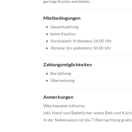
geringe Kosten entstehen.
Mietbedingungen
•
Gesamtzahlung
•
keine Kaution
•
Anreisezeit: frühestens 16:00 Uhr
•
Abreise: bis spätestens 10:00 Uhr
Zahlungsmöglichkeiten
•
Barzahlung
•
Überweisung
Anmerkungen
Wäschepaket inklusive
inkl. Hand-und Badetücher sowie Bett-und Küc
In der Nebensaison ist die 7.Übernachtung gratis