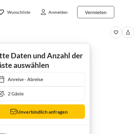
Vermieten
Wunschliste
Anmelden
2te Heimat
tte Daten und Anzahl der
ste auswählen
Anreise
-
Abreise
Unverbindlich anfragen