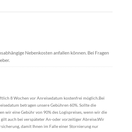
uchsabhängige Nebenkosten anfallen können. Bei Fragen
eber.
riftlich 8 Wochen vor Anreisedatum kostenfrei möglich.Bei
eisedatum betragen unsere Gebühren 60%. Sollte die
ben wir eine Gebühr von 90% des Logispreises, wenn wir die
ilt auch bei verspäteter An-oder vorzeitiger Abreise.Wir
sicherung, damit Ihnen im Falle einer Stornierung nur