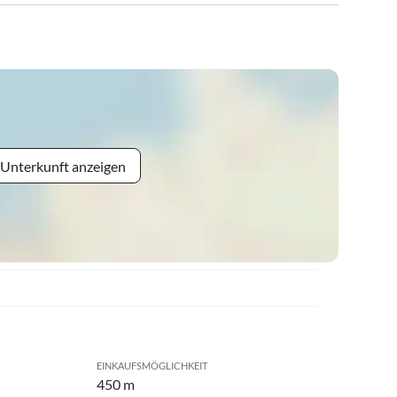
 Unterkunft anzeigen
EINKAUFSMÖGLICHKEIT
450 m