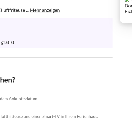
uftfriteuse ...
Mehr anzeigen
gratis!
chen?
r dem Ankunftsdatum.
luftfritteuse und einen Smart-TV in Ihrem Ferienhaus.