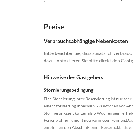
Preise
Verbrauchsabhängige Nebenkosten
Bitte beachten Sie, dass zusätzlich verbra
dazu kontaktieren Sie bitte direkt den Gastg
Hinweise des Gastgebers
Stornierungsbedingung
Eine Stornierung Ihrer Reservierung ist nur sch
einer Stornierung innerhalb 5-8 Wochen vor Anr
Stornierungszeit kürzer als 5 Wochen sein, erhe
Ferienwohnung nicht neu vermieten können.Das g
empfehlen den Abschluß einer Reiserücktrittsver