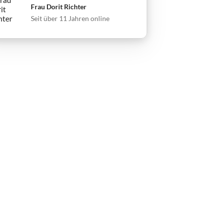
Frau Dorit Richter
Seit über 11 Jahren online