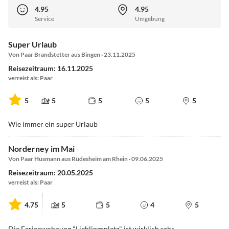
4.95
4.95
Service
Umgebung
Super Urlaub
Von Paar Brandstetter aus Bingen · 23.11.2025
Reisezeitraum: 16.11.2025
verreist als: Paar
5
5
5
5
5
Wie immer ein super Urlaub
Norderney im Mai
Von Paar Husmann aus Rüdesheim am Rhein · 09.06.2025
Reisezeitraum: 20.05.2025
verreist als: Paar
4.75
5
5
4
5
Die Ferienwohnung "Lieblingsplatz" ist wirklich sehr