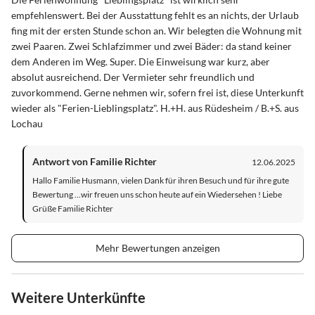
empfehlenswert. Bei der Ausstattung fehlt es an nichts, der Urlaub
fing mit der ersten Stunde schon an. Wir belegten die Wohnung mit
zwei Paaren. Zwei Schlafzimmer und zwei Bäder: da stand keiner
dem Anderen im Weg. Super. Die Einweisung war kurz, aber
absolut ausreichend. Der Vermieter sehr freundlich und
zuvorkommend. Gerne nehmen wir, sofern frei ist, diese Unterkunft
wieder als "Ferien-Lieblingsplatz". H.+H. aus Rüdesheim / B.+S. aus
Lochau
Antwort von Familie Richter
12.06.2025
Hallo Familie Husmann, vielen Dank für ihren Besuch und für ihre gute
Bewertung ...wir freuen uns schon heute auf ein Wiedersehen ! Liebe
Grüße Familie Richter
Mehr Bewertungen anzeigen
Weitere Unterkünfte