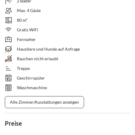
2 Bäder
Max. 4 Gäste
80 m²
Gratis WiFi
Fernseher
Haustiere und Hunde auf Anfrage
Rauchen nicht erlaubt
Treppe
Geschirrspüler
Waschmaschine
Alle Zimmer/Ausstattungen anzeigen
Preise