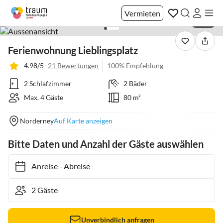
Vermieten
1 / 20
Ferienwohnung Lieblingsplatz
4.98/5
21 Bewertungen
100% Empfehlung
2 Schlafzimmer
2 Bäder
Max. 4 Gäste
80 m²
Norderney
Auf Karte anzeigen
Bitte Daten und Anzahl der Gäste auswählen
Anreise
-
Abreise
Unverbindlich anfragen