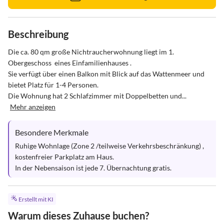
Beschreibung
Die ca. 80 qm große Nichtraucherwohnung liegt im 1. 
Obergeschoss  eines Einfamilienhauses .

Sie verfügt über einen Balkon mit Blick auf das Wattenmeer und 
bietet Platz für 1-4 Personen.

Die Wohnung hat 2 Schlafzimmer mit Doppelbetten und...
Mehr anzeigen
Besondere Merkmale
Ruhige Wohnlage (Zone 2 /teilweise Verkehrsbeschränkung) , 
kostenfreier Parkplatz am Haus.

In der Nebensaison ist jede 7. Übernachtung gratis.
Erstellt mit KI
Warum dieses Zuhause buchen?