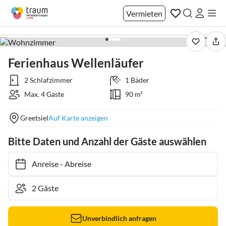
Vermieten
1 / 36
Ferienhaus Wellenläufer
2 Schlafzimmer
1 Bäder
Max. 4 Gäste
90 m²
Greetsiel
Auf Karte anzeigen
Bitte Daten und Anzahl der Gäste auswählen
Anreise
-
Abreise
Unverbindlich anfragen