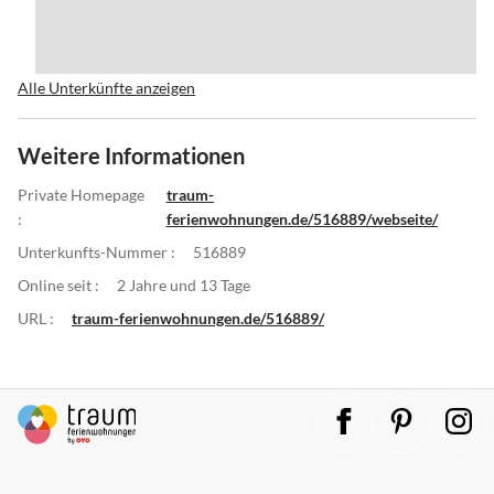
Alle Unterkünfte anzeigen
Weitere Informationen
Private Homepage
traum-
:
ferienwohnungen.de/516889/webseite/
Unterkunfts-Nummer :
516889
Online seit :
2 Jahre und 13 Tage
URL :
traum-ferienwohnungen.de/516889/