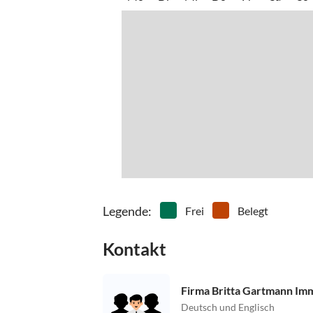
Legende
:
Frei
Belegt
Kontakt
Firma Britta Gartmann Imm
Deutsch und Englisch