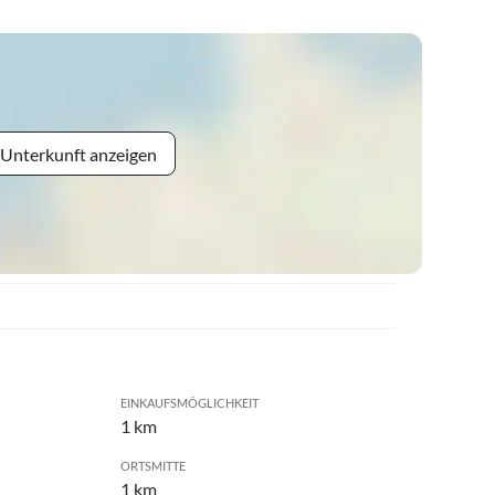
 Unterkunft anzeigen
EINKAUFSMÖGLICHKEIT
1 km
ORTSMITTE
1 km