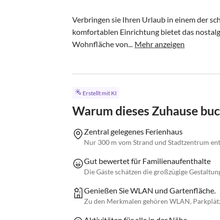
Verbringen sie Ihren Urlaub in einem der sc
komfortablen Einrichtung bietet das nostalg
Wohnfläche von...
Mehr anzeigen
Erstellt mit KI
Warum dieses Zuhause bu
Zentral gelegenes Ferienhaus
Nur 300 m vom Strand und Stadtzentrum entf
Gut bewertet für Familienaufenthalte
Die Gäste schätzen die großzügige Gestaltu
Genießen Sie WLAN und Gartenfläche.
Zu den Merkmalen gehören WLAN, Parkplätze 
Aktivitäten für alle in der Nähe