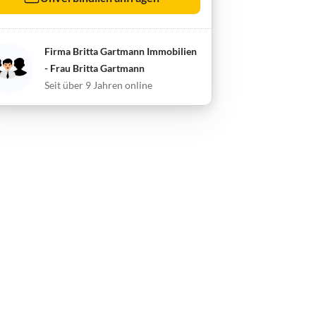
Firma Britta Gartmann Immobilien
- Frau Britta Gartmann
Seit über 9 Jahren online