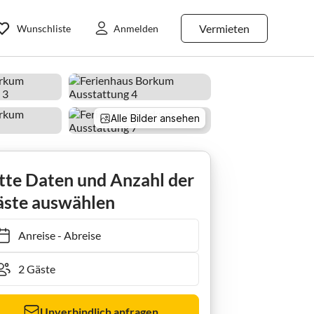
Vermieten
Wunschliste
Anmelden
Alle Bilder ansehen
ysée
tte Daten und Anzahl der
ste auswählen
Anreise
-
Abreise
Unverbindlich anfragen