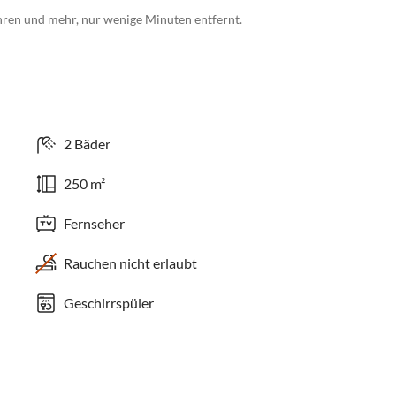
ahren und mehr, nur wenige Minuten entfernt.
2 Bäder
250 m²
Fernseher
Rauchen nicht erlaubt
Geschirrspüler