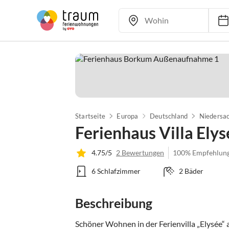
Startseite
Europa
Deutschland
Niedersa
Ferienhaus Villa Elys
4.75/5
2 Bewertungen
100% Empfehlun
6 Schlafzimmer
2 Bäder
Beschreibung
Schöner Wohnen in der Ferienvilla „Elysée“ 