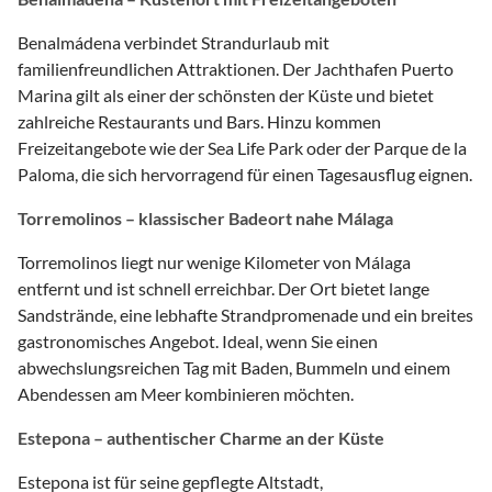
Benalmádena verbindet Strandurlaub mit
familienfreundlichen Attraktionen. Der Jachthafen Puerto
Marina gilt als einer der schönsten der Küste und bietet
zahlreiche Restaurants und Bars. Hinzu kommen
Freizeitangebote wie der Sea Life Park oder der Parque de la
Paloma, die sich hervorragend für einen Tagesausflug eignen.
Torremolinos – klassischer Badeort nahe Málaga
Torremolinos liegt nur wenige Kilometer von Málaga
entfernt und ist schnell erreichbar. Der Ort bietet lange
Sandstrände, eine lebhafte Strandpromenade und ein breites
gastronomisches Angebot. Ideal, wenn Sie einen
abwechslungsreichen Tag mit Baden, Bummeln und einem
Abendessen am Meer kombinieren möchten.
Estepona – authentischer Charme an der Küste
Estepona ist für seine gepflegte Altstadt,