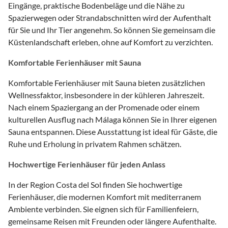
Eingänge, praktische Bodenbeläge und die Nähe zu
Spazierwegen oder Strandabschnitten wird der Aufenthalt
für Sie und Ihr Tier angenehm. So können Sie gemeinsam die
Küstenlandschaft erleben, ohne auf Komfort zu verzichten.
Komfortable Ferienhäuser mit Sauna
Komfortable Ferienhäuser mit Sauna bieten zusätzlichen
Wellnessfaktor, insbesondere in der kühleren Jahreszeit.
Nach einem Spaziergang an der Promenade oder einem
kulturellen Ausflug nach Málaga können Sie in Ihrer eigenen
Sauna entspannen. Diese Ausstattung ist ideal für Gäste, die
Ruhe und Erholung in privatem Rahmen schätzen.
Hochwertige Ferienhäuser für jeden Anlass
In der Region Costa del Sol finden Sie hochwertige
Ferienhäuser, die modernen Komfort mit mediterranem
Ambiente verbinden. Sie eignen sich für Familienfeiern,
gemeinsame Reisen mit Freunden oder längere Aufenthalte.