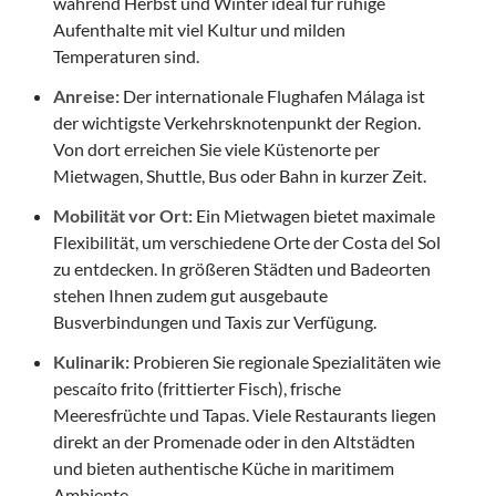
während Herbst und Winter ideal für ruhige
Aufenthalte mit viel Kultur und milden
Temperaturen sind.
Anreise:
Der internationale Flughafen Málaga ist
der wichtigste Verkehrsknotenpunkt der Region.
Von dort erreichen Sie viele Küstenorte per
Mietwagen, Shuttle, Bus oder Bahn in kurzer Zeit.
Mobilität vor Ort:
Ein Mietwagen bietet maximale
Flexibilität, um verschiedene Orte der Costa del Sol
zu entdecken. In größeren Städten und Badeorten
stehen Ihnen zudem gut ausgebaute
Busverbindungen und Taxis zur Verfügung.
Kulinarik:
Probieren Sie regionale Spezialitäten wie
pescaíto frito (frittierter Fisch), frische
Meeresfrüchte und Tapas. Viele Restaurants liegen
direkt an der Promenade oder in den Altstädten
und bieten authentische Küche in maritimem
Ambiente.