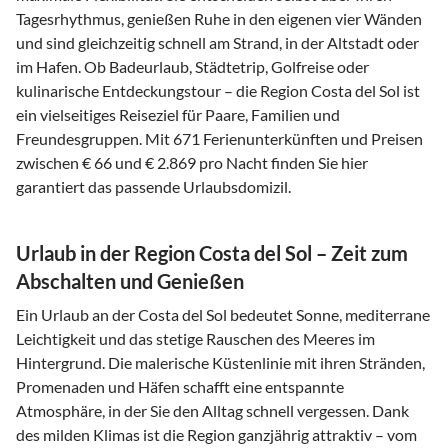
Tagesrhythmus, genießen Ruhe in den eigenen vier Wänden
und sind gleichzeitig schnell am Strand, in der Altstadt oder
im Hafen. Ob Badeurlaub, Städtetrip, Golfreise oder
kulinarische Entdeckungstour – die Region Costa del Sol ist
ein vielseitiges Reiseziel für Paare, Familien und
Freundesgruppen. Mit 671 Ferienunterkünften und Preisen
zwischen € 66 und € 2.869 pro Nacht finden Sie hier
garantiert das passende Urlaubsdomizil.
Urlaub in der Region Costa del Sol – Zeit zum
Abschalten und Genießen
Ein Urlaub an der Costa del Sol bedeutet Sonne, mediterrane
Leichtigkeit und das stetige Rauschen des Meeres im
Hintergrund. Die malerische Küstenlinie mit ihren Stränden,
Promenaden und Häfen schafft eine entspannte
Atmosphäre, in der Sie den Alltag schnell vergessen. Dank
des milden Klimas ist die Region ganzjährig attraktiv – vom