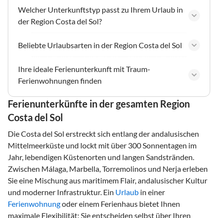
Welcher Unterkunftstyp passt zu Ihrem Urlaub in
der Region Costa del Sol?
Beliebte Urlaubsarten in der Region Costa del Sol
Ihre ideale Ferienunterkunft mit Traum-
Ferienwohnungen finden
Ferienunterkünfte in der gesamten Region
Costa del Sol
Die Costa del Sol erstreckt sich entlang der andalusischen
Mittelmeerküste und lockt mit über 300 Sonnentagen im
Jahr, lebendigen Küstenorten und langen Sandstränden.
Zwischen Málaga, Marbella, Torremolinos und Nerja erleben
Sie eine Mischung aus maritimem Flair, andalusischer Kultur
und moderner Infrastruktur. Ein
Urlaub
in einer
Ferienwohnung
oder einem Ferienhaus bietet Ihnen
maximale Flexibilität: Sie entscheiden selbst über Ihren