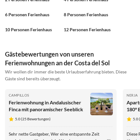
6 Personen Ferienhaus
8 Personen Ferienhaus
10 Personen Ferienhaus
12 Personen Ferienhaus
Gästebewertungen von unseren
Ferienwohnungen an der Costa del Sol
Wir wollen dir immer die beste Urlaubserfahrung bieten. Diese
Gäste sind bereits überzeugt.
CAMPILLOS
NERJA
Ferienwohnung in Andalusischer
Apart
Finca mit panoramischer Seeblick
180° 
5.0 (25 Bewertungen)
5.0
Sehr nette Gastgeber, Wer eine entspannte Zeit
Diese 