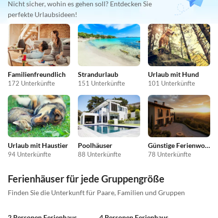
Nicht sicher, wohin es gehen soll? Entdecken Sie
perfekte Urlaubsideen!
Familienfreundlich
Strandurlaub
Urlaub mit Hund
172 Unterkünfte
151 Unterkünfte
101 Unterkünfte
Urlaub mit Haustier
Poolhäuser
Günstige Ferienwohnungen
94 Unterkünfte
88 Unterkünfte
78 Unterkünfte
Ferienhäuser für jede Gruppengröße
Finden Sie die Unterkunft für Paare, Familien und Gruppen
2 Personen Ferienhaus
4 Personen Ferienhaus