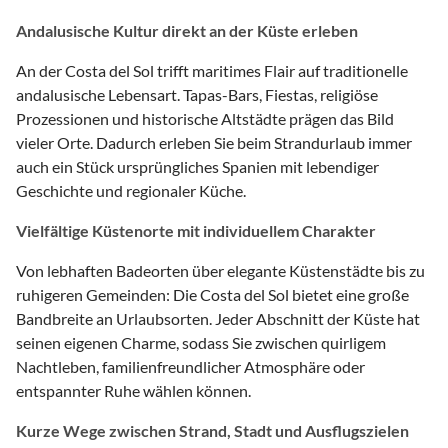
Andalusische Kultur direkt an der Küste erleben
An der Costa del Sol trifft maritimes Flair auf traditionelle
andalusische Lebensart. Tapas-Bars, Fiestas, religiöse
Prozessionen und historische Altstädte prägen das Bild
vieler Orte. Dadurch erleben Sie beim Strandurlaub immer
auch ein Stück ursprüngliches Spanien mit lebendiger
Geschichte und regionaler Küche.
Vielfältige Küstenorte mit individuellem Charakter
Von lebhaften Badeorten über elegante Küstenstädte bis zu
ruhigeren Gemeinden: Die Costa del Sol bietet eine große
Bandbreite an Urlaubsorten. Jeder Abschnitt der Küste hat
seinen eigenen Charme, sodass Sie zwischen quirligem
Nachtleben, familienfreundlicher Atmosphäre oder
entspannter Ruhe wählen können.
Kurze Wege zwischen Strand, Stadt und Ausflugszielen