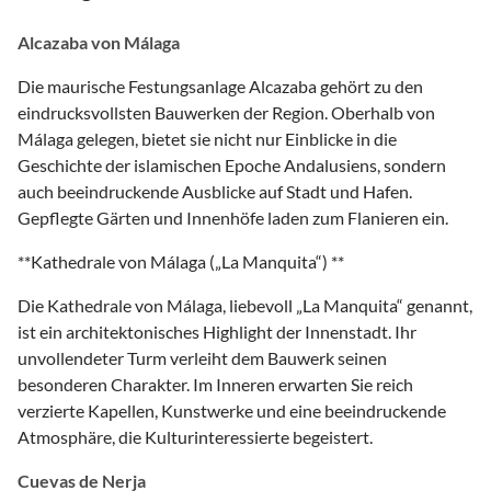
Alcazaba von Málaga
Die maurische Festungsanlage Alcazaba gehört zu den
eindrucksvollsten Bauwerken der Region. Oberhalb von
Málaga gelegen, bietet sie nicht nur Einblicke in die
Geschichte der islamischen Epoche Andalusiens, sondern
auch beeindruckende Ausblicke auf Stadt und Hafen.
Gepflegte Gärten und Innenhöfe laden zum Flanieren ein.
**Kathedrale von Málaga („La Manquita“) **
Die Kathedrale von Málaga, liebevoll „La Manquita“ genannt,
ist ein architektonisches Highlight der Innenstadt. Ihr
unvollendeter Turm verleiht dem Bauwerk seinen
besonderen Charakter. Im Inneren erwarten Sie reich
verzierte Kapellen, Kunstwerke und eine beeindruckende
Atmosphäre, die Kulturinteressierte begeistert.
Cuevas de Nerja