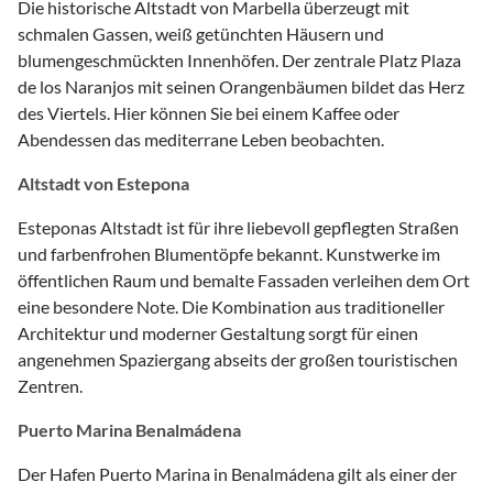
Die historische Altstadt von Marbella überzeugt mit
schmalen Gassen, weiß getünchten Häusern und
blumengeschmückten Innenhöfen. Der zentrale Platz Plaza
de los Naranjos mit seinen Orangenbäumen bildet das Herz
des Viertels. Hier können Sie bei einem Kaffee oder
Abendessen das mediterrane Leben beobachten.
Altstadt von Estepona
Esteponas Altstadt ist für ihre liebevoll gepflegten Straßen
und farbenfrohen Blumentöpfe bekannt. Kunstwerke im
öffentlichen Raum und bemalte Fassaden verleihen dem Ort
eine besondere Note. Die Kombination aus traditioneller
Architektur und moderner Gestaltung sorgt für einen
angenehmen Spaziergang abseits der großen touristischen
Zentren.
Puerto Marina Benalmádena
Der Hafen Puerto Marina in Benalmádena gilt als einer der