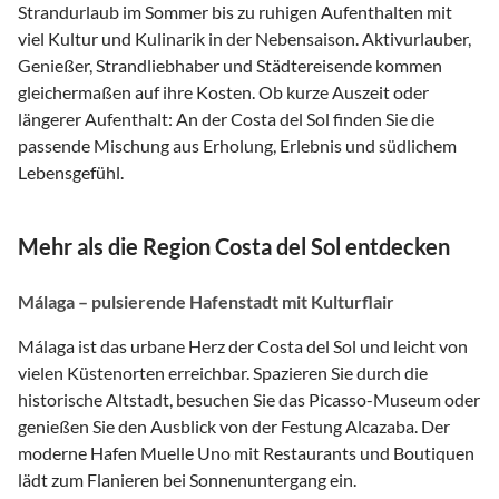
Strandurlaub im Sommer bis zu ruhigen Aufenthalten mit
viel Kultur und Kulinarik in der Nebensaison. Aktivurlauber,
Genießer, Strandliebhaber und Städtereisende kommen
gleichermaßen auf ihre Kosten. Ob kurze Auszeit oder
längerer Aufenthalt: An der Costa del Sol finden Sie die
passende Mischung aus Erholung, Erlebnis und südlichem
Lebensgefühl.
Mehr als die Region Costa del Sol entdecken
Málaga – pulsierende Hafenstadt mit Kulturflair
Málaga ist das urbane Herz der Costa del Sol und leicht von
vielen Küstenorten erreichbar. Spazieren Sie durch die
historische Altstadt, besuchen Sie das Picasso-Museum oder
genießen Sie den Ausblick von der Festung Alcazaba. Der
moderne Hafen Muelle Uno mit Restaurants und Boutiquen
lädt zum Flanieren bei Sonnenuntergang ein.