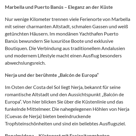
Marbella und Puerto Banús – Eleganz an der Küste
Nur wenige Kilometer trennen viele Ferienorte von Marbella
mit seiner charmanten Altstadt, schmalen Gassen und weiß
getünchten Häusern. Im mondänen Yachthafen Puerto
Banús bewundern Sie luxuriöse Boote und exklusive
Boutiquen. Die Verbindung aus traditionellem Andalusien
und modernem Lifestyle macht einen Ausflug besonders
abwechslungsreich.
Nerja und der berühmte „Balcón de Europa“
Im Osten der Costa del Sol liegt Nerja, bekannt für seine
romantische Altstadt und den Aussichtspunkt „Balcón de
Europa“. Von hier blicken Sie über die Küstenlinie und das
funkelnde Mittelmeer. Die nahegelegenen Höhlen von Nerja
(Cuevas de Nerja) bieten beeindruckende
Tropfsteinschönheiten und sind ein beliebtes Ausflugsziel.
Benalmádena – Küstenort mit Freizeitangeboten