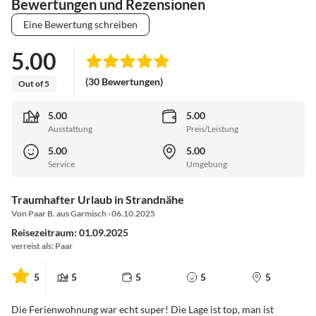
Bewertungen und Rezensionen
Eine Bewertung schreiben
5.00
(30 Bewertungen)
Out of 5
5.00
5.00
Ausstattung
Preis/Leistung
5.00
5.00
Service
Umgebung
Traumhafter Urlaub in Strandnähe
Von Paar B. aus Garmisch · 06.10.2025
Reisezeitraum: 01.09.2025
verreist als: Paar
5
5
5
5
5
Die Ferienwohnung war echt super! Die Lage ist top, man ist