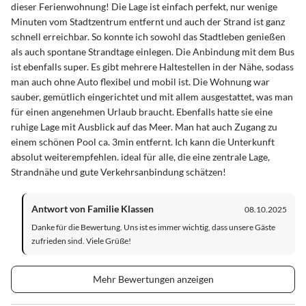
dieser Ferienwohnung! Die Lage ist einfach perfekt, nur wenige
Minuten vom Stadtzentrum entfernt und auch der Strand ist ganz
schnell erreichbar. So konnte ich sowohl das Stadtleben genießen
als auch spontane Strandtage einlegen. Die Anbindung mit dem Bus
ist ebenfalls super. Es gibt mehrere Haltestellen in der Nähe, sodass
man auch ohne Auto flexibel und mobil ist. Die Wohnung war
sauber, gemütlich eingerichtet und mit allem ausgestattet, was man
für einen angenehmen Urlaub braucht. Ebenfalls hatte sie eine
ruhige Lage mit Ausblick auf das Meer. Man hat auch Zugang zu
einem schönen Pool ca. 3min entfernt. Ich kann die Unterkunft
absolut weiterempfehlen. ideal für alle, die eine zentrale Lage,
Strandnähe und gute Verkehrsanbindung schätzen!
Antwort von Familie Klassen
08.10.2025
Danke für die Bewertung. Uns ist es immer wichtig, dass unsere Gäste
zufrieden sind. Viele Grüße!
Mehr Bewertungen anzeigen