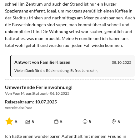
schnell im Zentrum und auch der Strand ist nur ein kurzer
Spaziergang entfernt. Ideal, um morgens gemütlich einen Kaffee in
der Stadt zu trinken und nachmittags am Meer zu entspannen. Auch
die Busverbindungen sind super, man kommt überall schnell und
unkompliziert hin. Die Wohnung selbst war sauber, gemütlich und
hatte alles, was man braucht. Meine Freundin und ich haben uns
total wohl gefühlt und würden auf jeden Fall wiederkommen.
Antwort von Familie Klassen
08.10.2025
Vielen Dank für die Rückmeldung. Es freut uns sehr,
Umwerfende Ferienwohnung!
Von Paar M. aus Stuttgart · 06.10.2025
Reisezeitraum: 10.07.2025
verreist als: Paar
5
5
5
5
5
Ich hatte einen wunderbaren Aufenthalt mit meinem Freund in