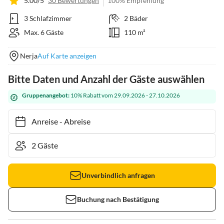
5.00/5
30 Bewertungen
100% Empfehlung
3 Schlafzimmer
2 Bäder
Max. 6 Gäste
110 m²
Nerja
Auf Karte anzeigen
Bitte Daten und Anzahl der Gäste auswählen
Gruppenangebot:
10% Rabatt vom 29.09.2026 - 27.10.2026
Anreise
-
Abreise
Unverbindlich anfragen
Buchung nach Bestätigung