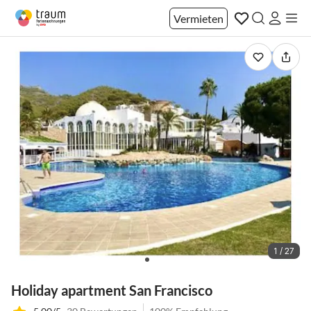
Vermieten
1 / 27
Holiday apartment San Francisco