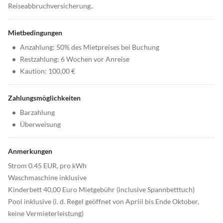
Reiseabbruchversicherung..
Mietbedingungen
•
Anzahlung: 50% des Mietpreises bei Buchung
•
Restzahlung: 6 Wochen vor Anreise
•
Kaution: 100,00 €
Zahlungsmöglichkeiten
•
Barzahlung
•
Überweisung
Anmerkungen
Strom 0.45 EUR, pro kWh
Waschmaschine inklusive
Kinderbett 40,00 Euro Mietgebühr (inclusive Spannbetttuch)
Pool inklusive (i. d. Regel geöffnet von Apriil bis Ende Oktober,
keine Vermieterleistung)