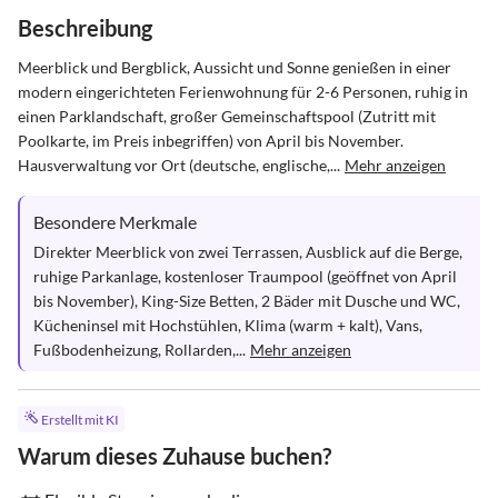
Beschreibung
Meerblick und Bergblick, Aussicht und Sonne genießen in einer 
modern eingerichteten Ferienwohnung für 2-6 Personen, ruhig in 
einen Parklandschaft, großer Gemeinschaftspool (Zutritt mit 
Poolkarte, im Preis inbegriffen) von April bis November. 
Hausverwaltung vor Ort (deutsche, englische,...
Mehr anzeigen
Besondere Merkmale
Direkter Meerblick von zwei Terrassen, Ausblick auf die Berge, 
ruhige Parkanlage, kostenloser Traumpool (geöffnet von April 
bis November), King-Size Betten, 2 Bäder mit Dusche und WC, 
Kücheninsel mit Hochstühlen, Klima (warm + kalt), Vans, 
Fußbodenheizung, Rollarden,...
Mehr anzeigen
Erstellt mit KI
Warum dieses Zuhause buchen?