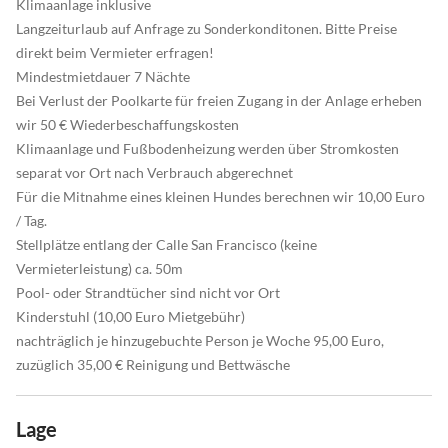
Klimaanlage inklusive
Langzeiturlaub auf Anfrage zu Sonderkonditonen. Bitte Preise
direkt beim Vermieter erfragen!
Mindestmietdauer 7 Nächte
Bei Verlust der Poolkarte für freien Zugang in der Anlage erheben
wir 50 € Wiederbeschaffungskosten
Klimaanlage und Fußbodenheizung werden über Stromkosten
separat vor Ort nach Verbrauch abgerechnet
Für die Mitnahme eines kleinen Hundes berechnen wir 10,00 Euro
/ Tag.
Stellplätze entlang der Calle San Francisco (keine
Vermieterleistung) ca. 50m
Pool- oder Strandtücher sind nicht vor Ort
Kinderstuhl (10,00 Euro Mietgebühr)
nachträglich je hinzugebuchte Person je Woche 95,00 Euro,
zuzüglich 35,00 € Reinigung und Bettwäsche
Lage