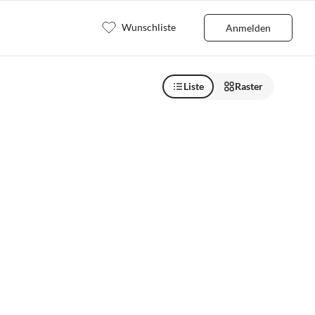
Wunschliste
Anmelden
Liste
Raster