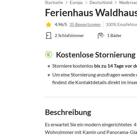
Startseite
Europa
Deutschland
Niedersa
Ferienhaus Waldhau
4.96/5
35 Bewertungen
100% Empfehlu
2 Schlafzimmer
1 Bäder
Kostenlose Stornierung
•
Storniere kostenlos
bis zu 14 Tage vor
•
Um eine Stornierung anzufragen wende di
findest die Kontaktdetails direkt im Inse
Beschreibung
Es erwartet Sie ein modern eingerichtetes  
Wohnzimmer mit Kamin und Panorama-Glasfr