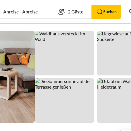
Anreise
-
Abreise
Suchen