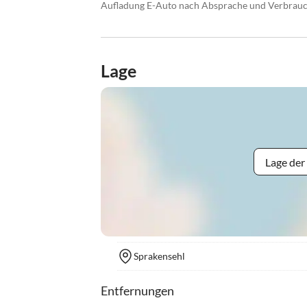
Aufladung E-Auto nach Absprache und Verbrauc
Lage
Lage der
Sprakensehl
Entfernungen