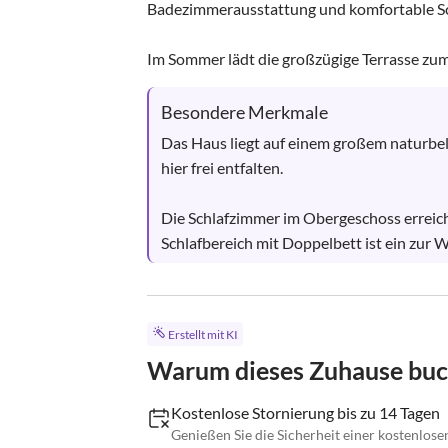
Badezimmerausstattung und komfortable Sch
Im Sommer lädt die großzügige Terrasse zum 
Besondere Merkmale
Das Haus liegt auf einem großem naturbel
hier frei entfalten. 

Die Schlafzimmer im Obergeschoss erreic
Schlafbereich mit Doppelbett ist ein zur W
Erstellt mit KI
Warum dieses Zuhause bu
Kostenlose Stornierung bis zu 14 Tagen
Genießen Sie die Sicherheit einer kostenlose