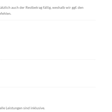
ätzlich auch der Restbetrag fällig, weshalb wir ggf. den
pfehlen.
lle Leistungen sind inklusive.