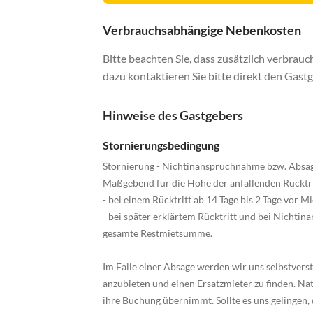
Verbrauchsabhängige Nebenkosten
Bitte beachten Sie, dass zusätzlich verbra
dazu kontaktieren Sie bitte direkt den Gastg
Hinweise des Gastgebers
Stornierungsbedingung
Stornierung - Nichtinanspruchnahme bzw. Absag
Maßgebend für die Höhe der anfallenden Rücktrit
- bei einem Rücktritt ab 14 Tage bis 2 Tage vor
- bei später erklärtem Rücktritt und bei Nichti
gesamte Restmietsumme.
Im Falle einer Absage werden wir uns selbstver
anzubieten und einen Ersatzmieter zu finden. Na
ihre Buchung übernimmt. Sollte es uns gelingen,