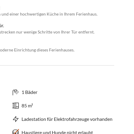
t
 und einer hochwertigen Küche in Ihrem Ferienhaus.
r.
recken nur wenige Schritte von Ihrer Tür entfernt.
moderne Einrichtung dieses Ferienhauses.
1 Bäder
85 m²
Ladestation für Elektrofahrzeuge vorhanden
Haustiere und Hunde nicht erlaubt