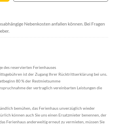
uchsabhängige Nebenkosten anfallen können. Bei Fragen
eber.
e des reservierten Ferienhauses
tsgebühren ist der Zugang Ihrer Rücktrittserklärung bei uns.
 Mietbeginn 80 % der Restmietsumme
nanspruchnahme der vertraglich vereinbarten Leistungen die
ständlich bemühen, das Ferienhaus unverzüglich wieder
türlich können auch Sie uns einen Ersatzmieter benennen, der
 das Ferienhaus anderweitig erneut zu vermieten, müssen Sie