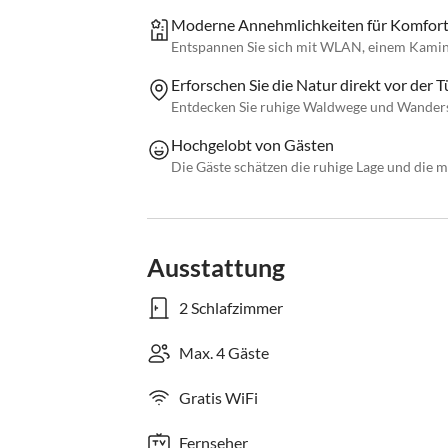
Moderne Annehmlichkeiten für Komfor
Entspannen Sie sich mit WLAN, einem Kamin
Erforschen Sie die Natur direkt vor der Tü
Entdecken Sie ruhige Waldwege und Wanderst
Hochgelobt von Gästen
Die Gäste schätzen die ruhige Lage und die 
Ausstattung
2 Schlafzimmer
Max. 4 Gäste
Gratis WiFi
Fernseher