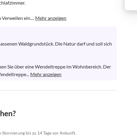
lafzimmer. 

Verweilen ein....
Mehr anzeigen
assenen Waldgrundstück. Die Natur darf und soll sich 
hen Sie über eine Wendeltreppe im Wohnbereich. Der 
endeltreppe...
Mehr anzeigen
chen?
n Stornierung bis zu 14 Tage vor Ankunft.