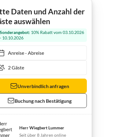
dhaus Heidetraum
tte Daten und Anzahl der
ste auswählen
Sonderangebot:
10% Rabatt vom 03.10.2026
- 10.10.2026
Anreise
-
Abreise
Unverbindlich anfragen
Buchung nach Bestätigung
Herr Wiegbert Lummer
Seit über 8 Jahren online