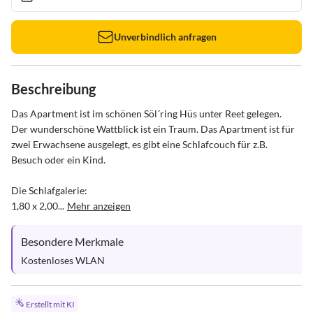
Unverbindlich anfragen
Beschreibung
Das Apartment ist im schönen Söl´ring Hüs unter Reet gelegen. 
Der wunderschöne Wattblick ist ein Traum. Das Apartment ist für 
zwei Erwachsene ausgelegt, es gibt eine Schlafcouch für z.B. 
Besuch oder ein Kind.

Die Schlafgalerie:

1,80 x 2,00...
Mehr anzeigen
Besondere Merkmale
Kostenloses WLAN
Erstellt mit KI