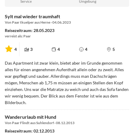
Service
Umgebung
Sylt mal wieder traumhaft
Von Paar tkuelper aus Herne · 04.06.2023
Reisezeitraum: 28.05.2023
verreist als: Paar
4
3
4
4
5
Das Apartment ist zwar klein, bietet aber im Grunde genommen
alles für einen angenehmen Aufenthalt allein oder zu zweit. Alles
war gepflegt und sauber. Allerdings muss man Dachschrägen
mögen, Menschen ab 1,75 m müssen an einigen Stellen den Kopf
einziehen. Uns war die Matratze zu weich und auch das Sofa fanden
wir wenig bequem. Der Blick aus dem Fenster ist wie aus dem
Bilderbuch.
Wanderurlaub mit Hund
Von Paar Flindt aus Suhlendorf · 08.12.2013
Reisezeitraum: 02.12.2013