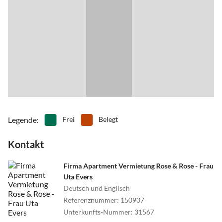
•
Weinprobe
•
Wellness
•
Windsurfen
Legende
:
Frei
Belegt
Kontakt
Firma Apartment Vermietung Rose & Rose - Frau
Uta Evers
Deutsch und Englisch
Referenznummer
:
150937
Unterkunfts-Nummer
:
31567