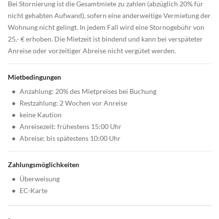
Bei Stornierung ist die Gesamtmiete zu zahlen (abzüglich 20% für
nicht gehabten Aufwand), sofern eine anderweitige Vermietung der
Wohnung nicht gelingt. In jedem Fall wird eine Stornogebühr von
25.- € erhoben. Die Mietzeit ist bindend und kann bei verspäteter
Anreise oder vorzeitiger Abreise nicht vergütet werden.
Mietbedingungen
•
Anzahlung: 20% des Mietpreises bei Buchung
•
Restzahlung: 2 Wochen vor Anreise
•
keine Kaution
•
Anreisezeit: frühestens 15:00 Uhr
•
Abreise: bis spätestens 10:00 Uhr
Zahlungsmöglichkeiten
•
Überweisung
•
EC-Karte