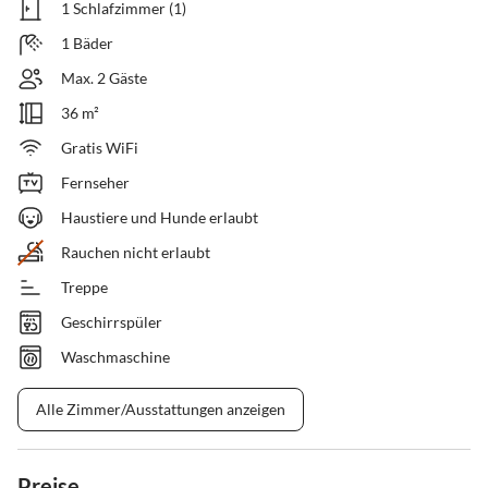
1 Schlafzimmer (1)
1 Bäder
Max. 2 Gäste
36 m²
Gratis WiFi
Fernseher
Haustiere und Hunde erlaubt
Rauchen nicht erlaubt
Treppe
Geschirrspüler
Waschmaschine
Alle Zimmer/Ausstattungen anzeigen
Preise