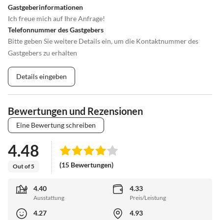
Gastgeberinformationen
Ich freue mich auf Ihre Anfrage!
Telefonnummer des Gastgebers
Bitte geben Sie weitere Details ein, um die Kontaktnummer des
Gastgebers zu erhalten
Details eingeben
Bewertungen und Rezensionen
Eine Bewertung schreiben
4.48
(15 Bewertungen)
Out of 5
4.40
4.33
Ausstattung
Preis/Leistung
4.27
4.93