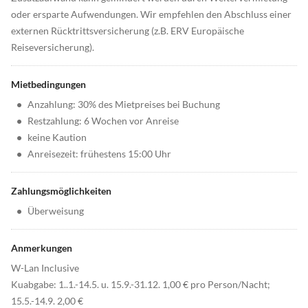
oder ersparte Aufwendungen. Wir empfehlen den Abschluss einer
externen Rücktrittsversicherung (z.B. ERV Europäische
Reiseversicherung).
Mietbedingungen
•
Anzahlung: 30% des Mietpreises bei Buchung
•
Restzahlung: 6 Wochen vor Anreise
•
keine Kaution
•
Anreisezeit: frühestens 15:00 Uhr
Zahlungsmöglichkeiten
•
Überweisung
Anmerkungen
W-Lan Inclusive
Kuabgabe: 1..1.-14.5. u. 15.9.-31.12. 1,00 € pro Person/Nacht;
15.5.-14.9. 2,00 €