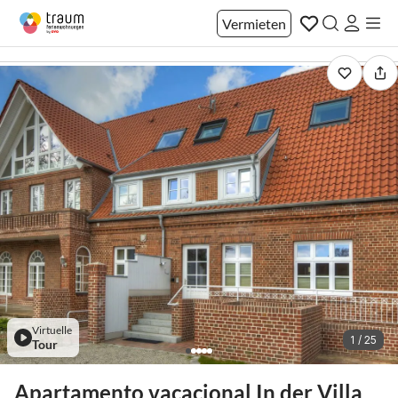
Vermieten
Virtuelle
1 / 25
Tour
Apartamento vacacional In der Villa