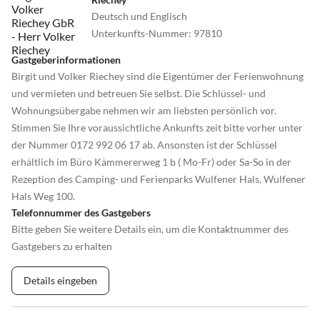
Deutsch und Englisch
Unterkunfts-Nummer
:
97810
Gastgeberinformationen
Birgit und Volker Riechey sind die Eigentümer der Ferienwohnung
und vermieten und betreuen Sie selbst. Die Schlüssel- und
Wohnungsübergabe nehmen wir am liebsten persönlich vor.
Stimmen Sie Ihre voraussichtliche Ankunfts zeit bitte vorher unter
der Nummer 0172 992 06 17 ab. Ansonsten ist der Schlüssel
erhältlich im Büro Kämmererweg 1 b ( Mo-Fr) oder Sa-So in der
Rezeption des Camping- und Ferienparks Wulfener Hals, Wulfener
Hals Weg 100.
Telefonnummer des Gastgebers
Bitte geben Sie weitere Details ein, um die Kontaktnummer des
Gastgebers zu erhalten
Details eingeben