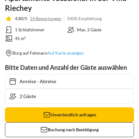
Riechey
4.80/5
14 Bewertungen
100% Empfehlung
1 Schlafzimmer
Max. 2 Gäste
45 m²
Burg auf Fehmarn
Auf Karte anzeigen
Bitte Daten und Anzahl der Gäste auswählen
Anreise
-
Abreise
Unverbindlich anfragen
Buchung nach Bestätigung