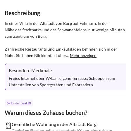
Beschreibung
In einer Villa in der Altstadt von Burg auf Fehmarn. In der

Nähe des Stadtparks und des Schwanenteichs, nur wenige Minuten

zum Zentrum von Burg. 

Zahlreiche Restaurants und Einkaufsläden befinden sich in der 
Nähe. Sie haben Blickkontakt über...
Mehr anzeigen
Besondere Merkmale
Freies Internet über W-Lan, eigene Terrasse, Schuppen zum 
Unterstellen von Sportgeräten und Fahrrädern.
Erstellt mit KI
Warum dieses Zuhause buchen?
Gemütliche Wohnung in der Altstadt Burg
Genießen Sie eine voll ausgestattete Küche, eine private