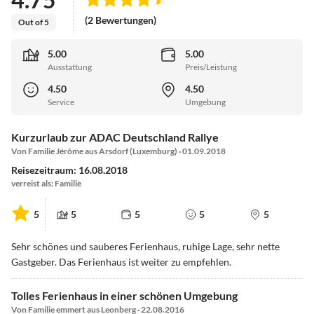
(2 Bewertungen)
Out of 5
5.00
5.00
Ausstattung
Preis/Leistung
4.50
4.50
Service
Umgebung
Kurzurlaub zur ADAC Deutschland Rallye
Von Familie Jérôme aus Arsdorf (Luxemburg) · 01.09.2018
Reisezeitraum: 16.08.2018
verreist als: Familie
5
5
5
5
5
Sehr schönes und sauberes Ferienhaus, ruhige Lage, sehr nette
Gastgeber. Das Ferienhaus ist weiter zu empfehlen.
Tolles Ferienhaus in einer schönen Umgebung
Von Familie emmert aus Leonberg · 22.08.2016