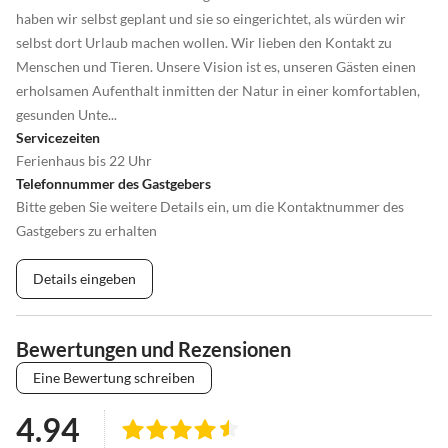
haben wir selbst geplant und sie so eingerichtet, als würden wir
selbst dort Urlaub machen wollen. Wir lieben den Kontakt zu
Menschen und Tieren. Unsere Vision ist es, unseren Gästen einen
erholsamen Aufenthalt inmitten der Natur in einer komfortablen,
gesunden Unte...
Servicezeiten
Ferienhaus bis 22 Uhr
Telefonnummer des Gastgebers
Bitte geben Sie weitere Details ein, um die Kontaktnummer des
Gastgebers zu erhalten
Details eingeben
Bewertungen und Rezensionen
Eine Bewertung schreiben
4.94