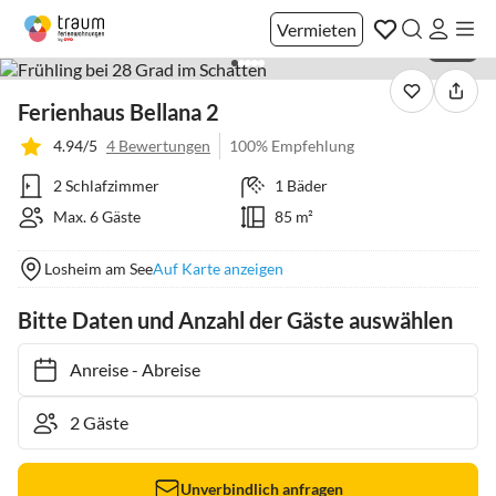
Vermieten
1 / 25
Ferienhaus Bellana 2
4.94/5
4 Bewertungen
100% Empfehlung
2 Schlafzimmer
1 Bäder
Max. 6 Gäste
85 m²
Losheim am See
Auf Karte anzeigen
Bitte Daten und Anzahl der Gäste auswählen
Anreise
-
Abreise
Unverbindlich anfragen