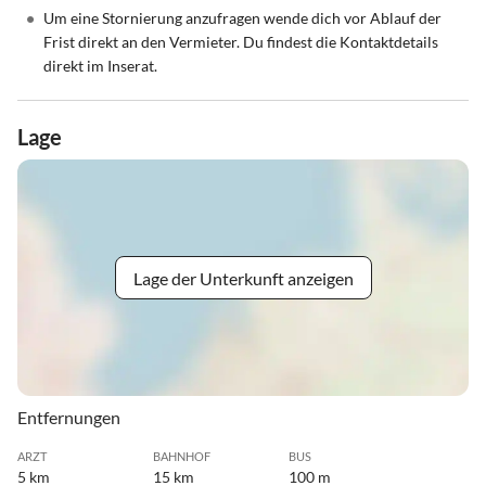
•
Um eine Stornierung anzufragen wende dich vor Ablauf der
Frist direkt an den Vermieter. Du findest die Kontaktdetails
direkt im Inserat.
Lage
Lage der Unterkunft anzeigen
Entfernungen
ARZT
BAHNHOF
BUS
5 km
15 km
100 m