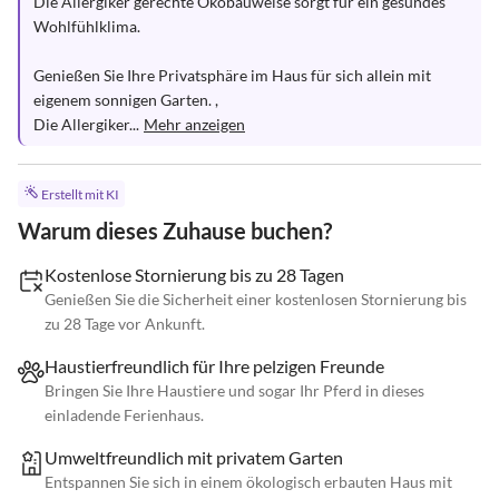
Die Allergiker gerechte Ökobauweise sorgt für ein gesundes 
Wohlfühlklima.

Genießen Sie Ihre Privatsphäre im Haus für sich allein mit 
eigenem sonnigen Garten. ,

Die Allergiker...
Mehr anzeigen
Erstellt mit KI
Warum dieses Zuhause buchen?
Kostenlose Stornierung bis zu 28 Tagen
Genießen Sie die Sicherheit einer kostenlosen Stornierung bis
zu 28 Tage vor Ankunft.
Haustierfreundlich für Ihre pelzigen Freunde
Bringen Sie Ihre Haustiere und sogar Ihr Pferd in dieses
einladende Ferienhaus.
Umweltfreundlich mit privatem Garten
Entspannen Sie sich in einem ökologisch erbauten Haus mit