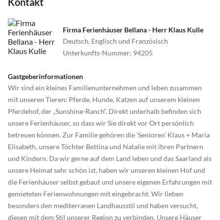
Kontakt
Firma Ferienhäuser Bellana - Herr Klaus Kulle
Deutsch, Englisch und Französisch
Unterkunfts-Nummer
:
94205
Gastgeberinformationen
Wir sind ein kleines Familienunternehmen und leben zusammen
mit unseren Tieren: Pferde, Hunde, Katzen auf unserem kleinen
Pferdehof, der „Sunshine-Ranch“. Direkt unterhalb befinden sich
unsere Ferienhäuser, so dass wir Sie direkt vor Ort persönlich
betreuen können. Zur Familie gehören die 'Senioren' Klaus + Maria
Elisabeth, unsere Töchter Bettina und Natalie mit ihren Partnern
und Kindern. Da wir gerne auf dem Land leben und das Saarland als
unsere Heimat sehr schön ist, haben wir unseren kleinen Hof und
die Ferienhäuser selbst gebaut und unsere eigenen Erfahrungen mit
gemieteten Ferienwohnungen mit eingebracht. Wir lieben
besonders den mediterranen Landhausstil und haben versucht,
diesen mit dem Stil unserer Region zu verbinden. Unsere Häuser