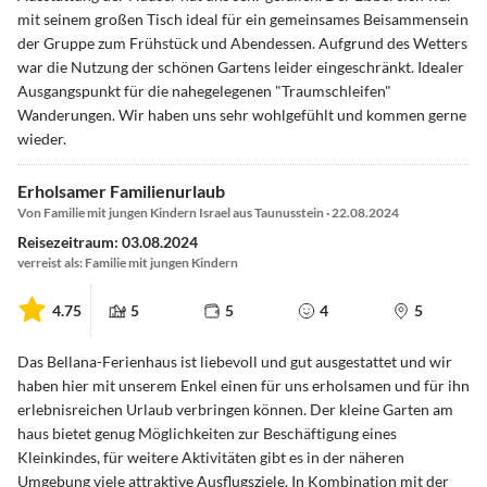
mit seinem großen Tisch ideal für ein gemeinsames Beisammensein
der Gruppe zum Frühstück und Abendessen. Aufgrund des Wetters
war die Nutzung der schönen Gartens leider eingeschränkt. Idealer
Ausgangspunkt für die nahegelegenen "Traumschleifen"
Wanderungen. Wir haben uns sehr wohlgefühlt und kommen gerne
wieder.
Erholsamer Familienurlaub
Von Familie mit jungen Kindern Israel aus Taunusstein · 22.08.2024
Reisezeitraum: 03.08.2024
verreist als: Familie mit jungen Kindern
4.75
5
5
4
5
Das Bellana-Ferienhaus ist liebevoll und gut ausgestattet und wir
haben hier mit unserem Enkel einen für uns erholsamen und für ihn
erlebnisreichen Urlaub verbringen können. Der kleine Garten am
haus bietet genug Möglichkeiten zur Beschäftigung eines
Kleinkindes, für weitere Aktivitäten gibt es in der näheren
Umgebung viele attraktive Ausflugsziele. In Kombination mit der