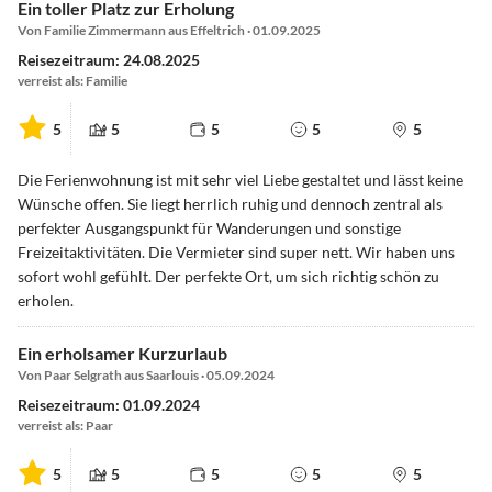
Ein toller Platz zur Erholung
Von Familie Zimmermann aus Effeltrich · 01.09.2025
Reisezeitraum: 24.08.2025
verreist als: Familie
5
5
5
5
5
Die Ferienwohnung ist mit sehr viel Liebe gestaltet und lässt keine
Wünsche offen. Sie liegt herrlich ruhig und dennoch zentral als
perfekter Ausgangspunkt für Wanderungen und sonstige
Freizeitaktivitäten. Die Vermieter sind super nett. Wir haben uns
sofort wohl gefühlt. Der perfekte Ort, um sich richtig schön zu
erholen.
Ein erholsamer Kurzurlaub
Von Paar Selgrath aus Saarlouis · 05.09.2024
Reisezeitraum: 01.09.2024
verreist als: Paar
5
5
5
5
5