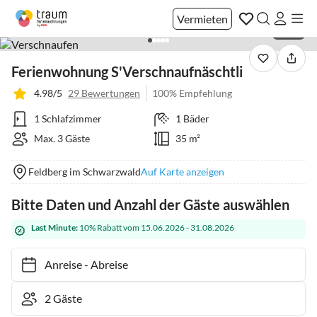
Vermieten
1 / 43
Ferienwohnung S'Verschnaufnäschtli
4.98/5
29 Bewertungen
100% Empfehlung
1 Schlafzimmer
1 Bäder
Max. 3 Gäste
35 m²
Feldberg im Schwarzwald
Auf Karte anzeigen
Bitte Daten und Anzahl der Gäste auswählen
Last Minute:
10% Rabatt vom 15.06.2026 - 31.08.2026
Anreise
-
Abreise