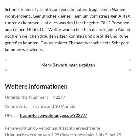
Schönes kleines Näschtli zum verschnaufen. Trägt seinen Namen
wohlverdient . Gemütliches kleines Heim um vom stressigen Alltag
runter zu kommen. Hat alles was das Herz begehrt. Für 2 Personen
ausreichend Platz. Das Wetter war so herrlich das wir jeden Abend
noch ein weilchen draußen sitzen konnten und die Stille und Ruhe
genießen konnten. Das Vermieter Ehepaar war sehr nett. Sehr gern
kommen wir wieder.
Mehr Bewertungen anzeigen
Weitere Informationen
Unterkunfts-Nummer :
92277
Online seit :
7 Jahre und 10 Monate
URL :
traum-ferienwohnungen.de/92277/
Ferienwohnung S'Verschnaufnäschtli erreicht eine
Urlauberbewertung von 4.98 (Bewertungsskala: 1 bis 5) bei 29