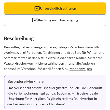
Unverbindlich anfragen
Buchung nach Bestätigung
Beschreibung
Reizvolles, liebevoll eingerichtetes, ruhiges Verschnaufnäschtli  für 
zwei/max. drei Personen, für drinnen und draußen, für Winter und 
Sommer mitten in der Natur, erfreut Wanderer-Radler- Skifahrer-
Wasser-Bücherwurm- Liegestuhlherzen …  und alle Anderen 
ebenso! Im Verschnaufnäschtli finden Sie...
Mehr anzeigen
Besondere Merkmale
Das Verschnaufnäschtli ist allergikerfreundlich. Die Höhenluft 
(die Ferienwohnung liegt auf ca. 1050m ü. M.) ist eine ideale 
Umgebung für Allergiker. Es gilt ein striktes Rauchverbot in 
der Ferienwohnung.  Keine Haustiere!