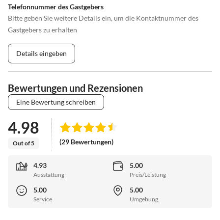
Telefonnummer des Gastgebers
Bitte geben Sie weitere Details ein, um die Kontaktnummer des
Gastgebers zu erhalten
Details eingeben
Bewertungen und Rezensionen
Eine Bewertung schreiben
4.98
(29 Bewertungen)
Out of 5
4.93
5.00
Ausstattung
Preis/Leistung
5.00
5.00
Service
Umgebung