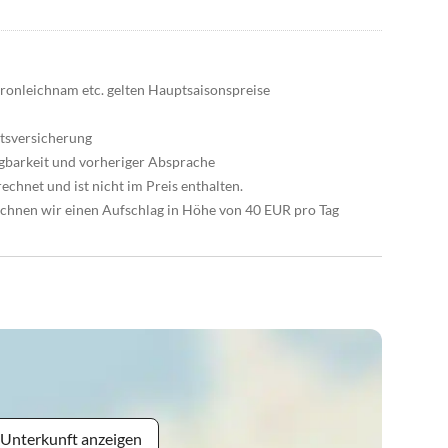
 Fronleichnam etc. gelten Hauptsaisonspreise
ttsversicherung
gbarkeit und vorheriger Absprache
chnet und ist nicht im Preis enthalten.
echnen wir einen Aufschlag in Höhe von 40 EUR pro Tag
 Unterkunft anzeigen