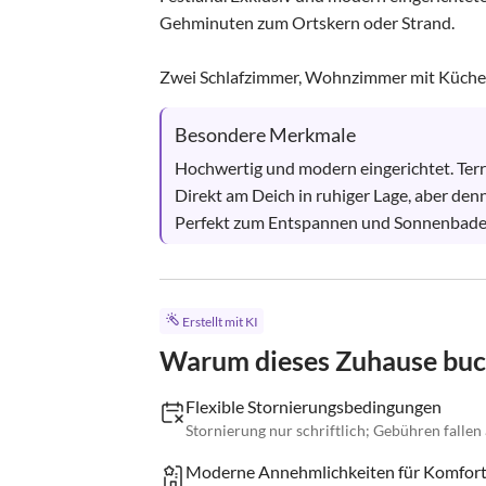
Gehminuten zum Ortskern oder Strand.

Zwei Schlafzimmer, Wohnzimmer mit Küchenz
Besondere Merkmale
Hochwertig und modern eingerichtet. Terra
Direkt am Deich in ruhiger Lage, aber den
Perfekt zum Entspannen und Sonnenbade
Erstellt mit KI
Warum dieses Zuhause bu
Flexible Stornierungsbedingungen
Stornierung nur schriftlich; Gebühren fallen
Moderne Annehmlichkeiten für Komfor