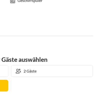
Geschirrspüler
r Gäste auswählen