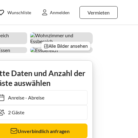
Vermieten
Wunschliste
Anmelden
Alle Bilder ansehen
Holiday apartment Haus Hellerhook Ost
tte Daten und Anzahl der
ste auswählen
Anreise
-
Abreise
Unverbindlich anfragen