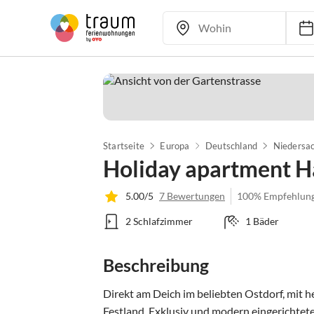
Startseite
Europa
Deutschland
Niedersa
Holiday apartment H
5.00/5
7 Bewertungen
100% Empfehlun
2 Schlafzimmer
1 Bäder
Beschreibung
Direkt am Deich im beliebten Ostdorf, mit he
Festland. Exklusiv und modern eingerichtete