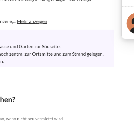
eile,...
Mehr anzeigen
sse und Garten zur Südseite.

noch zentral zur Ortsmitte und zum Strand gelegen.

n.
chen?
 an, wenn nicht neu vermietet wird.
t