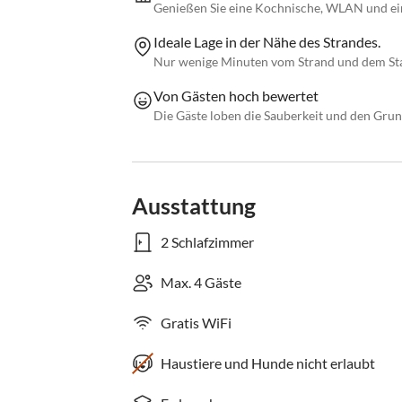
Genießen Sie eine Kochnische, WLAN und ein
Ideale Lage in der Nähe des Strandes.
Nur wenige Minuten vom Strand und dem Sta
Von Gästen hoch bewertet
Die Gäste loben die Sauberkeit und den Gru
Ausstattung
2 Schlafzimmer
Max. 4 Gäste
Gratis WiFi
Haustiere und Hunde nicht erlaubt