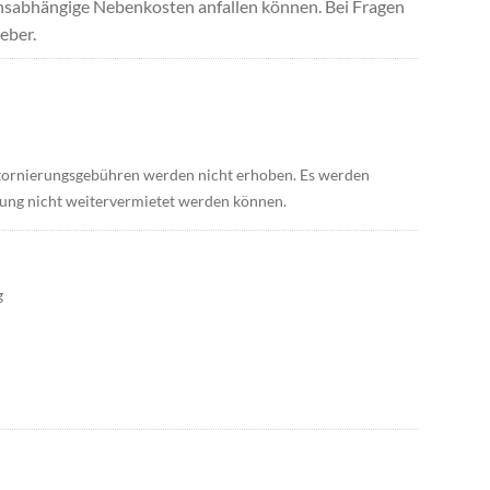
uchsabhängige Nebenkosten anfallen können. Bei Fragen
eber.
 Stornierungsgebühren werden nicht erhoben. Es werden
nung nicht weitervermietet werden können.
g