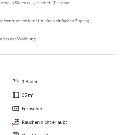
e nach Süden ausgerichtete Terrasse.
dtzentrum entfernt für einen einfachen Zugang.
ndriss der Wohnung.
1 Bäder
65 m²
Fernseher
Rauchen nicht erlaubt