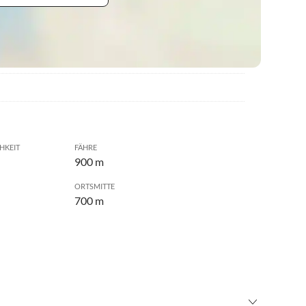
HKEIT
FÄHRE
900 m
ORTSMITTE
700 m