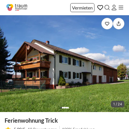
Vermieten
1 / 24
Ferienwohnung Trick