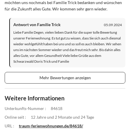
möchten uns nochmals bei Familie Trick bedanken und wünschen
für die Zukunft alles Gute. Wir kommen sehr gern wieder.
Antwort von Familie Trick
05.09.2024
Liebe Familie Degen, vielen lieben Dank für die super tolle Bewertung
unserer Ferienwohnung. Es tut gut zu wissen, dass Sie sich auch diesmal
wieder wohlgefühlt haben bei uns und so soll es auch bleiben. Wir sehen
uns im nächsten Sommer wieder und das freut mich sehr. Bis dahin alles
alles Gute, vor allem Gesundheit Viele liebe Grüße aus dem
Schwarzwald Doris Trick und Familie
Mehr Bewertungen anzeigen
Weitere Informationen
Unterkunfts-Nummer :
84618
Online seit :
12 Jahre und 2 Monate und 24 Tage
URL :
traum-ferienwohnungen.de/84618/