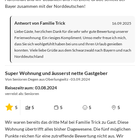
Bayer zusammen mit der Norddeutschen!
Antwort von Familie Trick
16.09.2025
Liebe Gäste, herzlichen Dank für die sehr sehr gute Bewertung unserer
Ferienwohnung. Ein riesiges Kompliment. Umso mehr freue ich mich,
dass Sie sich wohlgefühlt haben bei uns und Ihren Urlaub genießen
konnten. Viele liebe Grüße aus dem Schwarzwald nach Bayern und nach
Norddeutschland
Super Wohnung und äusserst nette Gastgeber
Von Senioren Degen aus Oberlungwitz · 03.09.2024
Reisezeitraum: 03.08.2024
verreist als: Senioren
5
5
5
5
5
Wir waren bereits das dritte Mal bei Familie Trick zu Gast. Diese
Wohnung übertrifft alles bisher Dagewesene. Die fünf möglichen
Punkte reichen für eine zutreffende Bewertung nicht aus. Wir