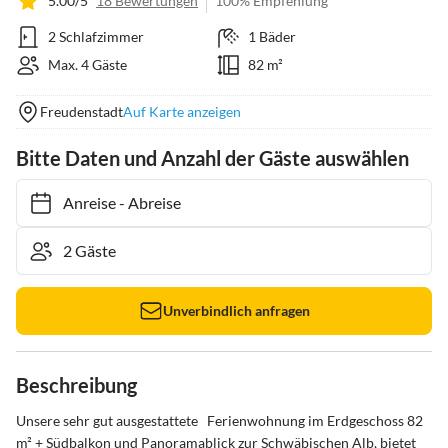
5.00/5
18 Bewertungen
100% Empfehlung
2 Schlafzimmer
1 Bäder
Max. 4 Gäste
82 m²
Freudenstadt
Auf Karte anzeigen
Bitte Daten und Anzahl der Gäste auswählen
Anreise
-
Abreise
Unverbindlich anfragen
Beschreibung
Unsere sehr gut ausgestattete   Ferienwohnung im Erdgeschoss 82 
m² + Südbalkon und Panoramablick zur Schwäbischen Alb, bietet 