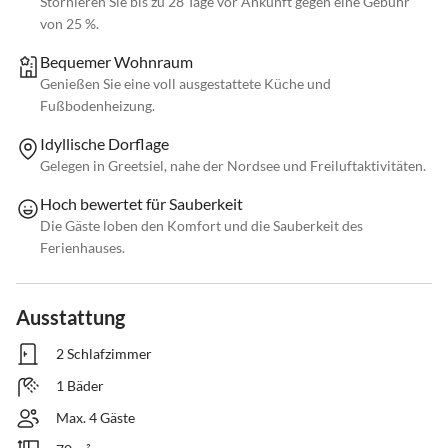
Stornieren Sie bis zu 28 Tage vor Ankunft gegen eine Gebühr
von 25 %.
Bequemer Wohnraum
Genießen Sie eine voll ausgestattete Küche und
Fußbodenheizung.
Idyllische Dorflage
Gelegen in Greetsiel, nahe der Nordsee und Freiluftaktivitäten.
Hoch bewertet für Sauberkeit
Die Gäste loben den Komfort und die Sauberkeit des
Ferienhauses.
Ausstattung
2 Schlafzimmer
1 Bäder
Max. 4 Gäste