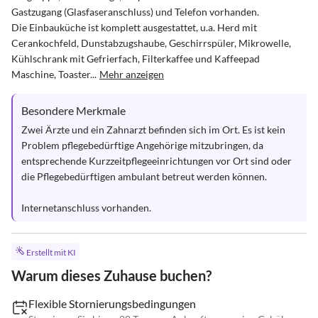
Gastzugang (Glasfaseranschluss) und Telefon vorhanden.

Die Einbauküche ist komplett ausgestattet, u.a. Herd mit 
Cerankochfeld, Dunstabzugshaube, Geschirrspüler, Mikrowelle, 
Kühlschrank mit Gefrierfach, Filterkaffee und Kaffeepad 
Maschine, Toaster...
Mehr anzeigen
Besondere Merkmale
Zwei Ärzte und ein Zahnarzt befinden sich im Ort. Es ist kein 
Problem pflegebedürftige Angehörige mitzubringen, da 
entsprechende Kurzzeitpflegeeinrichtungen vor Ort sind oder 
die Pflegebedürftigen ambulant betreut werden können.

Internetanschluss vorhanden.
Erstellt mit KI
Warum dieses Zuhause buchen?
Flexible Stornierungsbedingungen