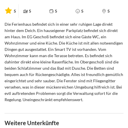
5
5
5
5
5
Die Ferienhaus befindet sich in einer sehr ruhigen Lage direkt
hinter dem Deich. Ein hauseigener Parkplatz befindet sich direkt
am Haus. Im EG Geschoß befindet sich eine Gäste WC, ein
Wohnzimmer und eine Küche. Die Küche ist mit allen notwendigen
Dingen gut ausgestattet. Ein Smart TV ist vorhanden. Vom
Wohnzimmer kann man die Terasse betreten. Es befindet sich
dahinter direkt eine kleine Rasenfläche. Im Obergeschoß sind die
beiden Schlafzimmer und das Bad mit Dusche. Die Betten sind
bequem auch für Rückengeschädigte. Alles ist freundlich gemütlich
eingerichtet und sehr sauber. Die Fenster sind mit Fliegengitter
versehen, was in dieser mückenreichen Umgebung hilfreich ist. Bei
evtl auftretenden Problemen sorgt die Verwaltung sofort für die
Regelung. Uneingeschränkt empfehlenswert.
Weitere Unterkünfte