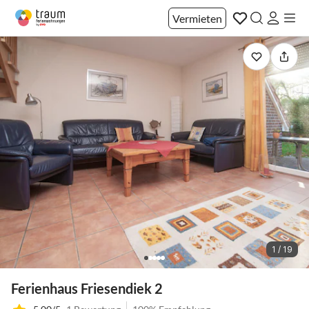
Vermieten
1 / 19
Ferienhaus Friesendiek 2