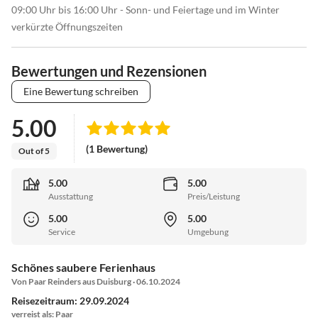
09:00 Uhr bis 16:00 Uhr - Sonn- und Feiertage und im Winter
verkürzte Öffnungszeiten
Bewertungen und Rezensionen
Eine Bewertung schreiben
5.00
(1 Bewertung)
Out of 5
5.00
5.00
Ausstattung
Preis/Leistung
5.00
5.00
Service
Umgebung
Schönes saubere Ferienhaus
Von Paar Reinders aus Duisburg · 06.10.2024
Reisezeitraum: 29.09.2024
verreist als: Paar