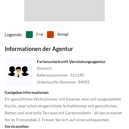
Restaurants gut Fisch essen.
Legende
:
Frei
Belegt
Informationen der Agentur
Ferienunterkunft-Vermietungsagentur
Deutsch
Referenznummer
:
311240
Unterkunfts-Nummer
:
84392
Gastgeberinformationen
Ein gemütliches Wohnzimmer mit Essecke, eine voll ausgestattete
Küche, zwei schön eingerichtete Schlafzimmer mit gemütlichen
Betten und eine tolle Terrasse mit Gartenmöbeln - all das erwartet
Sie im Friesendiek 2. Freuen Sie sich auf einen entspannten
Servicezeiten