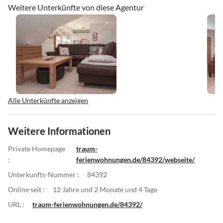
Weitere Unterkünfte von diese Agentur
Alle Unterkünfte anzeigen
Weitere Informationen
Private Homepage
traum-
:
ferienwohnungen.de/84392/webseite/
Unterkunfts-Nummer :
84392
Online seit :
12 Jahre und 2 Monate und 4 Tage
URL :
traum-ferienwohnungen.de/84392/