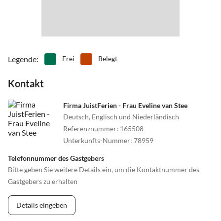
Legende
:
Frei
Belegt
Kontakt
Firma JuistFerien - Frau Eveline van Stee
Deutsch, Englisch und Niederländisch
Referenznummer
:
165508
Unterkunfts-Nummer
:
78959
Telefonnummer des Gastgebers
Bitte geben Sie weitere Details ein, um die Kontaktnummer des
Gastgebers zu erhalten
Details eingeben