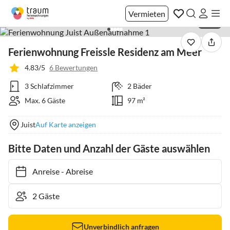
Vermieten
1 / 47
Ferienwohnung Freissle Residenz am Meer
4.83/5
6 Bewertungen
3 Schlafzimmer
2 Bäder
Max. 6 Gäste
97 m²
Juist
Auf Karte anzeigen
Bitte Daten und Anzahl der Gäste auswählen
Anreise
-
Abreise
Unverbindlich anfragen