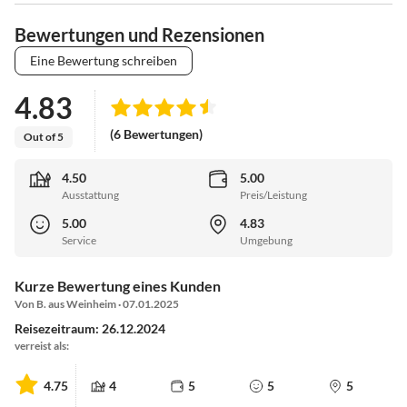
Bewertungen und Rezensionen
Eine Bewertung schreiben
4.83
(6 Bewertungen)
Out of 5
4.50
5.00
Ausstattung
Preis/Leistung
5.00
4.83
Service
Umgebung
Kurze Bewertung eines Kunden
Von B. aus Weinheim · 07.01.2025
Reisezeitraum: 26.12.2024
verreist als:
4.75
4
5
5
5