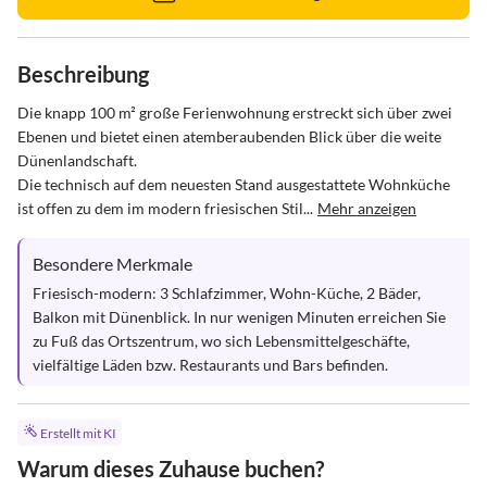
Beschreibung
Die knapp 100 m² große Ferienwohnung erstreckt sich über zwei 
Ebenen und bietet einen atemberaubenden Blick über die weite 
Dünenlandschaft. 

Die technisch auf dem neuesten Stand ausgestattete Wohnküche 
ist offen zu dem im modern friesischen Stil...
Mehr anzeigen
Besondere Merkmale
Friesisch-modern: 3 Schlafzimmer, Wohn-Küche, 2 Bäder, 
Balkon mit Dünenblick. In nur wenigen Minuten erreichen Sie 
zu Fuß das Ortszentrum, wo sich Lebensmittelgeschäfte, 
vielfältige Läden bzw. Restaurants und Bars befinden.
Erstellt mit KI
Warum dieses Zuhause buchen?