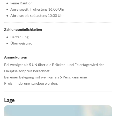
•
keine Kaution
•
Anreisezeit: frühestens 16:00 Uhr
•
Abreise: bis spätestens 10:00 Uhr
Zahlungsmöglichkeiten
•
Barzahlung
•
Überweisung
Anmerkungen
Bei weniger als 5 ÜN über die Brücken- und Feiertage wird der
Hauptsaisonpreis berechnet.
Bei einer Belegung mit weniger als 5 Pers. kann eine
Preisminderung gegeben werden.
Lage