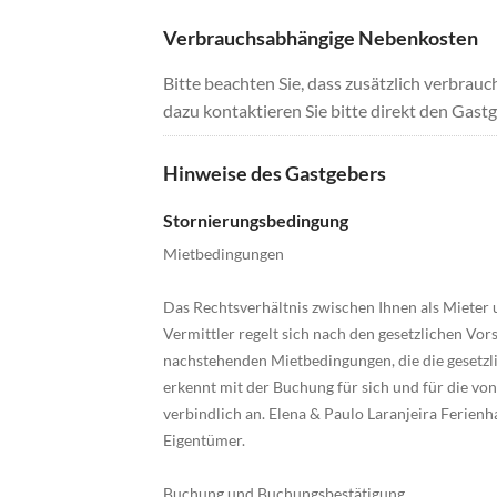
Verbrauchsabhängige Nebenkosten
Bitte beachten Sie, dass zusätzlich verbra
dazu kontaktieren Sie bitte direkt den Gastg
Hinweise des Gastgebers
Stornierungsbedingung
Mietbedingungen
Das Rechtsverhältnis zwischen Ihnen als Mieter 
Vermittler regelt sich nach den gesetzlichen Vo
nachstehenden Mietbedingungen, die die gesetzl
erkennt mit der Buchung für sich und für die vo
verbindlich an. Elena & Paulo Laranjeira Ferie
Eigentümer.
Buchung und Buchungsbestätigung