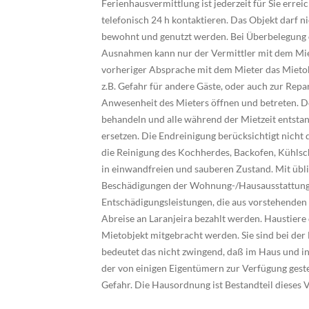
Ferienhausvermittlung ist jederzeit für Sie erre
telefonisch 24 h kontaktieren. Das Objekt darf 
bewohnt und genutzt werden. Bei Überbelegung d
Ausnahmen kann nur der Vermittler mit dem Miet
vorheriger Absprache mit dem Mieter das Mietob
z.B. Gefahr für andere Gäste, oder auch zur Repa
Anwesenheit des Mieters öffnen und betreten. D
behandeln und alle während der Mietzeit entsta
ersetzen. Die Endreinigung berücksichtigt nicht 
die Reinigung des Kochherdes, Backofen, Kühlsch
in einwandfreien und sauberen Zustand. Mit übl
Beschädigungen der Wohnung-/Hausausstattung 
Entschädigungsleistungen, die aus vorstehenden
Abreise an Laranjeira bezahlt werden. Haustiere
Mietobjekt mitgebracht werden. Sie sind bei der
bedeutet das nicht zwingend, daß im Haus und in
der von einigen Eigentümern zur Verfügung gest
Gefahr. Die Hausordnung ist Bestandteil dieses V