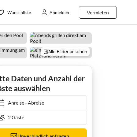
Vermieten
Wunschliste
Anmelden
Alle Bilder ansehen
tte Daten und Anzahl der
ste auswählen
Anreise
-
Abreise
Unverbindlich anfragen