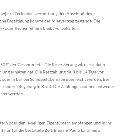
aranjeira Ferienhausvermittlung den Abschluß des
liche Bestätigung kommt der Mietvertrag zustande. Die
k- oder Rechenfehlern bleibt vorbehalten.
-50 % der Gesamtmiete. Die Reservierung wird erst dann
hlung erhalten hat. Die Restzahlung muß bis 14 Tage vor
 oder in bar bei Schlüsselübergabe überreicht werden. Bei
 eine andere Regelung in Kraft. Die Zahlungen können entweder
istet werden.
itern oder den jeweiligen Eigentümern empfangen und in Ihr
t nur für die bestätigte Zeit. Elena & Paulo Laranjeira