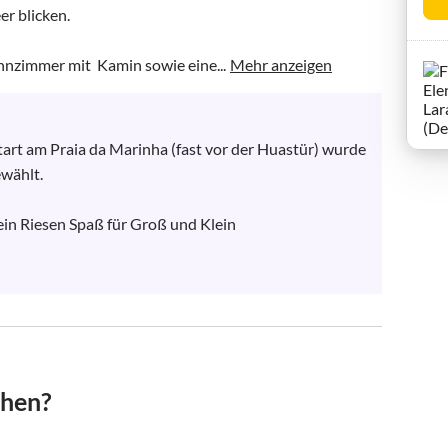
r blicken.

nzimmer mit  Kamin sowie eine...
Mehr anzeigen
rt am Praia da Marinha (fast vor der Huastür) wurde 
ählt. 

in Riesen Spaß für Groß und Klein

chen?