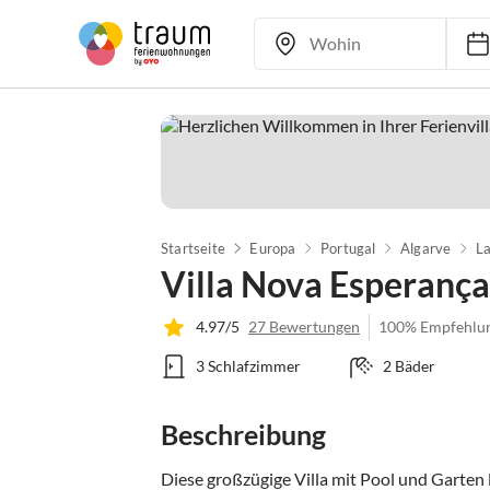
Startseite
Europa
Portugal
Algarve
La
Villa Nova Esperança
4.97/5
27 Bewertungen
100% Empfehlu
3 Schlafzimmer
2 Bäder
Beschreibung
Diese großzügige Villa mit Pool und Garten l