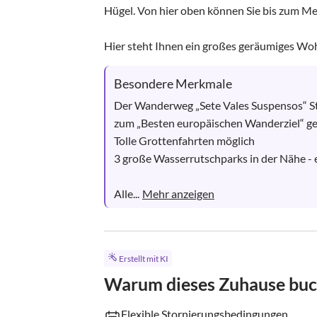
Hügel. Von hier oben können Sie bis zum Mee
Hier steht Ihnen ein großes geräumiges Woh
Besondere Merkmale
Der Wanderweg „Sete Vales Suspensos“ Sta
zum „Besten europäischen Wanderziel“ gew
Tolle Grottenfahrten möglich

3 große Wasserrutschparks in der Nähe - e
Alle...
Mehr anzeigen
Erstellt mit KI
Warum dieses Zuhause bu
Flexible Stornierungsbedingungen