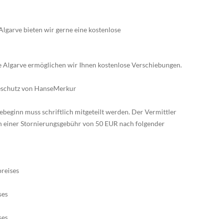
Algarve bieten wir gerne eine kostenlose
e Algarve ermöglichen wir Ihnen kostenlose Verschiebungen.
seschutz von HanseMerkur
ebeginn muss schriftlich mitgeteilt werden. Der Vermittler
ch einer Stornierungsgebühr von 50 EUR nach folgender
reises
ses
ses