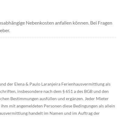
uchsabhängige Nebenkosten anfallen können. Bei Fragen
eber.
und der Elena & Paulo Laranjeira Ferienhausvermittlung als
rschriften, insbesondere nach dem § 651 a des BGB und den
ichen Bestimmungen ausfüllen und ergänzen. Jeder Mieter
n ihm mit angemeldeten Personen diese Bedingungen als allein
nhausvermittlung handelt im Namen und im Auftrag der