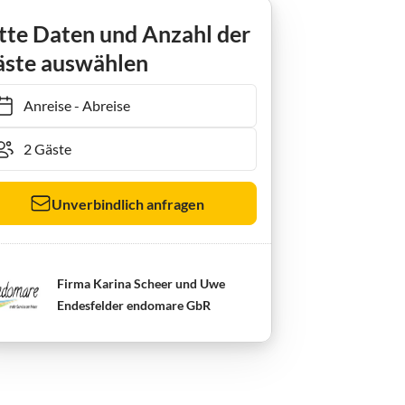
ienwohnung KranichZeit
tte Daten und Anzahl der
ste auswählen
Anreise
-
Abreise
Unverbindlich anfragen
Firma Karina Scheer und Uwe
Endesfelder endomare GbR