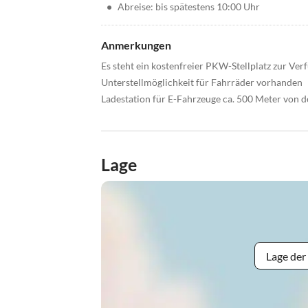
•
Abreise: bis spätestens 10:00 Uhr
Anmerkungen
Es steht ein kostenfreier PKW-Stellplatz zur Ver
Unterstellmöglichkeit für Fahrräder vorhanden
Ladestation für E-Fahrzeuge ca. 500 Meter von d
Lage
Lage der