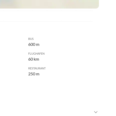
BUS
600 m
FLUGHAFEN
60 km
RESTAURANT
250 m