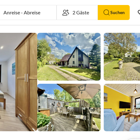
Anreise
-
Abreise
Suchen