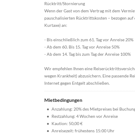
Rücktritt/Stornierung
Wenn der Gast von dem Vertrag mit dem Vermieter
pauschalisierten Rücktrittskosten – bezogen a
Kurtaxe) an:
- Bis einschließlich zum 61. Tag vor Anreise 20%
- Ab dem 60. Bis 15. Tag vor Anreise 50%
- Ab dem 14. Tag bis zum Tag der Anreise 100%
Wir empfehlen Ihnen eine Reiserücktrittsversiche
wegen Krankheit) abzusichern. Eine passende Rei
Internet gegen Entgelt abschließen.
Mietbedingungen
•
Anzahlung: 20% des Mietpreises bei Buchun
•
Restzahlung: 4 Wochen vor Anreise
•
Kaution: 50,00 €
•
Anreisezeit: frühestens 15:00 Uhr