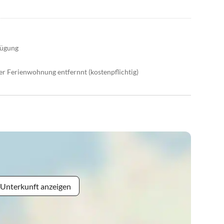
fügung
er Ferienwohnung entfernnt (kostenpflichtig)
 Unterkunft anzeigen