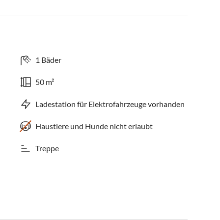
1 Bäder
50 m²
Ladestation für Elektrofahrzeuge vorhanden
Haustiere und Hunde nicht erlaubt
Treppe