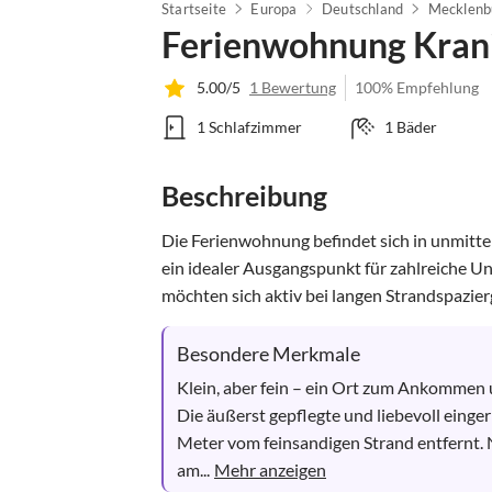
Startseite
Europa
Deutschland
Mecklenb
Ferienwohnung Kran
5.00/5
1 Bewertung
100% Empfehlung
1 Schlafzimmer
1 Bäder
Beschreibung
Die Ferienwohnung befindet sich in unmitte
ein idealer Ausgangspunkt für zahlreiche U
möchten sich aktiv bei langen Strandspazier
Besondere Merkmale
Klein, aber fein – ein Ort zum Ankommen 
Die äußerst gepflegte und liebevoll einge
Meter vom feinsandigen Strand entfernt. N
am...
Mehr anzeigen