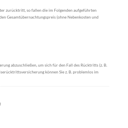
 zurücktritt, so fallen die im Folgenden aufgeführten
uf den Gesamtübernachtungspreis (ohne Nebenkosten und
rung abzuschließen, um sich für den Fall des Rücktritts (z. B.
serücktrittsversicherung können Sie z. B. problemlos im
g