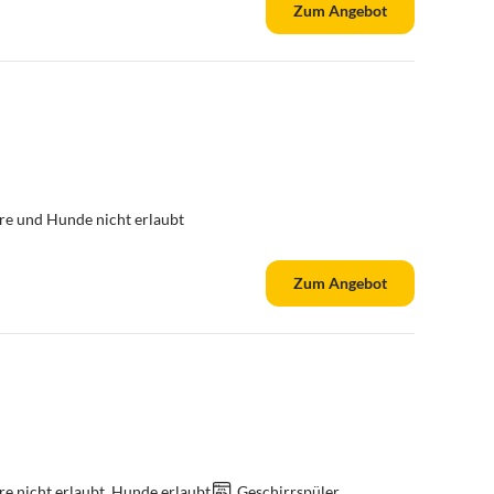
Zum Angebot
re und Hunde nicht erlaubt
Zum Angebot
re nicht erlaubt, Hunde erlaubt
Geschirrspüler