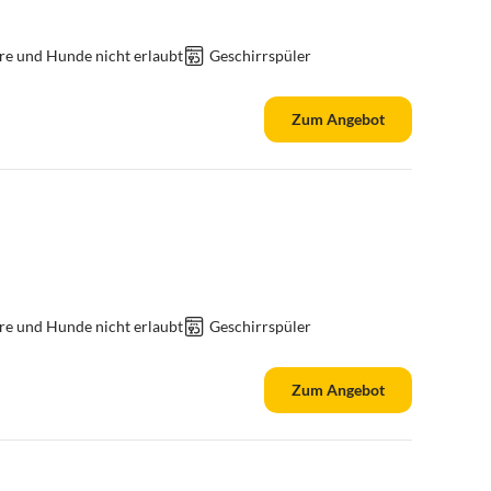
re und Hunde nicht erlaubt
Geschirrspüler
Zum Angebot
re und Hunde nicht erlaubt
Geschirrspüler
Zum Angebot