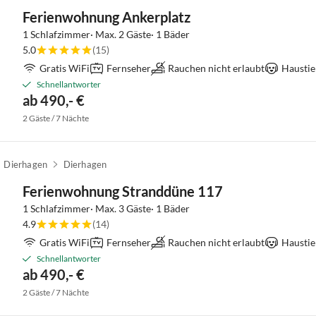
Ferienwohnung Ankerplatz
1 Schlafzimmer· Max. 2 Gäste· 1 Bäder
5.0
(15)
Gratis WiFi
Fernseher
Rauchen nicht erlaubt
Haustie
Schnellantworter
ab 490,- €
2 Gäste / 7 Nächte
Dierhagen
Dierhagen
Ferienwohnung Stranddüne 117
1 Schlafzimmer· Max. 3 Gäste· 1 Bäder
4.9
(14)
Gratis WiFi
Fernseher
Rauchen nicht erlaubt
Haustie
Schnellantworter
ab 490,- €
2 Gäste / 7 Nächte