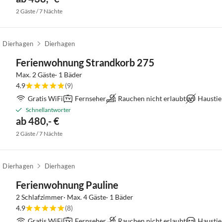
2 Gäste / 7 Nächte
Dierhagen
Dierhagen
Ferienwohnung Strandkorb 275
Max. 2 Gäste· 1 Bäder
4.9
(9)
Gratis WiFi
Fernseher
Rauchen nicht erlaubt
Haustie
Schnellantworter
ab 480,- €
2 Gäste / 7 Nächte
Dierhagen
Dierhagen
Ferienwohnung Pauline
2 Schlafzimmer· Max. 4 Gäste· 1 Bäder
4.9
(8)
Gratis WiFi
Fernseher
Rauchen nicht erlaubt
Haustie