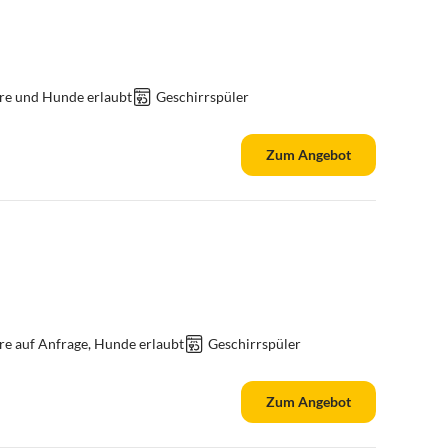
re und Hunde erlaubt
Geschirrspüler
Zum Angebot
re auf Anfrage, Hunde erlaubt
Geschirrspüler
Zum Angebot