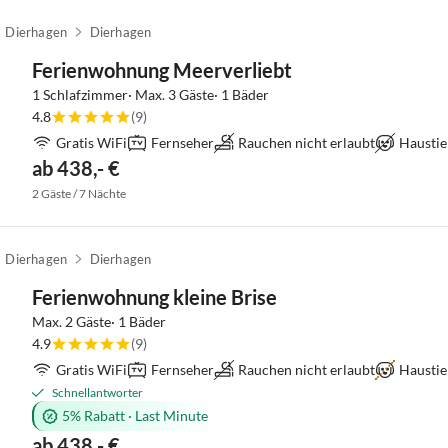
Dierhagen
Dierhagen
Ferienwohnung Meerverliebt
1 Schlafzimmer· Max. 3 Gäste· 1 Bäder
4.8
(9)
Gratis WiFi
Fernseher
Rauchen nicht erlaubt
Haustie
ab 438,- €
2 Gäste / 7 Nächte
Dierhagen
Dierhagen
Ferienwohnung kleine Brise
Max. 2 Gäste· 1 Bäder
4.9
(9)
Gratis WiFi
Fernseher
Rauchen nicht erlaubt
Haustie
Schnellantworter
5% Rabatt
·
Last Minute
ab 438,- €