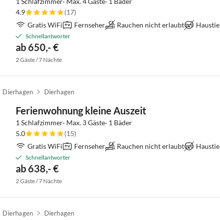
1 Schlafzimmer· Max. 4 Gäste· 1 Bäder
4.9
(17)
Gratis WiFi
Fernseher
Rauchen nicht erlaubt
Haustie
Schnellantworter
ab 650,- €
2 Gäste / 7 Nächte
Dierhagen
Dierhagen
Ferienwohnung kleine Auszeit
1 Schlafzimmer· Max. 3 Gäste· 1 Bäder
5.0
(15)
Gratis WiFi
Fernseher
Rauchen nicht erlaubt
Haustie
Schnellantworter
ab 638,- €
2 Gäste / 7 Nächte
Dierhagen
Dierhagen