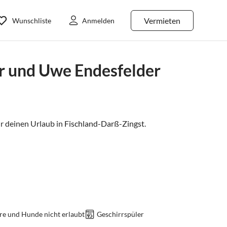
Vermieten
Wunschliste
Anmelden
r und Uwe Endesfelder
 deinen Urlaub in
Fischland-Darß-Zingst
.
re und Hunde nicht erlaubt
Geschirrspüler