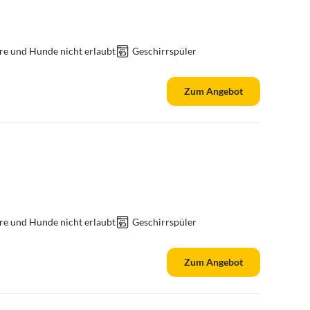
re und Hunde nicht erlaubt
Geschirrspüler
Zum Angebot
re und Hunde nicht erlaubt
Geschirrspüler
Zum Angebot