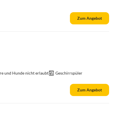
Zum Angebot
re und Hunde nicht erlaubt
Geschirrspüler
Zum Angebot