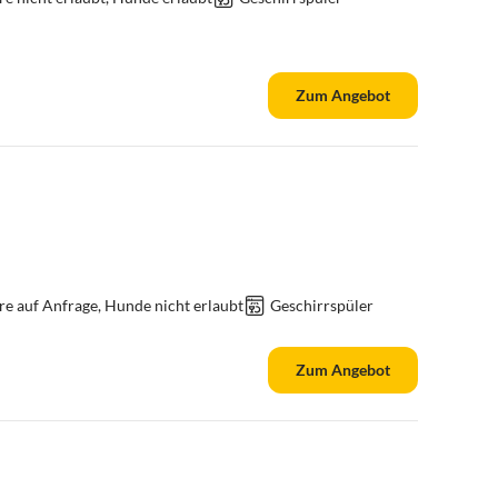
Zum Angebot
re auf Anfrage, Hunde nicht erlaubt
Geschirrspüler
Zum Angebot