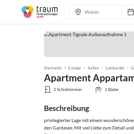
Startseite
Europa
Italien
Lombardei
G
Apartment Appartam
2 Schlafzimmer
1 Bäder
Beschreibung
privilegierter Lage mit einem wunderschöne
den Gardasee. Mit viel Liebe zum Detail 