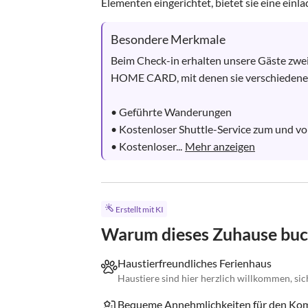
Elementen eingerichtet, bietet sie eine einl
Besondere Merkmale
Beim Check-in erhalten unsere Gäste zw
HOME CARD, mit denen sie verschiedene 
• Geführte Wanderungen

• Kostenloser Shuttle-Service zum und vo
• Kostenloser...
Mehr anzeigen
Erstellt mit KI
Warum dieses Zuhause bu
Haustierfreundliches Ferienhaus
Haustiere sind hier herzlich willkommen, sic
Bequeme Annehmlichkeiten für den Ko