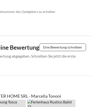
taktnummer des Gastgebers zu erhalten
eine Bewertung
Eine Bewertung schreiben
rtung abgegeben. Schreiben Sie jetzt die erste
TER HOME SRL - Marcella Tononi