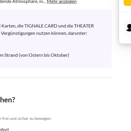
adende Atmosphäre, in...
Mehr anzeigen
ei Karten, die TIGNALE CARD und die THEATER 
Vergünstigungen nutzen können, darunter:

m Strand (von Ostern bis Oktober)

chen?
h frei und sicher zu bewegen.
mfort