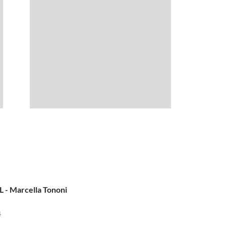
- Marcella Tononi
4