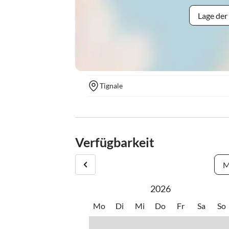
Lage der
Tignale
Verfügbarkeit
M
2026
Mo
Di
Mi
Do
Fr
Sa
So