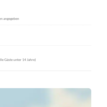
en angegeben
lle Gäste unter 14 Jahre)