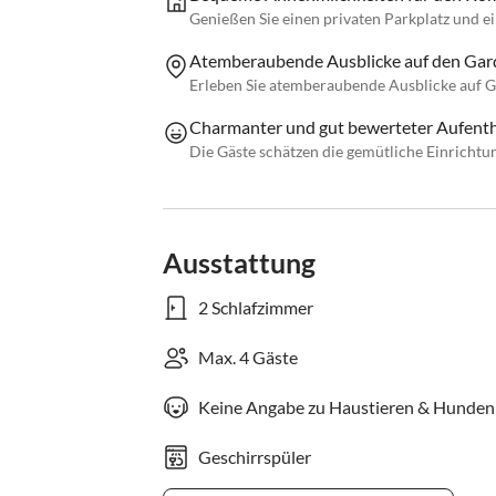
Genießen Sie einen privaten Parkplatz und 
Atemberaubende Ausblicke auf den Gar
Erleben Sie atemberaubende Ausblicke auf 
Charmanter und gut bewerteter Aufenth
Die Gäste schätzen die gemütliche Einrichtu
Ausstattung
2 Schlafzimmer
Max. 4 Gäste
Keine Angabe zu Haustieren & Hunden
Geschirrspüler