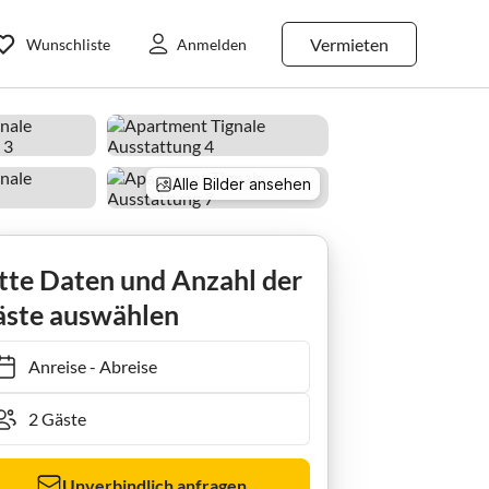
Vermieten
Wunschliste
Anmelden
Alle Bilder ansehen
Apartment Appartamento Panoramico
tte Daten und Anzahl der
ste auswählen
Anreise
-
Abreise
Unverbindlich anfragen