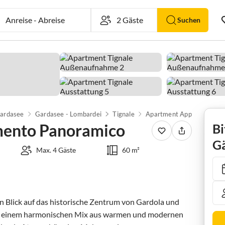
Anreise
-
Abreise
Suchen
ardasee
Gardasee - Lombardei
Tignale
ento Panoramico
Bi
Gä
Max. 4 Gäste
60 m²
n Blick auf das historische Zentrum von Gardola und 
und einem harmonischen Mix aus warmen und modernen 