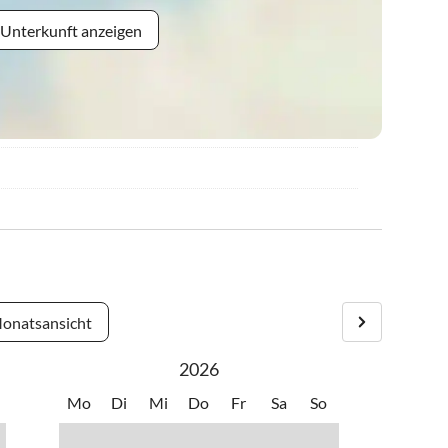
 Unterkunft anzeigen
onatsansicht
2026
Mo
Di
Mi
Do
Fr
Sa
So