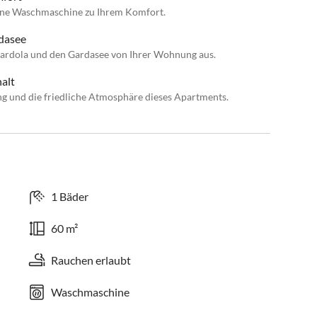
eine Waschmaschine zu Ihrem Komfort.
dasee
Gardola und den Gardasee von Ihrer Wohnung aus.
alt
ng und die friedliche Atmosphäre dieses Apartments.
1 Bäder
60 m²
Rauchen erlaubt
Waschmaschine