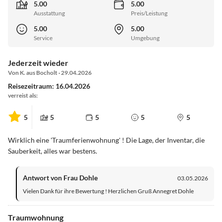
5.00
5.00
Ausstattung
Preis/Leistung
5.00
5.00
Service
Umgebung
Jederzeit wieder
Von K. aus Bocholt · 29.04.2026
Reisezeitraum: 16.04.2026
verreist als:
5
5
5
5
5
Wirklich eine 'Traumferienwohnung' ! Die Lage, der Inventar, die
Sauberkeit, alles war bestens.
Antwort von Frau Dohle
03.05.2026
Vielen Dank für ihre Bewertung ! Herzlichen Gruß Annegret Dohle
Traumwohnung