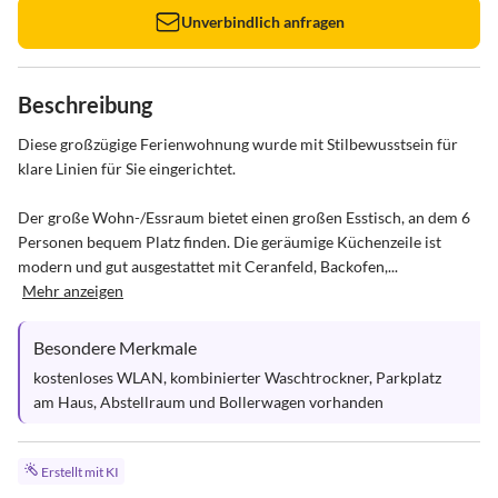
Unverbindlich anfragen
Beschreibung
Diese großzügige Ferienwohnung wurde mit Stilbewusstsein für 
klare Linien für Sie eingerichtet.

Der große Wohn-/Essraum bietet einen großen Esstisch, an dem 6 
Personen bequem Platz finden. Die geräumige Küchenzeile ist 
modern und gut ausgestattet mit Ceranfeld, Backofen,...
Mehr anzeigen
Besondere Merkmale
kostenloses WLAN, kombinierter Waschtrockner, Parkplatz 
am Haus, Abstellraum und Bollerwagen vorhanden
Erstellt mit KI