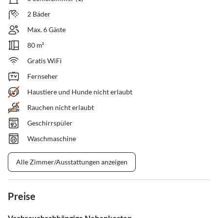
2 Bäder
Max. 6 Gäste
80 m²
Gratis WiFi
Fernseher
Haustiere und Hunde nicht erlaubt
Rauchen nicht erlaubt
Geschirrspüler
Waschmaschine
Alle Zimmer/Ausstattungen anzeigen
Preise
Verbrauchsabhängige Nebenkosten