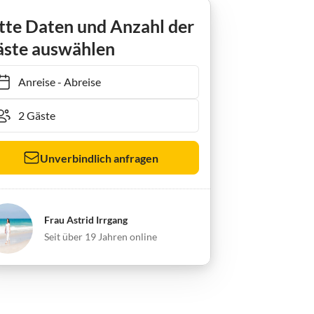
Apartment Vista Mar - stylisch, am Strand 90m
tte Daten und Anzahl der
ste auswählen
Anreise
-
Abreise
Unverbindlich anfragen
Frau Astrid Irrgang
Seit über 19 Jahren online