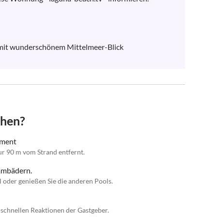
mit wunderschönem Mittelmeer-Blick

chen?
tment
r 90 m vom Strand entfernt.
mmbädern.
 oder genießen Sie die anderen Pools.
 schnellen Reaktionen der Gastgeber.