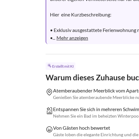
Hier  eine Kurzbeschreibung:

• Exklusiv ausgestattete Ferienwohnung 
•...
Mehr anzeigen
Erstellt mit KI
Warum dieses Zuhause bu
Atemberaubender Meerblick vom Apar
Genießen Sie atemberaubende Meerblicke nu
Entspannen Sie sich in mehreren Schwi
Nehmen Sie ein Bad im beheizten Winterpool
Von Gästen hoch bewertet
Gäste loben die elegante Einrichtung und die