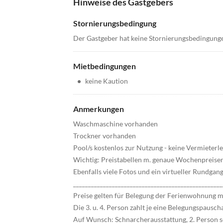
Hinweise des Gastgebers
Stornierungsbedingung
Der Gastgeber hat keine Stornierungsbedingung
Mietbedingungen
•
keine Kaution
Anmerkungen
Waschmaschine vorhanden
Trockner vorhanden
Pool/s kostenlos zur Nutzung - keine Vermieterle
Wichtig: Preistabellen m. genaue Wochenpreisen
Ebenfalls viele Fotos und ein virtueller Rundga
__________________________________________________
Preise gelten für Belegung der Ferienwohnung m
Die 3. u. 4. Person zahlt je eine Belegungspaus
Auf Wunsch: Schnarcherausstattung, 2. Person s