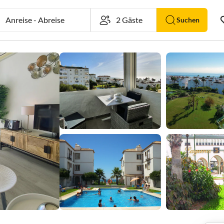
Anreise
-
Abreise
Suchen