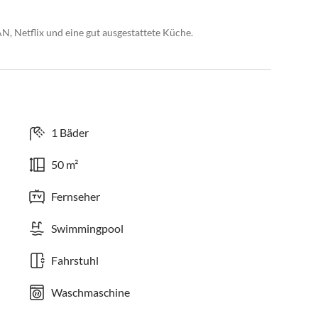
 Netflix und eine gut ausgestattete Küche.
1 Bäder
50 m²
Fernseher
Swimmingpool
Fahrstuhl
Waschmaschine