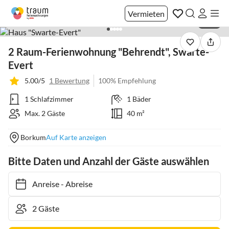
Vermieten
1 / 15
2 Raum-Ferienwohnung "Behrendt", Swarte-
Evert
5.00/5
1 Bewertung
100% Empfehlung
1 Schlafzimmer
1 Bäder
Max. 2 Gäste
40 m²
Borkum
Auf Karte anzeigen
Bitte Daten und Anzahl der Gäste auswählen
Anreise
-
Abreise