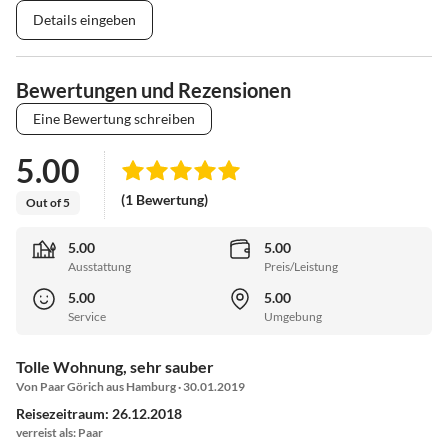
Details eingeben
Bewertungen und Rezensionen
Eine Bewertung schreiben
5.00
(1 Bewertung)
Out of 5
5.00
5.00
Ausstattung
Preis/Leistung
5.00
5.00
Service
Umgebung
Tolle Wohnung, sehr sauber
Von Paar Görich aus Hamburg · 30.01.2019
Reisezeitraum: 26.12.2018
verreist als: Paar