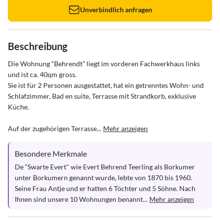
Unverbindlich anfragen
Beschreibung
Die Wohnung “Behrendt” liegt im vorderen Fachwerkhaus links 
und ist ca. 40qm gross. 

Sie ist für 2 Personen ausgestattet, hat ein getrenntes Wohn- und 
Schlafzimmer, Bad en suite, Terrasse mit Strandkorb, exklusive 
Küche.

Auf der zugehörigen Terrasse...
Mehr anzeigen
Besondere Merkmale
De “Swarte Evert" wie Evert Behrend Teerling als Borkumer 
unter Borkumern genannt wurde, lebte von 1870 bis 1960. 

Seine Frau Antje und er hatten 6 Töchter und 5 Söhne. Nach 
Ihnen sind unsere 10 Wohnungen benannt...
Mehr anzeigen