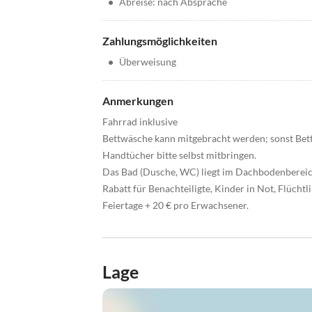
•
Abreise: nach Absprache
Zahlungsmöglichkeiten
•
Überweisung
Anmerkungen
Fahrrad inklusive
Bettwäsche kann mitgebracht werden; sonst Bett
Handtücher bitte selbst mitbringen.
Das Bad (Dusche, WC) liegt im Dachbodenbereich,
Rabatt für Benachteiligte, Kinder in Not, Flücht
Feiertage + 20 € pro Erwachsener.
Lage