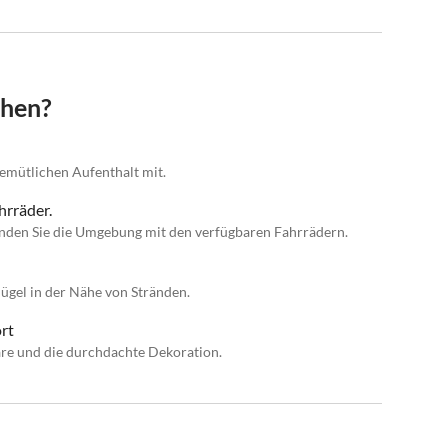
chen?
gemütlichen Aufenthalt mit.
hrräder.
nden Sie die Umgebung mit den verfügbaren Fahrrädern.
Hügel in der Nähe von Stränden.
rt
re und die durchdachte Dekoration.