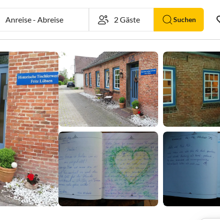
Anreise
-
Abreise
Suchen