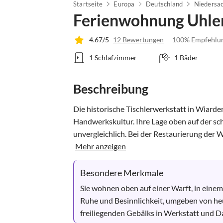
Startseite
Europa
Deutschland
Niedersa
Ferienwohnung Uhle
4.67/5
12 Bewertungen
100% Empfehlu
1 Schlafzimmer
1 Bäder
Beschreibung
Die historische Tischlerwerkstatt in Wiarden
Handwerkskultur. Ihre Lage oben auf der sch
unvergleichlich. Bei der Restaurierung der 
Mehr anzeigen
Besondere Merkmale
Sie wohnen oben auf einer Warft, in einem 
Ruhe und Besinnlichkeit, umgeben von he
freiliegenden Gebälks in Werkstatt und Da