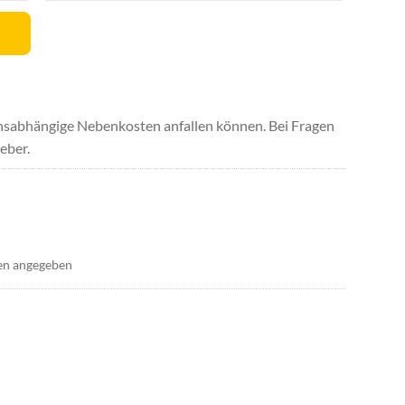
uchsabhängige Nebenkosten anfallen können. Bei Fragen
eber.
en angegeben