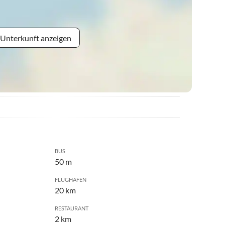
 Unterkunft anzeigen
BUS
50 m
FLUGHAFEN
20 km
RESTAURANT
2 km