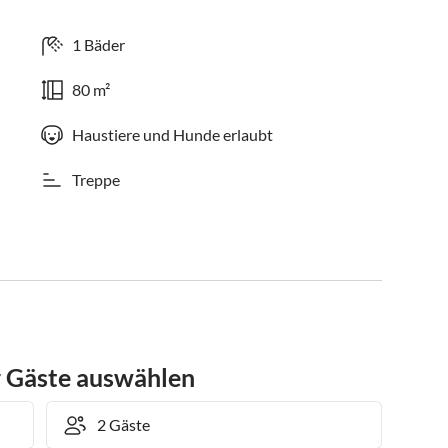
1 Bäder
80 m²
Haustiere und Hunde erlaubt
Treppe
r Gäste auswählen