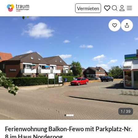
Vermieten
1 / 39
Ferienwohnung Balkon-Fewo mit Parkplatz-Nr.
8 im Haus Norderoog