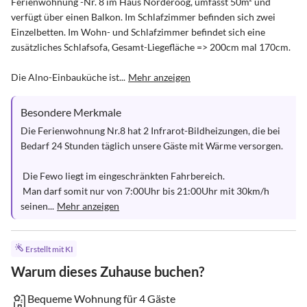
Ferienwohnung -Nr. 8 im Haus Norderoog, umfasst 50m² und 
verfügt über einen Balkon. Im Schlafzimmer befinden sich zwei 
Einzelbetten. Im Wohn- und Schlafzimmer befindet sich eine 
zusätzliches Schlafsofa, Gesamt-Liegefläche => 200cm mal 170cm. 

Die Alno-Einbauküche ist...
Mehr anzeigen
Besondere Merkmale
Die Ferienwohnung Nr.8 hat 2 Infrarot-Bildheizungen, die bei 
Bedarf 24 Stunden täglich unsere Gäste mit Wärme versorgen. 

 Die Fewo liegt im eingeschränkten Fahrbereich. 

 Man darf somit nur von 7:00Uhr bis 21:00Uhr mit 30km/h 
seinen...
Mehr anzeigen
Erstellt mit KI
Warum dieses Zuhause buchen?
Bequeme Wohnung für 4 Gäste