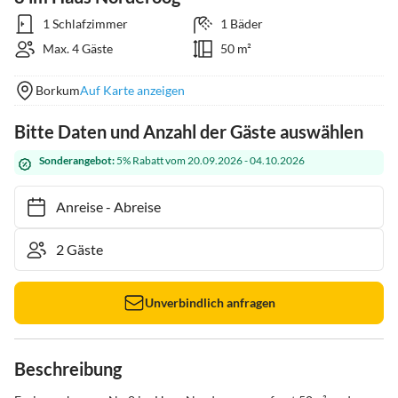
1 Schlafzimmer
1 Bäder
Max. 4 Gäste
50 m²
Borkum
Auf Karte anzeigen
Bitte Daten und Anzahl der Gäste auswählen
Sonderangebot:
5% Rabatt vom 20.09.2026 - 04.10.2026
Anreise
-
Abreise
Unverbindlich anfragen
Beschreibung