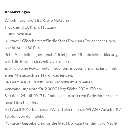
Anmerkungen
Waschmaschine 3 EUR, pro Nutzung
Trockner 3 EUR, pro Nutzung
Hund inklusive
Kurtaxe / Gästebeitrag für die Stadt Borkum (Erwachsene), pro
Nacht, von 4,80 Euro
Beim Ausbleiben [per Email / Brief] einer Mietabsichtserklärung,
wird die Fewo anderweitig vergeben.
Erw., die eine Fewo mieten möchten, müssen uns eine Email mit
einer Mietabsichtserklärung zusenden.
Seit dem 4.4.2018 hat unser Wohnraum ein neues
Verwandlungssofa für 2.000€,Liegefläche 200 x 170 cm.
Seit dem 24.Juli 2017 befindet sich in unserem Badezimmer eine
neue Duschkabine.
Seit April 2017 hat unsere Whg.8 einen neuen WLAN - Anschluß /
Telefon von der Telekom
Kurtaxe / Gästebeitrag für die Stadt Borkum (Kinder), pro Nacht,