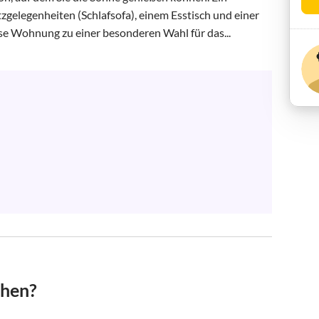
elegenheiten (Schlafsofa), einem Esstisch und einer 
se Wohnung zu einer besonderen Wahl für das...
chen?