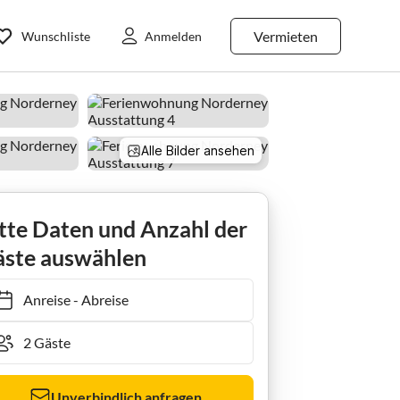
Vermieten
Wunschliste
Anmelden
Alle Bilder ansehen
Ferienwohnung Ginsterhaus # 06 - Middel Stuuv
tte Daten und Anzahl der
ste auswählen
Anreise
-
Abreise
Unverbindlich anfragen