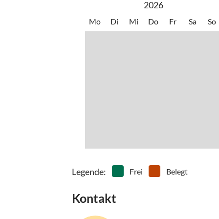
2026
•
Wattwandern
•
Welln
Mo
Di
Mi
Do
Fr
Sa
So
Legende
:
Frei
Belegt
Kontakt