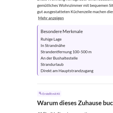
gemütliches Wohnzimmer mit bequemen Sitzg
gut ausgestatteten Küchenzeile machen die
Mehr anzeigen
Besondere Merkmale
Ruhige Lage

In Strandnähe

Strandentfernung 100-500 m

An der Bushaltestelle

Strandurlaub

Direkt am Hauptstrandzugang
Erstellt mit KI
Warum dieses Zuhause bu