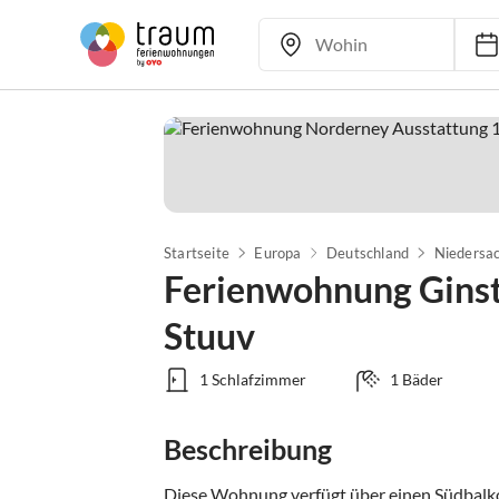
Startseite
Europa
Deutschland
Niedersa
Ferienwohnung Ginst
Stuuv
1 Schlafzimmer
1 Bäder
Beschreibung
Diese Wohnung verfügt über einen Südbalkon