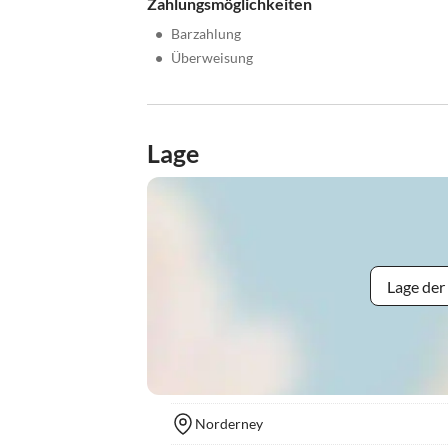
Zahlungsmöglichkeiten
•
Barzahlung
•
Überweisung
Lage
Lage der
Norderney