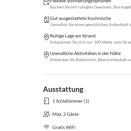
Flexible Stornierungsoptionen
Buchen Sie mit ruhigem Gewissen; Stornogeb
Gut ausgestattete Kochnische
Genießen Sie einen gemütlichen Aufenthalt
Ruhige Lage am Strand
Entspannen Sie sich nur 100 Meter vom Stra
Unendliche Aktivitäten in der Nähe
Entdecken Sie Badminton, Beachvolleyball un
Ausstattung
1 Schlafzimmer (1)
Max. 2 Gäste
Gratis WiFi