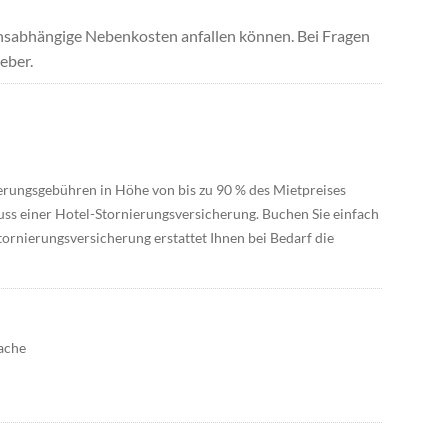
uchsabhängige Nebenkosten anfallen können. Bei Fragen
eber.
ierungsgebühren in Höhe von bis zu 90 % des Mietpreises
uss einer Hotel-Stornierungsversicherung. Buchen Sie einfach
tornierungsversicherung erstattet Ihnen bei Bedarf die
ache