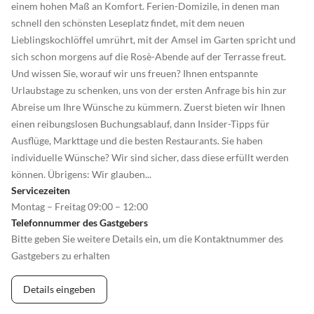
einem hohen Maß an Komfort. Ferien-Domizile, in denen man
schnell den schönsten Leseplatz findet, mit dem neuen
Lieblingskochlöffel umrührt, mit der Amsel im Garten spricht und
sich schon morgens auf die Rosè-Abende auf der Terrasse freut.
Und wissen Sie, worauf wir uns freuen? Ihnen entspannte
Urlaubstage zu schenken, uns von der ersten Anfrage bis hin zur
Abreise um Ihre Wünsche zu kümmern. Zuerst bieten wir Ihnen
einen reibungslosen Buchungsablauf, dann Insider-Tipps für
Ausflüge, Markttage und die besten Restaurants. Sie haben
individuelle Wünsche? Wir sind sicher, dass diese erfüllt werden
können. Übrigens: Wir glauben...
Servicezeiten
Montag – Freitag 09:00 – 12:00
Telefonnummer des Gastgebers
Bitte geben Sie weitere Details ein, um die Kontaktnummer des
Gastgebers zu erhalten
Details eingeben