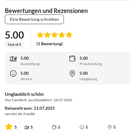
Bewertungen und Rezensionen
Eine Bewertung schreiben
5.00
(1 Bewertung)
Out of 5
5.00
5.00
Ausstattung
Preis/Leistung
5.00
5.00
Service
Umgebung
Unglaublich schön
Von Familie K. aus Düsseldorf · 28.07.2025
Reisezeitraum: 21.07.2025
verreist als: Familie
5
5
5
5
5