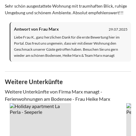
Sehr schön ausgestattete Wohnung mit traumhaften Blick, ruhige
Umgebung und schönem Ambiente. Absolut empfehlenswert!!!
Antwort von Frau Marx
29.07.2025
Liebe Frau K., ganz herzlichen Dank für die erste Bewertung hier im
Portal. Das freut uns ungemein, dass wir mit dieser Wohnung den
Geschmack unserer Gäste getroffen haben. Besuchen Sie uns gern
wieder am schönen Bodensee, Heike Marx & Team Marx managt
Weitere Unterkünfte
Weitere Unterkünfte von Firma Marx managt -
Ferienwohnungen am Bodensee - Frau Heike Marx