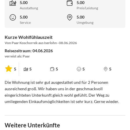
5.00
5.00
Ausstattung
Preis/Leistung
5.00
5.00
Service
Umgebung
Kurze Wohlfühlauszeit
Von Paar Koschorrek aus Iserlohn · 08.06.2026
Reisezeitraum: 04.06.2026
verreist als: Paar
5
5
5
5
5
Die Wohnung ist sehr gut ausgestattet und für 2 Personen
ausreichend groß. Wir haben uns in der geschmackvoll
eingerichteten Unterkunft gleich wohl gefühlt. Der Weg zu
umliegenden Einkaufsmöglichkeiten ist sehr kurz. Gerne wieder.
Weitere Unterkünfte