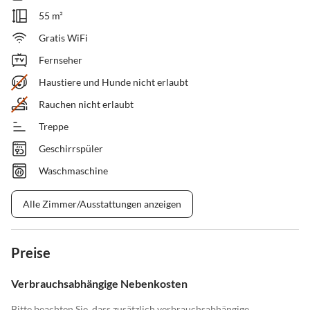
55 m²
Gratis WiFi
Fernseher
Haustiere und Hunde nicht erlaubt
Rauchen nicht erlaubt
Treppe
Geschirrspüler
Waschmaschine
Alle Zimmer/Ausstattungen anzeigen
Preise
Verbrauchsabhängige Nebenkosten
Bitte beachten Sie, dass zusätzlich verbrauchsabhängige