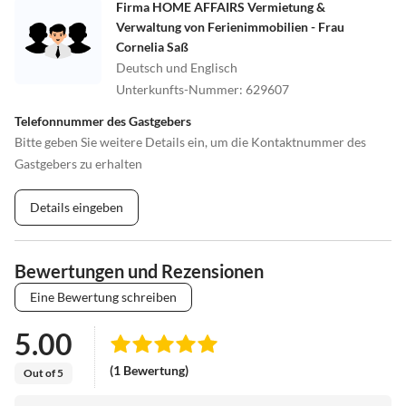
Firma HOME AFFAIRS Vermietung &
Verwaltung von Ferienimmobilien - Frau
Cornelia Saß
Deutsch und Englisch
Unterkunfts-Nummer
:
629607
Telefonnummer des Gastgebers
Bitte geben Sie weitere Details ein, um die Kontaktnummer des
Gastgebers zu erhalten
Details eingeben
Bewertungen und Rezensionen
Eine Bewertung schreiben
5.00
(1 Bewertung)
Out of 5