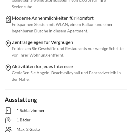
Genießen Sie eine Stornogebühr von 0,00 % für Ihre
Seelenruhe.
Moderne Annehmlichkeiten für Komfort
Entspannen Sie sich mit WLAN, einem Balkon und einer
begehbaren Dusche in diesem Apartment.
Zentral gelegen für Vergnügen
Entdecken Sie Geschäfte und Restaurants nur wenige Schritte
von Ihrer Wohnung entfernt.
Aktivitäten für jedes Interesse
Genießen Sie Angeln, Beachvolleyball und Fahrradverleih in
der Nähe.
Ausstattung
1 Schlafzimmer
1 Bäder
Max. 2 Gäste