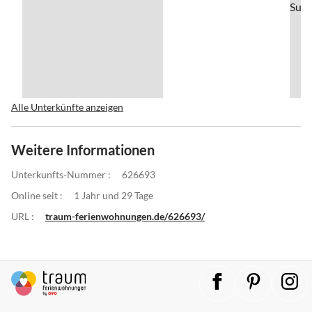
Alle Unterkünfte anzeigen
Weitere Informationen
Unterkunfts-Nummer :
626693
Online seit :
1 Jahr und 29 Tage
URL :
traum-ferienwohnungen.de/626693/