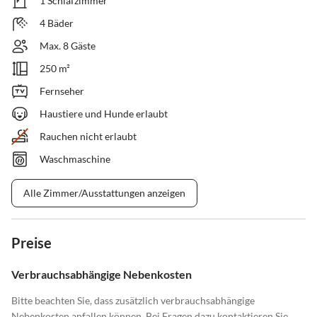
1 Schlafzimmer
4 Bäder
Max. 8 Gäste
250 m²
Fernseher
Haustiere und Hunde erlaubt
Rauchen nicht erlaubt
Waschmaschine
Alle Zimmer/Ausstattungen anzeigen
Preise
Verbrauchsabhängige Nebenkosten
Bitte beachten Sie, dass zusätzlich verbrauchsabhängige
Nebenkosten anfallen können. Bei Fragen dazu kontaktieren Sie