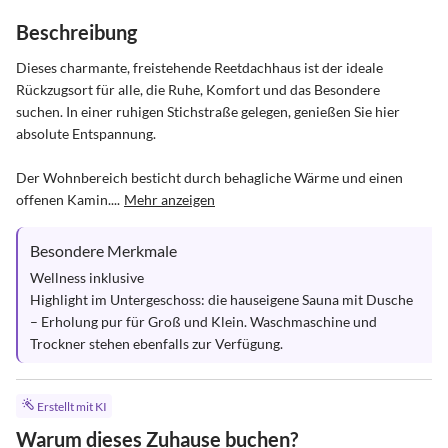
Beschreibung
Dieses charmante, freistehende Reetdachhaus ist der ideale 
Rückzugsort für alle, die Ruhe, Komfort und das Besondere 
suchen. In einer ruhigen Stichstraße gelegen, genießen Sie hier 
absolute Entspannung.

Der Wohnbereich besticht durch behagliche Wärme und einen 
offenen Kamin....
Mehr anzeigen
Besondere Merkmale
Wellness inklusive

Highlight im Untergeschoss: die hauseigene Sauna mit Dusche 
– Erholung pur für Groß und Klein. Waschmaschine und 
Trockner stehen ebenfalls zur Verfügung.
Erstellt mit KI
Warum dieses Zuhause buchen?