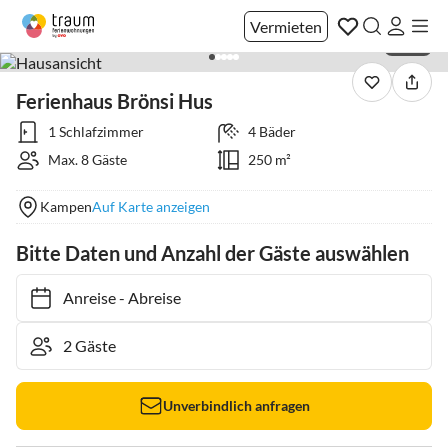
Vermieten
1 / 40
Ferienhaus Brönsi Hus
1 Schlafzimmer
4 Bäder
Max. 8 Gäste
250 m²
Kampen
Auf Karte anzeigen
Bitte Daten und Anzahl der Gäste auswählen
Anreise
-
Abreise
Unverbindlich anfragen