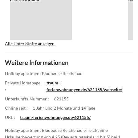
Alle Unterkünfte anzeigen
Weitere Informationen
Holiday apartment Blaupause Reichenau
Private Homepage
traum-
:
ferienwohnungen.de/621155/webseite/
Unterkunfts-Nummer :
621155
Online seit :
1 Jahr und 2 Monate und 14 Tage
URL :
traum-ferienwohnungen.de/621155/
Holiday apartment Blaupause Reichenau erreicht eine
Urlauberbewertung von 4.25 (Bewertungsskala: 1 bis 5) bei 1