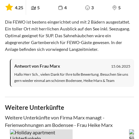
4.25
5
4
3
5
Die FEWO ist bestens eingerichtet und mit 2 Bädern ausgestattet.
Ein toller Ort mit herrlichen Ausblick auf den See inkl. Seezugang.
Optimal geeignet für SUP. Das Sahnehäubchen wäre ein
abgegrenzter Gartenbereich für FEWO-Gäste gewesen. In der
Anlage befinden sich vorwiegend Langzeitmieter.
Antwort von Frau Marx
15.06.2025
Hallo Herr Sch., vielen Dank für Ihre tolle Bewertung. Besuchen Sie uns
gern wieder einmal am schönen Bodensee, Heike Marx & Team
Weitere Unterkünfte
Weitere Unterkünfte von Firma Marx managt -
Ferienwohnungen am Bodensee - Frau Heike Marx