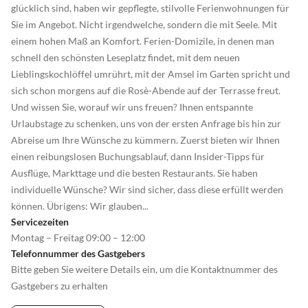
glücklich sind, haben wir gepflegte, stilvolle Ferienwohnungen für
Sie im Angebot. Nicht irgendwelche, sondern die mit Seele. Mit
einem hohen Maß an Komfort. Ferien-Domizile, in denen man
schnell den schönsten Leseplatz findet, mit dem neuen
Lieblingskochlöffel umrührt, mit der Amsel im Garten spricht und
sich schon morgens auf die Rosè-Abende auf der Terrasse freut.
Und wissen Sie, worauf wir uns freuen? Ihnen entspannte
Urlaubstage zu schenken, uns von der ersten Anfrage bis hin zur
Abreise um Ihre Wünsche zu kümmern. Zuerst bieten wir Ihnen
einen reibungslosen Buchungsablauf, dann Insider-Tipps für
Ausflüge, Markttage und die besten Restaurants. Sie haben
individuelle Wünsche? Wir sind sicher, dass diese erfüllt werden
können. Übrigens: Wir glauben...
Servicezeiten
Montag – Freitag 09:00 – 12:00
Telefonnummer des Gastgebers
Bitte geben Sie weitere Details ein, um die Kontaktnummer des
Gastgebers zu erhalten