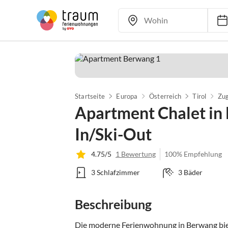
Startseite
Europa
Österreich
Tirol
Zug
Apartment Chalet in 
In/Ski-Out
4.75/5
1 Bewertung
100% Empfehlung
3 Schlafzimmer
3 Bäder
Beschreibung
Die moderne Ferienwohnung in Berwang biet