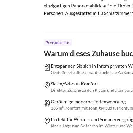
einzigartigen Panoramablick auf die Tiroler B
Personen. Ausgestattet mit 3 Schlafzimmern 
Erstellt mit KI
Warum dieses Zuhause bu
Entspannen Sie sich in Ihrem privaten W
Genießen Sie die Sauna, die beheizte Außens
Ski-in/Ski-out-Komfort
Direkter Zugang zu den Pisten und atemberau
Geräumige moderne Ferienwohnung
135 m² Komfort mit sonniger Südausrichtun
Perfekt für Winter- und Sommervergnüg
Ideale Lage zum Skifahren im Winter und W