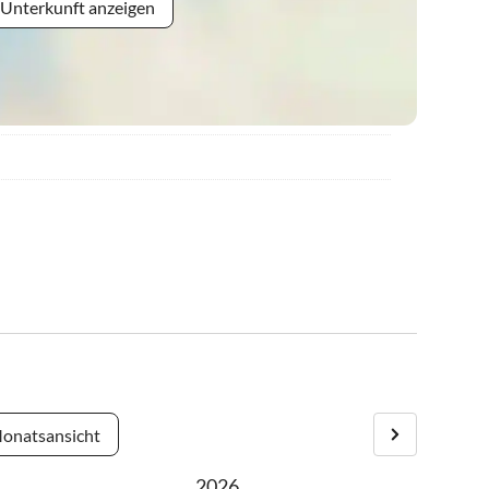
 Unterkunft anzeigen
onatsansicht
2026