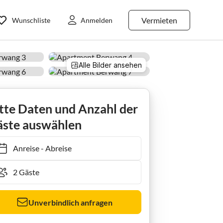
Vermieten
Wunschliste
Anmelden
Alle Bilder ansehen
tte Daten und Anzahl der
ste auswählen
Anreise
-
Abreise
Unverbindlich anfragen