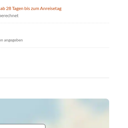
 ab 28 Tagen bis zum Anreisetag
berechnet
en angegeben