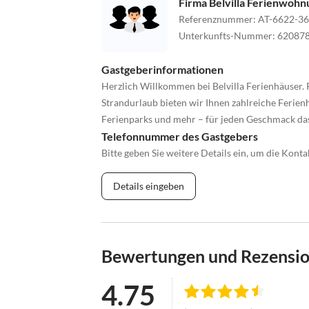
Firma Belvilla Ferienwoh
Referenznummer
:
AT-6622-36
Unterkunfts-Nummer
:
62087
Gastgeberinformationen
Herzlich Willkommen bei Belvilla Ferienhäuser. 
Strandurlaub bieten wir Ihnen zahlreiche Ferienh
Ferienparks und mehr – für jeden Geschmack da
Telefonnummer des Gastgebers
Bitte geben Sie weitere Details ein, um die Kon
Details eingeben
Bewertungen und Rezensi
4.75