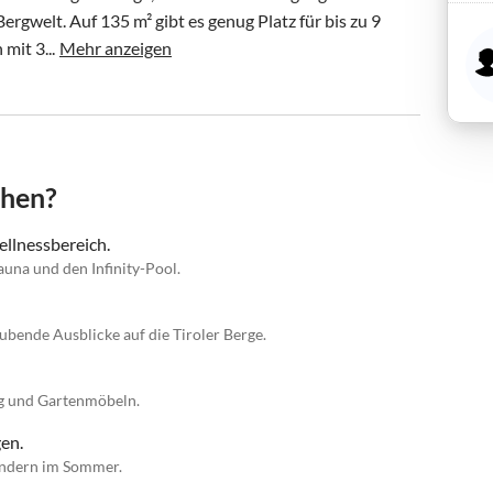
ergwelt. Auf 135 m² gibt es genug Platz für bis zu 9 
mit 3...
Mehr anzeigen
chen?
ellnessbereich.
auna und den Infinity-Pool.
bende Ausblicke auf die Tiroler Berge.
g und Gartenmöbeln.
en.
andern im Sommer.