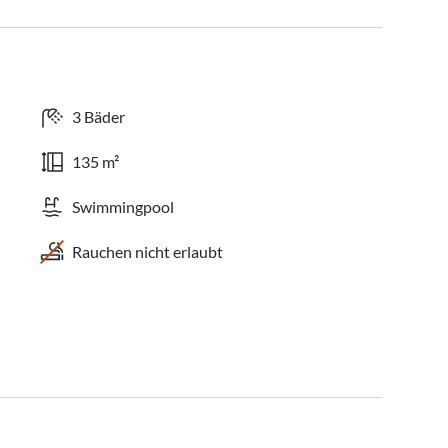
3 Bäder
135 m²
Swimmingpool
Rauchen nicht erlaubt