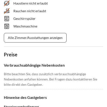
Haustiere nicht erlaubt
Rauchen nicht erlaubt
Geschirrspüler
Waschmaschine
Alle Zimmer/Ausstattungen anzeigen
Preise
Verbrauchsabhängige Nebenkosten
Bitte beachten Sie, dass zusätzlich verbrauchsabhängige
Nebenkosten anfallen können. Bei Fragen dazu kontaktieren Sie
bitte direkt den Gastgeber.
Hinweise des Gastgebers
Stornierungsbedingung