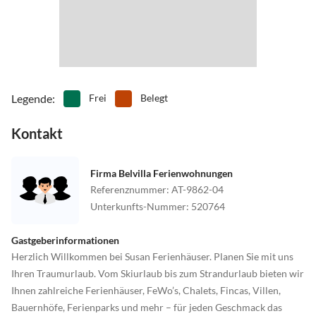
Legende
:
Frei
Belegt
Kontakt
Firma Belvilla Ferienwohnungen
Referenznummer
:
AT-9862-04
Unterkunfts-Nummer
:
520764
Gastgeberinformationen
Herzlich Willkommen bei Susan Ferienhäuser. Planen Sie mit uns
Ihren Traumurlaub. Vom Skiurlaub bis zum Strandurlaub bieten wir
Ihnen zahlreiche Ferienhäuser, FeWo’s, Chalets, Fincas, Villen,
Bauernhöfe, Ferienparks und mehr – für jeden Geschmack das