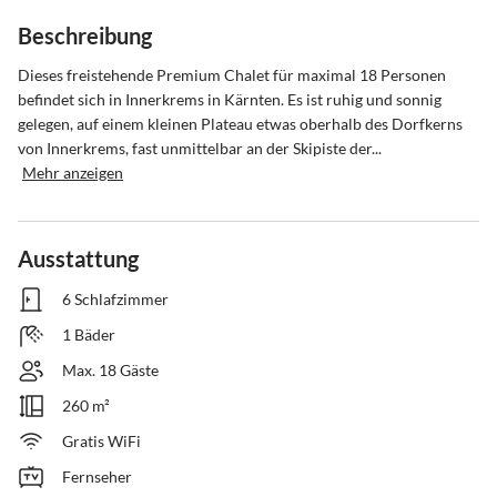
Beschreibung
Dieses freistehende Premium Chalet für maximal 18 Personen 
befindet sich in Innerkrems in Kärnten. Es ist ruhig und sonnig 
gelegen, auf einem kleinen Plateau etwas oberhalb des Dorfkerns 
von Innerkrems, fast unmittelbar an der Skipiste der...
Mehr anzeigen
Ausstattung
6 Schlafzimmer
1 Bäder
Max. 18 Gäste
260 m²
Gratis WiFi
Fernseher