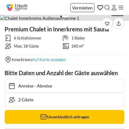
Vermieten
1 / 49
Premium Chalet in Innerkrems mit Sauna
6 Schlafzimmer
1 Bäder
Max. 18 Gäste
260 m²
Innerkrems
Auf Karte anzeigen
Bitte Daten und Anzahl der Gäste auswählen
Anreise
-
Abreise
Unverbindlich anfragen