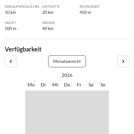
EINKAUFSMÖGLICHKEIT
ORTSMITTE
RESTAURANT
10 km
20 km
450 m
SKILIFT
WASSER
500 m
40 km
Verfügbarkeit
Monatsansicht
2026
Mo
Di
Mi
Do
Fr
Sa
So