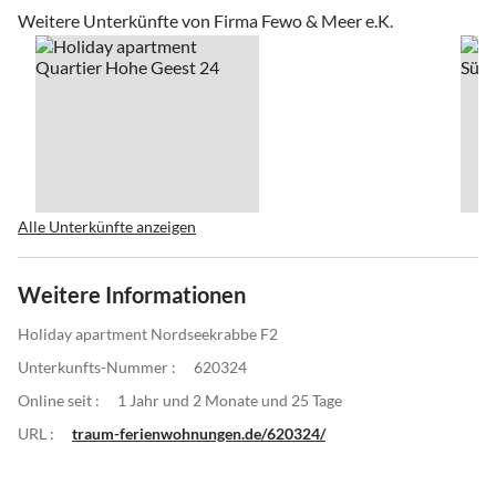
Weitere Unterkünfte von Firma Fewo & Meer e.K.
Alle Unterkünfte anzeigen
Weitere Informationen
Holiday apartment Nordseekrabbe F2
Unterkunfts-Nummer :
620324
Online seit :
1 Jahr und 2 Monate und 25 Tage
URL :
traum-ferienwohnungen.de/620324/