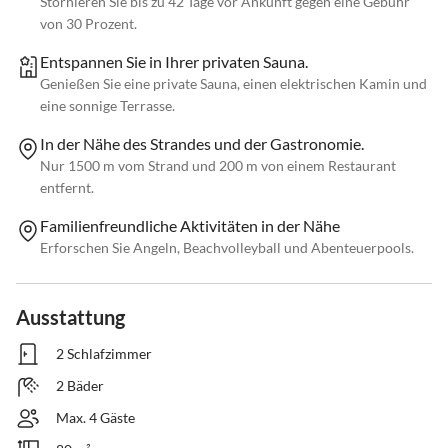
Stornieren Sie bis zu 42 Tage vor Ankunft gegen eine Gebühr
von 30 Prozent.
Entspannen Sie in Ihrer privaten Sauna.
Genießen Sie eine private Sauna, einen elektrischen Kamin und
eine sonnige Terrasse.
In der Nähe des Strandes und der Gastronomie.
Nur 1500 m vom Strand und 200 m von einem Restaurant
entfernt.
Familienfreundliche Aktivitäten in der Nähe
Erforschen Sie Angeln, Beachvolleyball und Abenteuerpools.
Ausstattung
2 Schlafzimmer
2 Bäder
Max. 4 Gäste