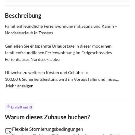
Beschreibung
Familienfreundliche Ferienwohnung mit Sauna und Kamin – 
Nordseeurlaub in Tossens

Genießen Sie entspannte Urlaubstage in dieser modernen, 
familienfreundlichen Ferienwohnung im Erdgeschoss des 
Ferienhauses Nordseekrabbe.

Hinweise zu weiteren Kosten und Gebühren:

100,00 € Sicherheitsleistung wird im Voraus fällig und muss...
Mehr anzeigen
Erstellt mit KI
Warum dieses Zuhause buchen?
Flexible Stornierungsbedingungen