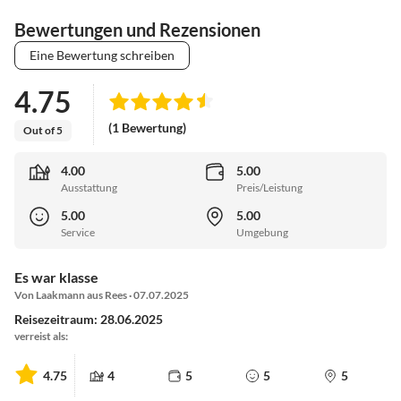
Bewertungen und Rezensionen
Eine Bewertung schreiben
4.75
(1 Bewertung)
Out of 5
4.00
5.00
Ausstattung
Preis/Leistung
5.00
5.00
Service
Umgebung
Es war klasse
Von Laakmann aus Rees · 07.07.2025
Reisezeitraum: 28.06.2025
verreist als:
4.75
4
5
5
5