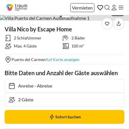
Vermieten
1 / 42
Villa Nico by Escape Home
2 Schlafzimmer
2 Bäder
Max. 4 Gäste
100 m²
Puerto del Carmen
Auf Karte anzeigen
Bitte Daten und Anzahl der Gäste auswählen
Anreise
-
Abreise
Sofort buchen