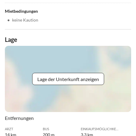
Mietbedingungen
•
keine Kaution
Lage
Lage der Unterkunft anzeigen
Entfernungen
ARZT
BUS
EINKAUFSMÖGLICHKEIT
14 km
200 m
3.3 km