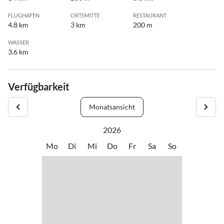
FLUGHAFEN
ORTSMITTE
RESTAURANT
4.8 km
3 km
200 m
WASSER
3.6 km
Verfügbarkeit
Monatsansicht
2026
Mo
Di
Mi
Do
Fr
Sa
So