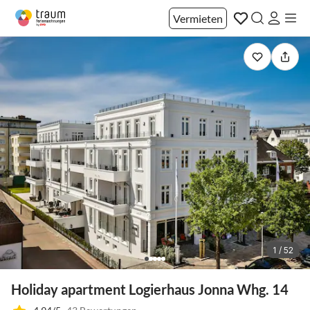
Vermieten
1 / 52
Holiday apartment Logierhaus Jonna Whg. 14