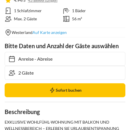
4.94/5
43 Bewertungen
1 Schlafzimmer
1 Bäder
Max. 2 Gäste
56 m²
Westerland
Auf Karte anzeigen
Bitte Daten und Anzahl der Gäste auswählen
Anreise
-
Abreise
Sofort buchen
Beschreibung
EXKLUSIVE WOHLFÜHL-WOHNUNG MIT BALKON UND 
WELLNESSBEREICH – ERLEBEN SIE URLAUBSENTSPANNUNG 