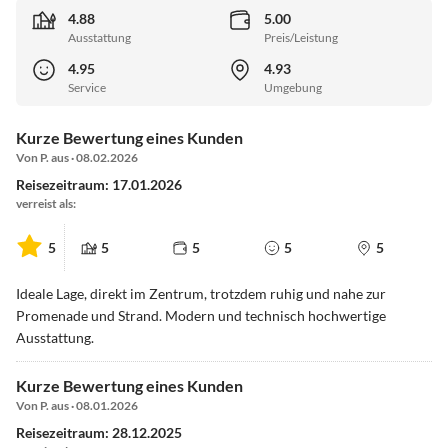
4.88
5.00
Ausstattung
Preis/Leistung
4.95
4.93
Service
Umgebung
Kurze Bewertung eines Kunden
Von P. aus · 08.02.2026
Reisezeitraum: 17.01.2026
verreist als:
5
5
5
5
5
Ideale Lage, direkt im Zentrum, trotzdem ruhig und nahe zur
Promenade und Strand. Modern und technisch hochwertige
Ausstattung.
Kurze Bewertung eines Kunden
Von P. aus · 08.01.2026
Reisezeitraum: 28.12.2025