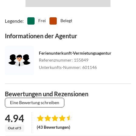
Legende
:
Frei
Belegt
Informationen der Agentur
Ferienunterkunft-Vermietungsagentur
Referenznummer
:
155849
Unterkunfts-Nummer
:
601146
Bewertungen und Rezensionen
Eine Bewertung schreiben
4.94
(43 Bewertungen)
Out of 5