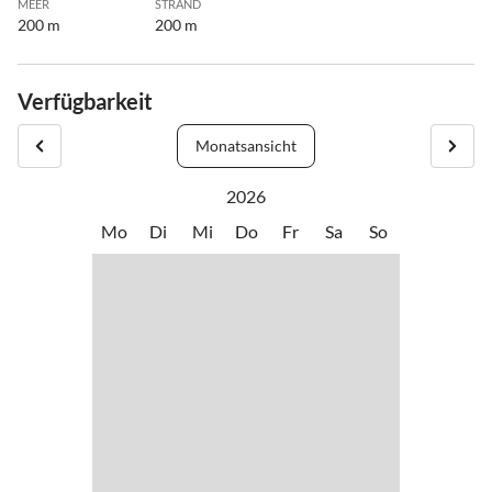
MEER
STRAND
200 m
200 m
Verfügbarkeit
Monatsansicht
2026
Mo
Di
Mi
Do
Fr
Sa
So