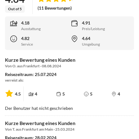
(11 Bewertungen)
Out of 5
4.18
4.91
Ausstattung
Preis/Leistung
4.82
4.64
Service
Umgebung
Kurze Bewertung eines Kunden
Von O. aus Frankfurt · 08.08.2024
Reisezeitraum: 25.07.2024
verreist als:
4.5
4
5
5
4
Der Benutzer hat nicht geschrieben
Kurze Bewertung eines Kunden
Von T. aus Frankfurt am Main · 25.03.2024
Reisezeitraum: 28.02.2024