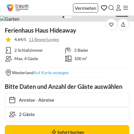
Vermieten
1 / 33
Ferienhaus Haus Hideaway
4.64/5
11 Bewertungen
2 Schlafzimmer
2 Bäder
Max. 4 Gäste
100 m²
Westerland
Auf Karte anzeigen
Bitte Daten und Anzahl der Gäste auswählen
Anreise
-
Abreise
Sofort buchen