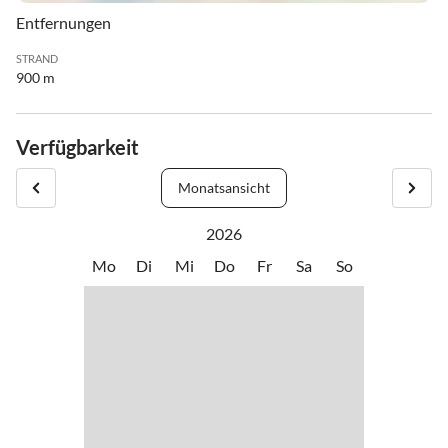
Entfernungen
STRAND
900 m
Verfügbarkeit
Monatsansicht
2026
Mo
Di
Mi
Do
Fr
Sa
So