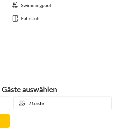
Swimmingpool
Fahrstuhl
r Gäste auswählen