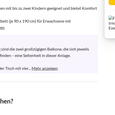
en mit bis zu zwei Kindern geeignet und bietet Komfort 
bett (je 90 x 190 cm) für Erwachsene mit 
gen
ind die zwei großzügigen Balkone, die sich jeweils 
den – eine Seltenheit in dieser Anlage.

 Tisch mit vier...
Mehr anzeigen
chen?