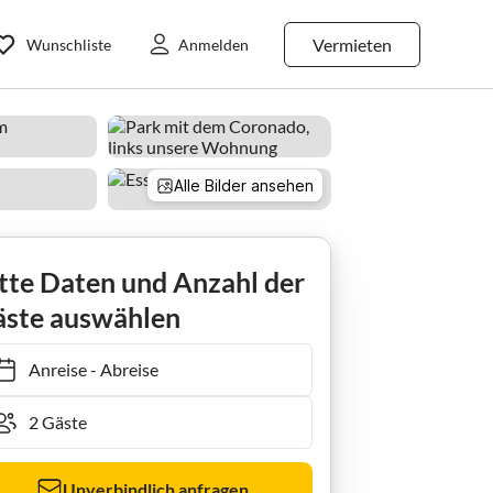
Vermieten
Wunschliste
Anmelden
Alle Bilder ansehen
Apartment Edificio Coronado, Urb. Marbesa
tte Daten und Anzahl der
ste auswählen
Anreise
-
Abreise
Unverbindlich anfragen