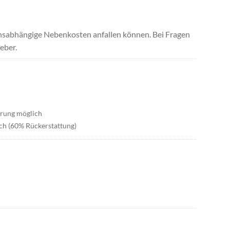
uchsabhängige Nebenkosten anfallen können. Bei Fragen
eber.
erung möglich
ch (60% Rückerstattung)