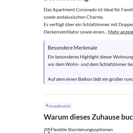
Das Apartment Coronado ist ideal für Famili
sowie andalusischen Charme.

Es verfügt über ein Schlafzimmer mit Doppel
Deckenventilator sowie einen...
Mehr anzei
Besondere Merkmale
Ein besonderes Highlight dieser Wohnung s
vor dem Wohn- und dem Schlafzimmer befin
Auf dem einen Balkon lädt ein großer runder
Erstellt mit KI
Warum dieses Zuhause bu
Flexible Stornierungsoptionen