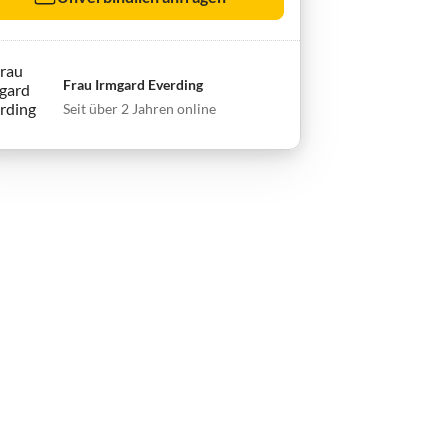
Frau Irmgard Everding
Seit über 2 Jahren online