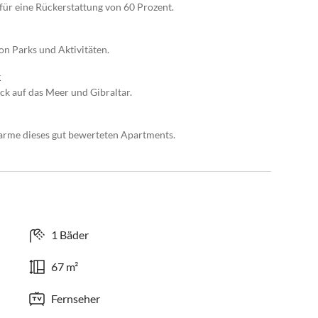
für eine Rückerstattung von 60 Prozent.
von Parks und Aktivitäten.
k
ck auf das Meer und Gibraltar.
arme dieses gut bewerteten Apartments.
1 Bäder
67 m²
Fernseher