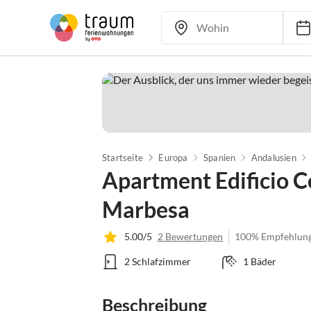
Startseite
Europa
Spanien
Andalusien
Apartment Edificio C
Marbesa
5.00/5
2 Bewertungen
100% Empfehlun
2 Schlafzimmer
1 Bäder
Beschreibung