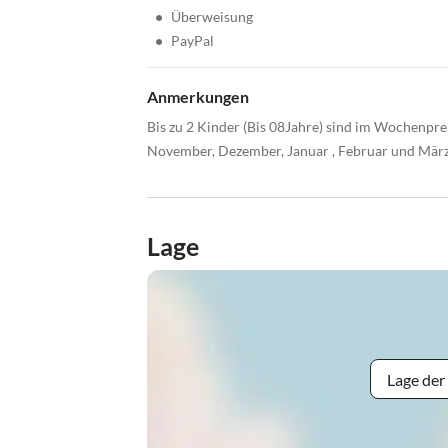
•
Überweisung
•
PayPal
Anmerkungen
Bis zu 2 Kinder (Bis 08Jahre) sind im Wochenpre
November, Dezember, Januar , Februar und März
Lage
Lage der